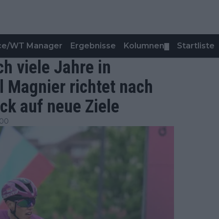
nce/WT Manager
Ergebnisse
Kolumnen
Startliste
▼
h viele Jahre in
l Magnier richtet nach
ck auf neue Ziele
:00