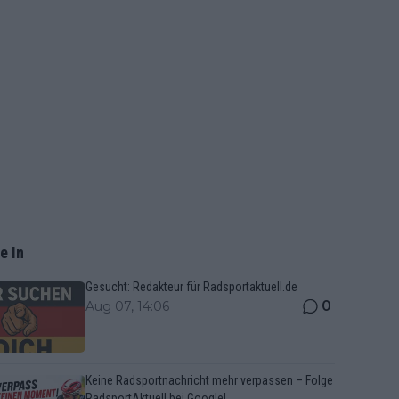
e In
Gesucht: Redakteur für Radsportaktuell.de
0
Aug 07, 14:06
Keine Radsportnachricht mehr verpassen – Folge
RadsportAktuell bei Google!