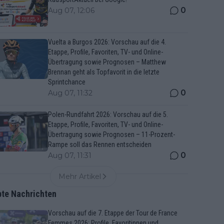
0
Aug 07, 12:06
Vuelta a Burgos 2026: Vorschau auf die 4.
Etappe, Profile, Favoriten, TV- und Online-
Übertragung sowie Prognosen – Matthew
Brennan geht als Topfavorit in die letzte
Sprintchance
0
Aug 07, 11:32
Polen-Rundfahrt 2026: Vorschau auf die 5.
Etappe, Profile, Favoriten, TV- und Online-
Übertragung sowie Prognosen – 11-Prozent-
Rampe soll das Rennen entscheiden
0
Aug 07, 11:31
Mehr Artikel
bte Nachrichten
Vorschau auf die 7. Etappe der Tour de France
Femmes 2026: Profile, Favoritinnen und