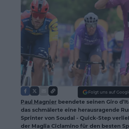
Folgt uns auf Googl
Paul Magnier
beendete seinen Giro d’It
das schmälerte eine herausragende Ru
Sprinter von Soudal - Quick-Step verlie
der Maglia Ciclamino für den besten Sp