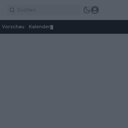
Vorschau
Kalender
▼