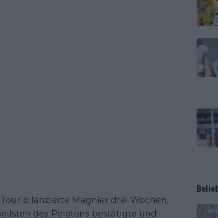
Belie
Tour bilanzierte Magnier drei Wochen,
nellsten des Pelotons bestätigte und