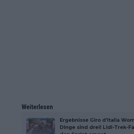
Weiterlesen
Ergebnisse Giro d’Italia Wom
Dinge sind drei! Lidl-Trek-F