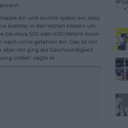
ewann.
etappe ein und räumte später ein, dass
ce kostete, in den letzten Metern um
abe bei etwa 500 oder 600 Metern einen
h nach vorne gefahren bin. Das ist mir
, aber mir ging die Geschwindigkeit
ng vorbei“, sagte er.