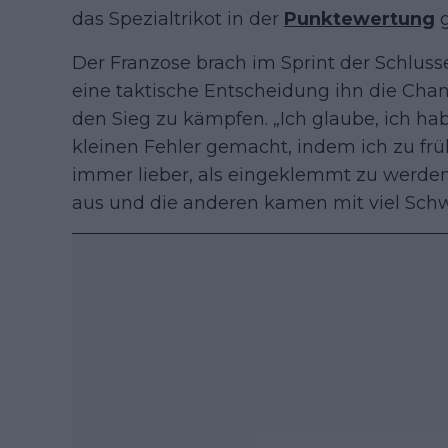
das Spezialtrikot in der
Punktewertung
g
Der Franzose brach im Sprint der Schluss
eine taktische Entscheidung ihn die Chan
den Sieg zu kämpfen. „Ich glaube, ich h
kleinen Fehler gemacht, indem ich zu frü
immer lieber, als eingeklemmt zu werden
aus und die anderen kamen mit viel Schwu