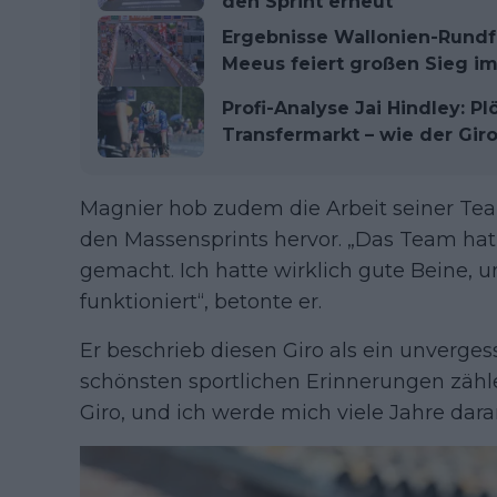
den Sprint erneut
Ergebnisse Wallonien-Rundfah
Meeus feiert großen Sieg i
Profi-Analyse Jai Hindley: P
Transfermarkt – wie der Giro 
Magnier hob zudem die Arbeit seiner Tea
den Massensprints hervor. „Das Team ha
gemacht. Ich hatte wirklich gute Beine, 
funktioniert“, betonte er.
Er beschrieb diesen Giro als ein unvergess
schönsten sportlichen Erinnerungen zähl
Giro, und ich werde mich viele Jahre dara