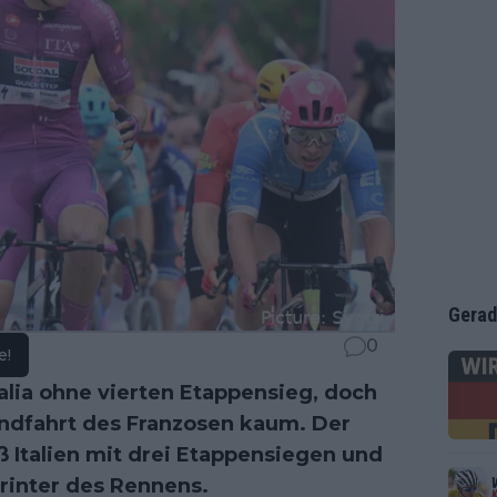
Gerad
0
e!
alia ohne vierten Etappensieg, doch
ndfahrt des Franzosen kaum. Der
ß Italien mit drei Etappensiegen und
rinter des Rennens.