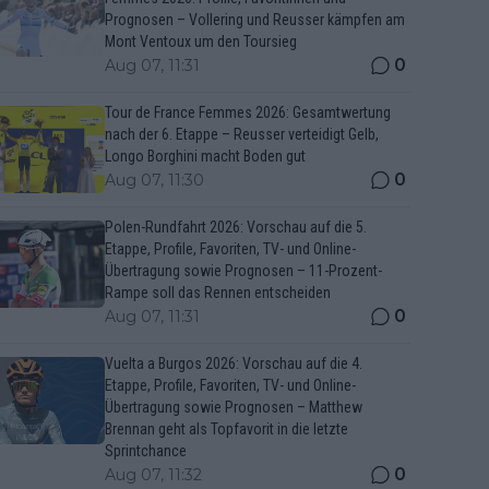
Prognosen – Vollering und Reusser kämpfen am
Mont Ventoux um den Toursieg
0
Aug 07, 11:31
Tour de France Femmes 2026: Gesamtwertung
nach der 6. Etappe – Reusser verteidigt Gelb,
Longo Borghini macht Boden gut
0
Aug 07, 11:30
Polen-Rundfahrt 2026: Vorschau auf die 5.
Etappe, Profile, Favoriten, TV- und Online-
Übertragung sowie Prognosen – 11-Prozent-
Rampe soll das Rennen entscheiden
0
Aug 07, 11:31
Vuelta a Burgos 2026: Vorschau auf die 4.
Etappe, Profile, Favoriten, TV- und Online-
Übertragung sowie Prognosen – Matthew
Brennan geht als Topfavorit in die letzte
Sprintchance
0
Aug 07, 11:32