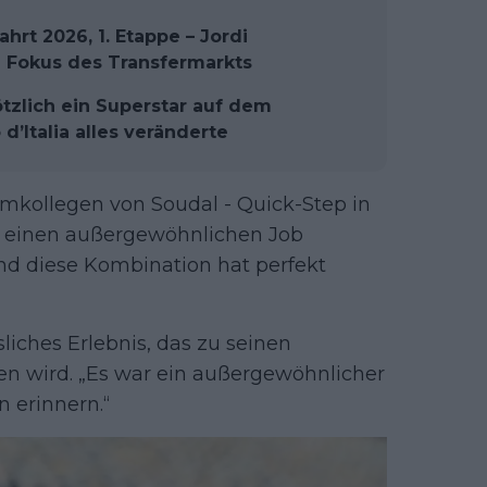
rt 2026, 1. Etappe – Jordi
m Fokus des Transfermarkts
lötzlich ein Superstar auf dem
d’Italia alles veränderte
mkollegen von Soudal - Quick-Step in
t einen außergewöhnlichen Job
und diese Kombination hat perfekt
liches Erlebnis, das zu seinen
en wird. „Es war ein außergewöhnlicher
n erinnern.“