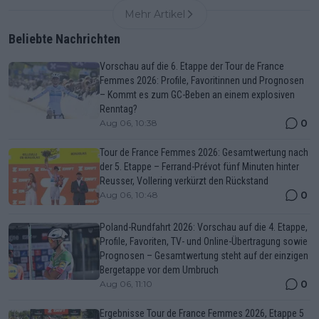
Mehr Artikel
Beliebte Nachrichten
Vorschau auf die 6. Etappe der Tour de France
Femmes 2026: Profile, Favoritinnen und Prognosen
– Kommt es zum GC-Beben an einem explosiven
Renntag?
0
Aug 06, 10:38
Tour de France Femmes 2026: Gesamtwertung nach
der 5. Etappe – Ferrand-Prévot fünf Minuten hinter
Reusser, Vollering verkürzt den Rückstand
0
Aug 06, 10:48
Poland-Rundfahrt 2026: Vorschau auf die 4. Etappe,
Profile, Favoriten, TV- und Online-Übertragung sowie
Prognosen – Gesamtwertung steht auf der einzigen
Bergetappe vor dem Umbruch
0
Aug 06, 11:10
Ergebnisse Tour de France Femmes 2026, Etappe 5