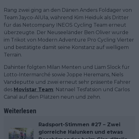
Rang zwei ging an den Dänen Anders Foldager von
Team Jayco-AlUla, während Kim Heiduk als Dritter
für das Netcompany INEOS Cycling Team erneut
überzeugte. Der Neuseeländer Ben Oliver wurde
im Trikot von Modern Adventure Pro Cycling Vierter
und bestätigte damit seine Konstanz auf welligem
Terrain.
Dahinter folgten Milan Menten und Liam Slock für
Lotto-Intermarché sowie Joppe Heremans, Niels
Vandeputte und zwei erneut sehr präsente Fahrer
des
Movistar Team
: Natnael Tesfatsion und Carlos
Canal auf den Plätzen neun und zehn.
Weiterlesen
Radsport-Stimmen #27 – Zwei
glorreiche Halunken und etwas