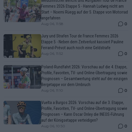
Medizinischer Bericht und Aufgaben Tour de France
Femmes 2026 Etappe 5 - Hannah Ludwig nicht am
Start – Noemi Rüegg auf der 5. Etappe von Motorrad
angefahren
0
Aug 06, 11:58
Jury und Strafen Tour de France Femmes 2026
Etappe 5 - Neben dem Zeitverlust kassiert Pauline
Ferrand-Prévot auch noch eine Geldstrafe
0
Aug 06, 11:52
Poland-Rundfahrt 2026: Vorschau auf die 4. Etappe,
Profile, Favoriten, TV- und Online-Übertragung sowie
Prognosen – Gesamtwertung steht auf der einzigen
Bergetappe vor dem Umbruch
0
Aug 06, 11:10
Vuelta a Burgos 2026: Vorschau auf die 3. Etappe,
Profile, Favoriten, TV- und Online-Übertragung sowie
Prognosen – Kann Oscar Onley die INEOS-Führung
auf der Königsetappe verteidigen?
0
Aug 06, 10:50