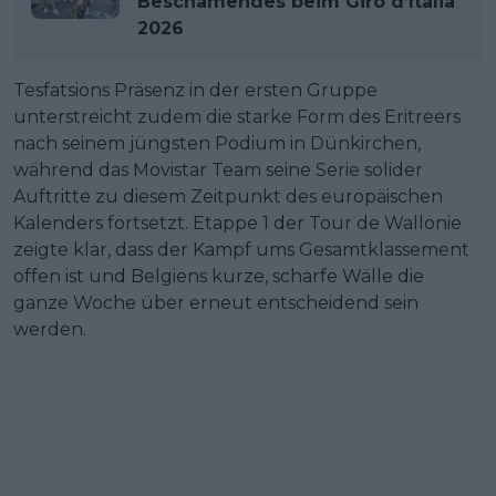
Beschämendes beim Giro d’Italia
2026
Tesfatsions Präsenz in der ersten Gruppe
unterstreicht zudem die starke Form des Eritreers
nach seinem jüngsten Podium in Dünkirchen,
während das Movistar Team seine Serie solider
Auftritte zu diesem Zeitpunkt des europäischen
Kalenders fortsetzt. Etappe 1 der Tour de Wallonie
zeigte klar, dass der Kampf ums Gesamtklassement
offen ist und Belgiens kurze, scharfe Wälle die
ganze Woche über erneut entscheidend sein
werden.