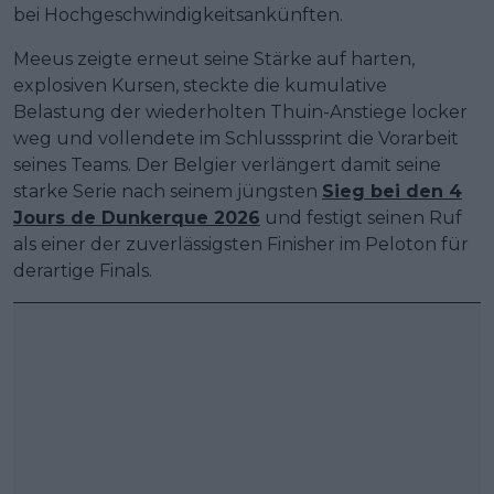
bei Hochgeschwindigkeitsankünften.
Meeus zeigte erneut seine Stärke auf harten,
explosiven Kursen, steckte die kumulative
Belastung der wiederholten Thuin-Anstiege locker
weg und vollendete im Schlusssprint die Vorarbeit
seines Teams. Der Belgier verlängert damit seine
starke Serie nach seinem jüngsten
Sieg bei den 4
Jours de Dunkerque 2026
und festigt seinen Ruf
als einer der zuverlässigsten Finisher im Peloton für
derartige Finals.