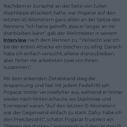
Nachdem er zunächst an der Seite von Julian
Alaphilippe attackiert hatte, war Pogacar auf den
letzten 40 Kilometern ganz allein an der Spitze des
Rennens. "Ich hatte gehofft, dass er länger an mir
dranbleiben kann", gab der Weltmeister in seinem
Interview
nach dem Rennen zu: "Vielleicht war ich
bei der ersten Attacke ein bisschen zu eifrig. Danach
habe ich einfach versucht, alleine dranzubleiben,
aber hinter mir arbeiteten zwei von ihnen
zusammen."
Mit dem sinkenden Zeitabstand stieg die
Anspannung und fast mit jedem Pedaltritt sah
Pogacar immer verzweifelter aus, während er immer
wieder nach hinten schaute, wo Skjelmose und
Evenepoel waren. "Auf den letzten 15 Kilometern
war der Gegenwind einfach zu stark. Dafür habe ich
den Preis bezahlt", schätzt Pogacar frustriert ein.
"Wegen des starken Gegenwinds auf den letzten 15