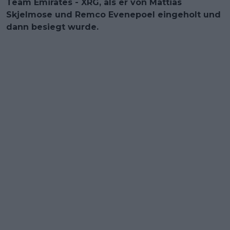
Team Emirates - XRG, als er von Mattias
Skjelmose und Remco Evenepoel eingeholt und
dann besiegt wurde.