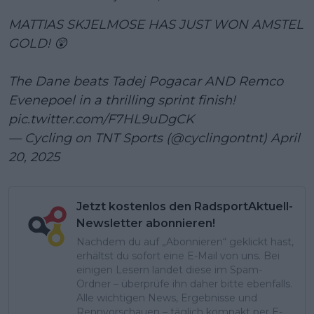
MATTIAS SKJELMOSE HAS JUST WON AMSTEL
GOLD! 😲
The Dane beats Tadej Pogacar AND Remco
Evenepoel in a thrilling sprint finish!
pic.twitter.com/F7HL9uDgCK
— Cycling on TNT Sports (@cyclingontnt)
April
20, 2025
Jetzt kostenlos den RadsportAktuell-
Newsletter abonnieren!
Nachdem du auf „Abonnieren“ geklickt hast,
erhältst du sofort eine E-Mail von uns. Bei
einigen Lesern landet diese im Spam-
Ordner – überprüfe ihn daher bitte ebenfalls.
Alle wichtigen News, Ergebnisse und
Rennvorschauen – täglich kompakt per E-