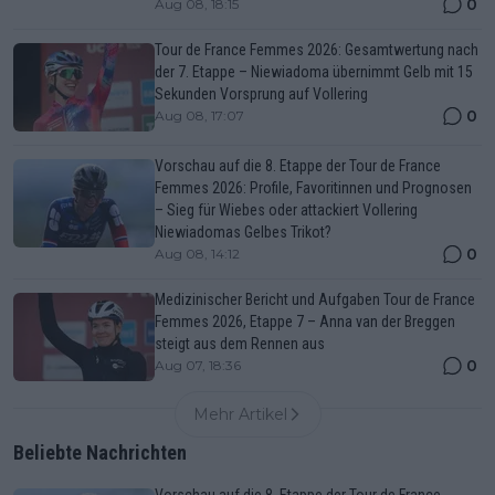
0
Aug 08, 18:15
Tour de France Femmes 2026: Gesamtwertung nach
der 7. Etappe – Niewiadoma übernimmt Gelb mit 15
Sekunden Vorsprung auf Vollering
0
Aug 08, 17:07
Vorschau auf die 8. Etappe der Tour de France
Femmes 2026: Profile, Favoritinnen und Prognosen
– Sieg für Wiebes oder attackiert Vollering
Niewiadomas Gelbes Trikot?
0
Aug 08, 14:12
Medizinischer Bericht und Aufgaben Tour de France
Femmes 2026, Etappe 7 – Anna van der Breggen
steigt aus dem Rennen aus
0
Aug 07, 18:36
Mehr Artikel
Beliebte Nachrichten
Vorschau auf die 8. Etappe der Tour de France