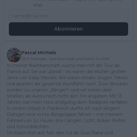
Mail.
Abonnieren
Pascal Michiels
SEO-Manager, Sportjournalist und Editor-in-chief
In meiner Nachbarschaft wuchs man mit der Tour de
France auf. Sie war überall – es waren die letzten großen
Jahre von Eddy Merckx. Wir waren Kinder, trugen Trikots
und spielten die gesamte Rundfahrt nach. Zwei Brücken
wurden zu unseren „Bergen“, und wir rasten über
Straßen, als Autos noch nicht den Ton angaben. Mit 13
Jahren war mein Herz endgültig dem Radsport verfallen.
In einem Urlaub in Frankreich durfte ich nach langem
Drängen eine echte Bergetappe fahren – mit meinem
Fahrrad von zu Hause, drei Gängen, Licht, dicken Reifen
und Schutzblechen.
Ich brach früh auf, fuhr den Col de Joux Plane und