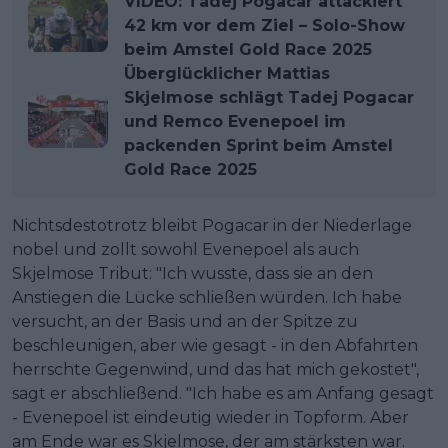
VIDEO: Tadej Pogacar attackiert
42 km vor dem Ziel – Solo-Show
beim Amstel Gold Race 2025
Überglücklicher Mattias
Skjelmose schlägt Tadej Pogacar
und Remco Evenepoel im
packenden Sprint beim Amstel
Gold Race 2025
Nichtsdestotrotz bleibt Pogacar in der Niederlage
nobel und zollt sowohl Evenepoel als auch
Skjelmose Tribut: "Ich wusste, dass sie an den
Anstiegen die Lücke schließen würden. Ich habe
versucht, an der Basis und an der Spitze zu
beschleunigen, aber wie gesagt - in den Abfahrten
herrschte Gegenwind, und das hat mich gekostet",
sagt er abschließend. "Ich habe es am Anfang gesagt
- Evenepoel ist eindeutig wieder in Topform. Aber
am Ende war es Skjelmose, der am stärksten war.