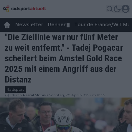
Newsletter
Rennen
Tour de France/WT Ma
▼
"Die Ziellinie war nur fünf Meter
zu weit entfernt." - Tadej Pogacar
scheitert beim Amstel Gold Race
2025 mit einem Angriff aus der
Distanz
Radsport
durch
Pascal Michiels
Sonntag, 20 April 2025 um 18:55