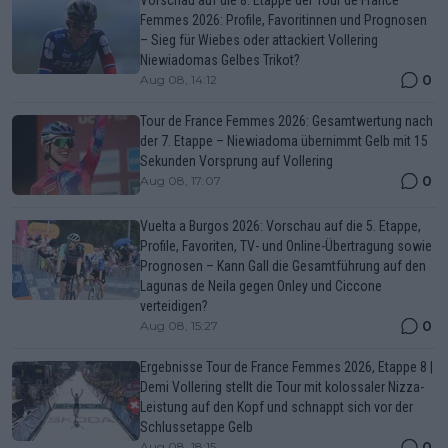
Femmes 2026: Profile, Favoritinnen und Prognosen
– Sieg für Wiebes oder attackiert Vollering
Niewiadomas Gelbes Trikot?
0
Aug 08, 14:12
Tour de France Femmes 2026: Gesamtwertung nach
der 7. Etappe – Niewiadoma übernimmt Gelb mit 15
Sekunden Vorsprung auf Vollering
0
Aug 08, 17:07
Vuelta a Burgos 2026: Vorschau auf die 5. Etappe,
Profile, Favoriten, TV- und Online-Übertragung sowie
Prognosen – Kann Gall die Gesamtführung auf den
Lagunas de Neila gegen Onley und Ciccone
verteidigen?
0
Aug 08, 15:27
Ergebnisse Tour de France Femmes 2026, Etappe 8 |
Demi Vollering stellt die Tour mit kolossaler Nizza-
Leistung auf den Kopf und schnappt sich vor der
Schlussetappe Gelb
0
Aug 08, 18:15