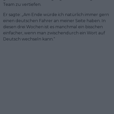
Team zu vertiefen.
Er sagte: „Am Ende würde ich natürlich immer gern
einen deutschen Fahrer an meiner Seite haben. In
diesen drei Wochen ist es manchmal ein bisschen
einfacher, wenn man zwischendurch ein Wort auf
Deutsch wechseln kann.“