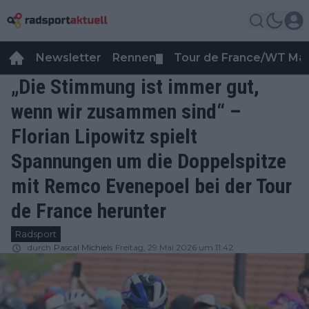
Newsletter
Rennen
Tour de France/WT Ma
▼
„Die Stimmung ist immer gut,
wenn wir zusammen sind“ –
Florian Lipowitz spielt
Spannungen um die Doppelspitze
mit Remco Evenepoel bei der Tour
de France herunter
Radsport
durch
Pascal Michiels
Freitag, 29 Mai 2026 um 11:42