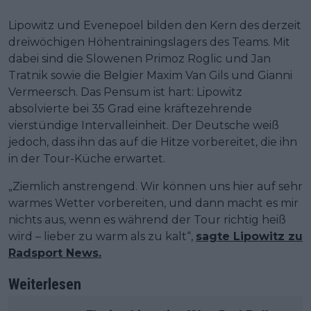
Lipowitz und Evenepoel bilden den Kern des derzeit
dreiwöchigen Höhentrainingslagers des Teams. Mit
dabei sind die Slowenen Primoz Roglic und Jan
Tratnik sowie die Belgier Maxim Van Gils und Gianni
Vermeersch. Das Pensum ist hart: Lipowitz
absolvierte bei 35 Grad eine kräftezehrende
vierstündige Intervalleinheit. Der Deutsche weiß
jedoch, dass ihn das auf die Hitze vorbereitet, die ihn
in der Tour-Küche erwartet.
„Ziemlich anstrengend. Wir können uns hier auf sehr
warmes Wetter vorbereiten, und dann macht es mir
nichts aus, wenn es während der Tour richtig heiß
wird – lieber zu warm als zu kalt“,
sagte Lipowitz zu
Radsport News.
Weiterlesen