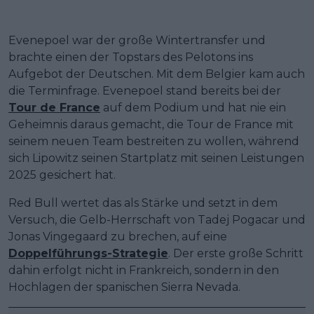
Evenepoel war der große Wintertransfer und
brachte einen der Topstars des Pelotons ins
Aufgebot der Deutschen. Mit dem Belgier kam auch
die Terminfrage. Evenepoel stand bereits bei der
Tour de France
auf dem Podium und hat nie ein
Geheimnis daraus gemacht, die Tour de France mit
seinem neuen Team bestreiten zu wollen, während
sich Lipowitz seinen Startplatz mit seinen Leistungen
2025 gesichert hat.
Red Bull wertet das als Stärke und setzt in dem
Versuch, die Gelb-Herrschaft von Tadej Pogacar und
Jonas Vingegaard zu brechen, auf eine
Doppelführungs-Strategie
. Der erste große Schritt
dahin erfolgt nicht in Frankreich, sondern in den
Hochlagen der spanischen Sierra Nevada.