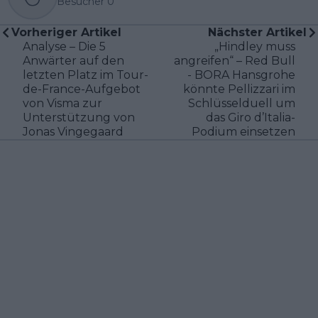
Besucher
0
Vorheriger Artikel
Nächster Artikel
Analyse – Die 5
„Hindley muss
Anwärter auf den
angreifen“ – Red Bull
letzten Platz im Tour-
- BORA Hansgrohe
de-France-Aufgebot
könnte Pellizzari im
von Visma zur
Schlüsselduell um
Unterstützung von
das Giro d’Italia-
Jonas Vingegaard
Podium einsetzen