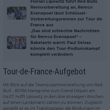
Florian Lipowitz führt Red Bulls
Rennvorbereitung an, Remco
Evenepoel lässt Schlüssel-
Vorbereitungsrennen zur Tour de
France aus
„Das sind schlechte Nachrichten
für Remco Evenepoel“ –
Bakelants warnt: Paul Seixas
könnte den Tour-Podiumskampf
komplett verändern
Tour-de-France-Aufgebot
Mit Blick auf die Teamzusammenstellung von Red
Bull - BORA Hansgrohe zum Grand Départ am
04.07. hofft Lipowitz, in den drei stressigen Wochen
auf einen Landsmann zählen zu können. Zugleich
genießt er es, im Trainingslager die Bindungen im