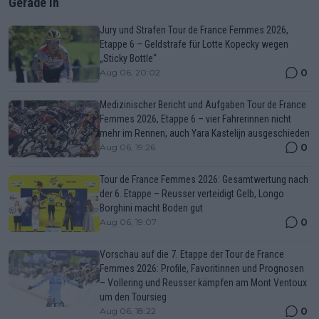
Gerade In
Jury und Strafen Tour de France Femmes 2026,
Etappe 6 – Geldstrafe für Lotte Kopecky wegen
„Sticky Bottle“
0
Aug 06, 20:02
Medizinischer Bericht und Aufgaben Tour de France
Femmes 2026, Etappe 6 – vier Fahrerinnen nicht
mehr im Rennen, auch Yara Kastelijn ausgeschieden
0
Aug 06, 19:26
Tour de France Femmes 2026: Gesamtwertung nach
der 6. Etappe – Reusser verteidigt Gelb, Longo
Borghini macht Boden gut
0
Aug 06, 19:07
Vorschau auf die 7. Etappe der Tour de France
Femmes 2026: Profile, Favoritinnen und Prognosen
– Vollering und Reusser kämpfen am Mont Ventoux
um den Toursieg
0
Aug 06, 18:22