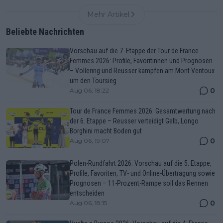
Mehr Artikel
Beliebte Nachrichten
Vorschau auf die 7. Etappe der Tour de France
Femmes 2026: Profile, Favoritinnen und Prognosen
– Vollering und Reusser kämpfen am Mont Ventoux
um den Toursieg
0
Aug 06, 18:22
Tour de France Femmes 2026: Gesamtwertung nach
der 6. Etappe – Reusser verteidigt Gelb, Longo
Borghini macht Boden gut
0
Aug 06, 19:07
Polen-Rundfahrt 2026: Vorschau auf die 5. Etappe,
Profile, Favoriten, TV- und Online-Übertragung sowie
Prognosen – 11-Prozent-Rampe soll das Rennen
entscheiden
0
Aug 06, 18:15