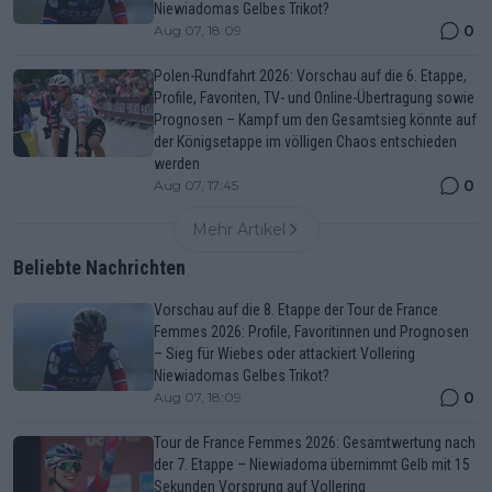
Niewiadomas Gelbes Trikot?
0
Aug 07, 18:09
Polen-Rundfahrt 2026: Vorschau auf die 6. Etappe,
Profile, Favoriten, TV- und Online-Übertragung sowie
Prognosen – Kampf um den Gesamtsieg könnte auf
der Königsetappe im völligen Chaos entschieden
werden
0
Aug 07, 17:45
Mehr Artikel
Beliebte Nachrichten
Vorschau auf die 8. Etappe der Tour de France
Femmes 2026: Profile, Favoritinnen und Prognosen
– Sieg für Wiebes oder attackiert Vollering
Niewiadomas Gelbes Trikot?
0
Aug 07, 18:09
Tour de France Femmes 2026: Gesamtwertung nach
der 7. Etappe – Niewiadoma übernimmt Gelb mit 15
Sekunden Vorsprung auf Vollering