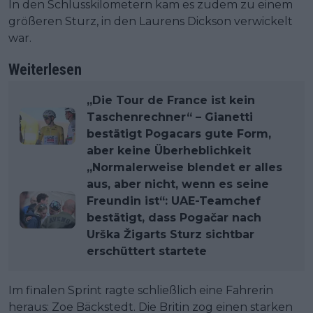
In den Schlusskilometern kam es zudem zu einem
größeren Sturz, in den Laurens Dickson verwickelt
war.
Weiterlesen
„Die Tour de France ist kein
Taschenrechner“ – Gianetti
bestätigt Pogacars gute Form,
aber keine Überheblichkeit
„Normalerweise blendet er alles
aus, aber nicht, wenn es seine
Freundin ist“: UAE-Teamchef
bestätigt, dass Pogačar nach
Urška Žigarts Sturz sichtbar
erschüttert startete
Im finalen Sprint ragte schließlich eine Fahrerin
heraus: Zoe Bäckstedt. Die Britin zog einen starken