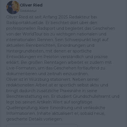
Oliver Ried
Redakteur
Oliver Ried ist seit Anfang 2025 Redakteur bei
Radsportaktuell.de. Er berichtet dort über den
professionellen Radsport und begleitet das Geschehen
von der WorldTour bis zu wichtigen nationalen und
internationalen Rennen. Sein Schwerpunkt liegt auf
aktuellen Rennberichten, Einordnungen und
Hintergrundtexten, mit denen er sportliche
Entwicklungen im Peloton verständlich und präzise
erklärt. Bei großen Renntagen arbeitet er zudem mit
Live-Formaten, um das Geschehen fortlaufend zu
dokumentieren und zeitnah einzuordnen.
Oliver ist in Würzburg stationiert. Neben seiner
redaktionellen Arbeit ist er sportlich selbst aktiv und
bringt dadurch zusätzliche Praxisnähe in seine
Berichterstattung ein. Er studiert Grundschullehramt und
legt bei seinen Artikeln Wert auf sorgfältige
Quellenprüfung, klare Einordnung und verlässliche
Informationen. Inhalte aktualisiert er, sobald neue,
gesicherte Details vorliegen.