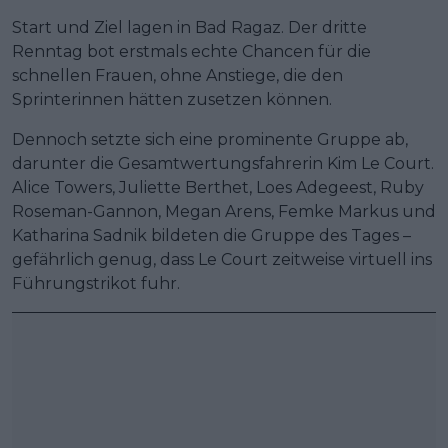
Start und Ziel lagen in Bad Ragaz. Der dritte
Renntag bot erstmals echte Chancen für die
schnellen Frauen, ohne Anstiege, die den
Sprinterinnen hätten zusetzen können.
Dennoch setzte sich eine prominente Gruppe ab,
darunter die Gesamtwertungsfahrerin Kim Le Court.
Alice Towers, Juliette Berthet, Loes Adegeest, Ruby
Roseman-Gannon, Megan Arens, Femke Markus und
Katharina Sadnik bildeten die Gruppe des Tages –
gefährlich genug, dass Le Court zeitweise virtuell ins
Führungstrikot fuhr.