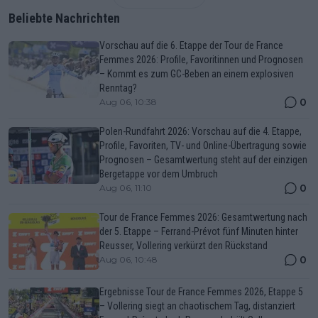
Beliebte Nachrichten
Vorschau auf die 6. Etappe der Tour de France
Femmes 2026: Profile, Favoritinnen und Prognosen
– Kommt es zum GC-Beben an einem explosiven
Renntag?
0
Aug 06, 10:38
Polen-Rundfahrt 2026: Vorschau auf die 4. Etappe,
Profile, Favoriten, TV- und Online-Übertragung sowie
Prognosen – Gesamtwertung steht auf der einzigen
Bergetappe vor dem Umbruch
0
Aug 06, 11:10
Tour de France Femmes 2026: Gesamtwertung nach
der 5. Etappe – Ferrand-Prévot fünf Minuten hinter
Reusser, Vollering verkürzt den Rückstand
0
Aug 06, 10:48
Ergebnisse Tour de France Femmes 2026, Etappe 5
– Vollering siegt an chaotischem Tag, distanziert