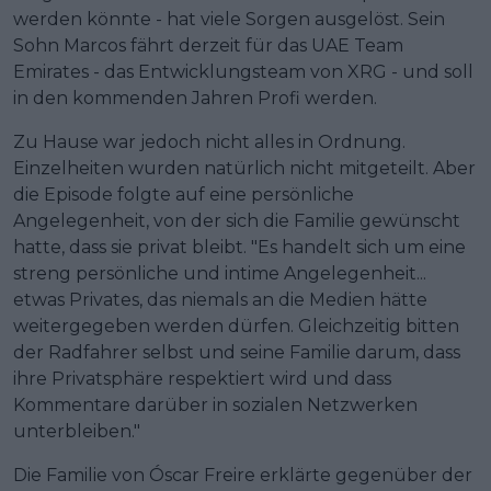
werden könnte - hat viele Sorgen ausgelöst. Sein
Sohn Marcos fährt derzeit für das UAE Team
Emirates - das Entwicklungsteam von XRG - und soll
in den kommenden Jahren Profi werden.
Zu Hause war jedoch nicht alles in Ordnung.
Einzelheiten wurden natürlich nicht mitgeteilt. Aber
die Episode folgte auf eine persönliche
Angelegenheit, von der sich die Familie gewünscht
hatte, dass sie privat bleibt. "Es handelt sich um eine
streng persönliche und intime Angelegenheit...
etwas Privates, das niemals an die Medien hätte
weitergegeben werden dürfen. Gleichzeitig bitten
der Radfahrer selbst und seine Familie darum, dass
ihre Privatsphäre respektiert wird und dass
Kommentare darüber in sozialen Netzwerken
unterbleiben."
Die Familie von Óscar Freire erklärte gegenüber der