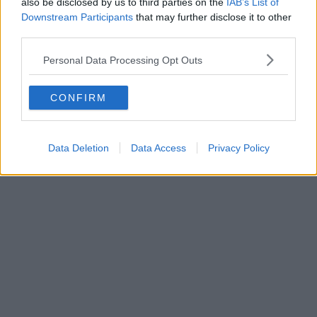
also be disclosed by us to third parties on the
IAB’s List of
Downstream Participants
that may further disclose it to other
third parties.
Personal Data Processing Opt Outs
CONFIRM
SENDEN
Data Deletion
Data Access
Privacy Policy