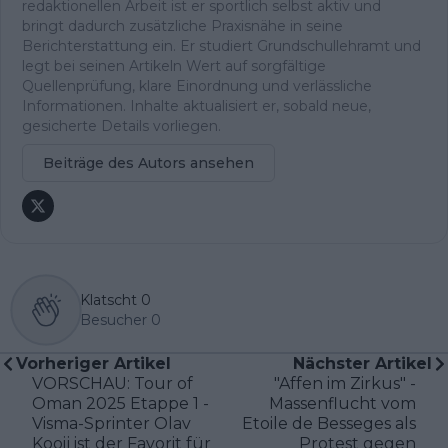
redaktionellen Arbeit ist er sportlich selbst aktiv und
bringt dadurch zusätzliche Praxisnähe in seine
Berichterstattung ein. Er studiert Grundschullehramt und
legt bei seinen Artikeln Wert auf sorgfältige
Quellenprüfung, klare Einordnung und verlässliche
Informationen. Inhalte aktualisiert er, sobald neue,
gesicherte Details vorliegen.
Beiträge des Autors ansehen
Klatscht
0
Besucher
0
Vorheriger Artikel
Nächster Artikel
VORSCHAU: Tour of
"Affen im Zirkus" -
Oman 2025 Etappe 1 -
Massenflucht vom
Visma-Sprinter Olav
Etoile de Besseges als
Kooij ist der Favorit für
Protest gegen