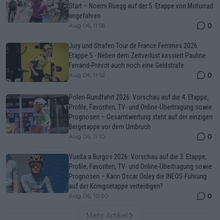
Start – Noemi Rüegg auf der 5. Etappe von Motorrad
angefahren
0
Aug 06, 11:58
Jury und Strafen Tour de France Femmes 2026
Etappe 5 - Neben dem Zeitverlust kassiert Pauline
Ferrand-Prévot auch noch eine Geldstrafe
0
Aug 06, 11:52
Polen-Rundfahrt 2026: Vorschau auf die 4. Etappe,
Profile, Favoriten, TV- und Online-Übertragung sowie
Prognosen – Gesamtwertung steht auf der einzigen
Bergetappe vor dem Umbruch
0
Aug 06, 11:10
Vuelta a Burgos 2026: Vorschau auf die 3. Etappe,
Profile, Favoriten, TV- und Online-Übertragung sowie
Prognosen – Kann Oscar Onley die INEOS-Führung
auf der Königsetappe verteidigen?
0
Aug 06, 10:50
Mehr Artikel