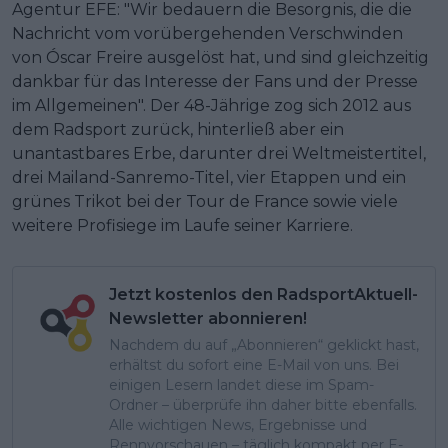
Agentur EFE: "Wir bedauern die Besorgnis, die die
Nachricht vom vorübergehenden Verschwinden
von Óscar Freire ausgelöst hat, und sind gleichzeitig
dankbar für das Interesse der Fans und der Presse
im Allgemeinen". Der 48-Jährige zog sich 2012 aus
dem Radsport zurück, hinterließ aber ein
unantastbares Erbe, darunter drei Weltmeistertitel,
drei Mailand-Sanremo-Titel, vier Etappen und ein
grünes Trikot bei der Tour de France sowie viele
weitere Profisiege im Laufe seiner Karriere.
Jetzt kostenlos den RadsportAktuell-
Newsletter abonnieren!
Nachdem du auf „Abonnieren“ geklickt hast,
erhältst du sofort eine E-Mail von uns. Bei
einigen Lesern landet diese im Spam-
Ordner – überprüfe ihn daher bitte ebenfalls.
Alle wichtigen News, Ergebnisse und
Rennvorschauen – täglich kompakt per E-