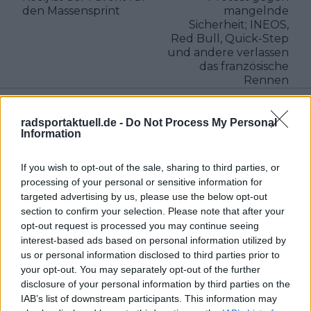
den Massensprint
mangelnde
Sicherheit; INEOS,
Red Bull, Quick-Step
und andere verlassen
das französische
Rennen
radsportaktuell.de -
Do Not Process My Personal
Information
If you wish to opt-out of the sale, sharing to third parties, or
processing of your personal or sensitive information for
targeted advertising by us, please use the below opt-out
section to confirm your selection. Please note that after your
opt-out request is processed you may continue seeing
interest-based ads based on personal information utilized by
us or personal information disclosed to third parties prior to
your opt-out. You may separately opt-out of the further
disclosure of your personal information by third parties on the
Schreiben Sie einen Kommentar
IAB’s list of downstream participants. This information may