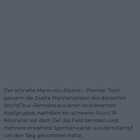
Der schnelle Mann von Alpecin - Premier Tech
gewann die zweite Männerversion des dänischen
WorldTour-Rennens aus einer verkleinerten
Kopfgruppe, nachdem ein schwerer Sturz 18
Kilometer vor dem Ziel das Feld zerrissen und
mehrere erwartete Sprintanwärter aus dem Kampf
um den Sieg genommen hatte.