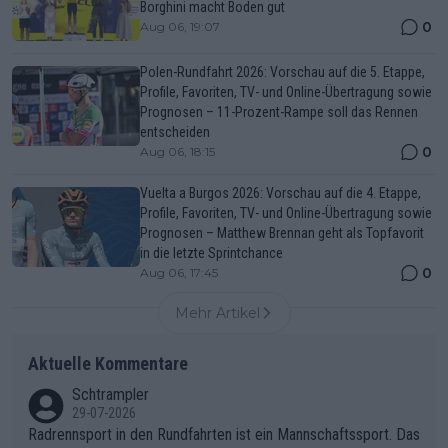
Borghini macht Boden gut
0
Aug 06, 19:07
Polen-Rundfahrt 2026: Vorschau auf die 5. Etappe,
Profile, Favoriten, TV- und Online-Übertragung sowie
Prognosen – 11-Prozent-Rampe soll das Rennen
entscheiden
0
Aug 06, 18:15
Vuelta a Burgos 2026: Vorschau auf die 4. Etappe,
Profile, Favoriten, TV- und Online-Übertragung sowie
Prognosen – Matthew Brennan geht als Topfavorit
in die letzte Sprintchance
0
Aug 06, 17:45
Mehr Artikel
Aktuelle Kommentare
Schtrampler
29-07-2026
Radrennsport in den Rundfahrten ist ein Mannschaftssport. Das