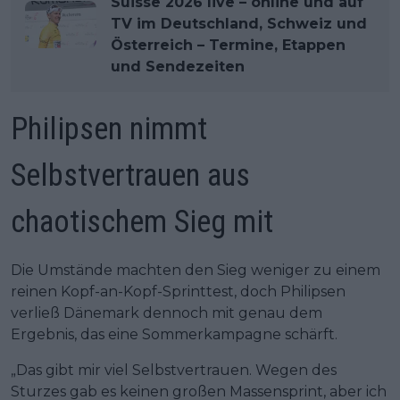
Suisse 2026 live – online und auf
TV im Deutschland, Schweiz und
Österreich – Termine, Etappen
und Sendezeiten
Philipsen nimmt
Selbstvertrauen aus
chaotischem Sieg mit
Die Umstände machten den Sieg weniger zu einem
reinen Kopf-an-Kopf-Sprinttest, doch Philipsen
verließ Dänemark dennoch mit genau dem
Ergebnis, das eine Sommerkampagne schärft.
„Das gibt mir viel Selbstvertrauen. Wegen des
Sturzes gab es keinen großen Massensprint, aber ich