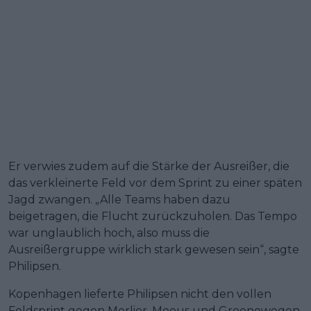
Er verwies zudem auf die Stärke der Ausreißer, die
das verkleinerte Feld vor dem Sprint zu einer späten
Jagd zwangen. „Alle Teams haben dazu
beigetragen, die Flucht zurückzuholen. Das Tempo
war unglaublich hoch, also muss die
Ausreißergruppe wirklich stark gewesen sein“, sagte
Philipsen.
Kopenhagen lieferte Philipsen nicht den vollen
Feldsprint gegen Merlier, Meeus und Groenewegen.