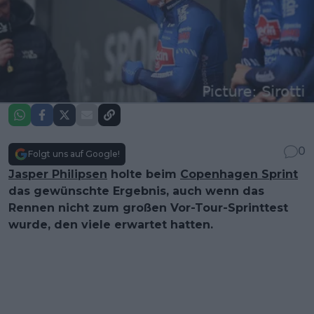
0
Folgt uns auf Google!
Jasper Philipsen
holte beim
Copenhagen Sprint
das gewünschte Ergebnis, auch wenn das
Rennen nicht zum großen Vor-Tour-Sprinttest
wurde, den viele erwartet hatten.