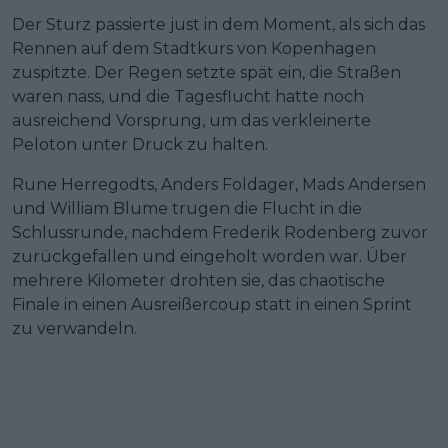
Der Sturz passierte just in dem Moment, als sich das
Rennen auf dem Stadtkurs von Kopenhagen
zuspitzte. Der Regen setzte spät ein, die Straßen
waren nass, und die Tagesflucht hatte noch
ausreichend Vorsprung, um das verkleinerte
Peloton unter Druck zu halten.
Rune Herregodts, Anders Foldager, Mads Andersen
und William Blume trugen die Flucht in die
Schlussrunde, nachdem Frederik Rodenberg zuvor
zurückgefallen und eingeholt worden war. Über
mehrere Kilometer drohten sie, das chaotische
Finale in einen Ausreißercoup statt in einen Sprint
zu verwandeln.