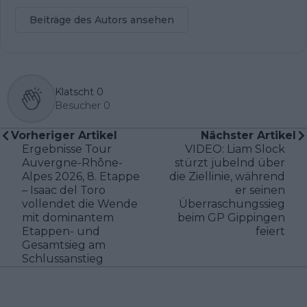
Beiträge des Autors ansehen
Klatscht
0
Besucher
0
Vorheriger Artikel
Nächster Artikel
Ergebnisse Tour
VIDEO: Liam Slock
Auvergne-Rhône-
stürzt jubelnd über
Alpes 2026, 8. Etappe
die Ziellinie, während
– Isaac del Toro
er seinen
vollendet die Wende
Überraschungssieg
mit dominantem
beim GP Gippingen
Etappen- und
feiert
Gesamtsieg am
Schlussanstieg