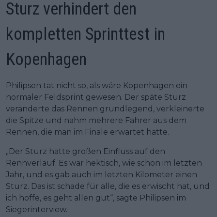
Sturz verhindert den
kompletten Sprinttest in
Kopenhagen
Philipsen tat nicht so, als wäre Kopenhagen ein
normaler Feldsprint gewesen. Der späte Sturz
veränderte das Rennen grundlegend, verkleinerte
die Spitze und nahm mehrere Fahrer aus dem
Rennen, die man im Finale erwartet hatte.
„Der Sturz hatte großen Einfluss auf den
Rennverlauf. Es war hektisch, wie schon im letzten
Jahr, und es gab auch im letzten Kilometer einen
Sturz. Das ist schade für alle, die es erwischt hat, und
ich hoffe, es geht allen gut“, sagte Philipsen im
Siegerinterview.