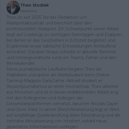
Theo Stodiek
Redakteur
Theo ist seit 2025 Teil der Redaktion von
Radsportaktuell.de und berichtet über den
professionellen Radsport. Ein Schwerpunkt seiner Arbeit
liegt auf Liveblogs zu wichtigen Renntagen und Etappen,
bei denen er das Geschehen in Echtzeit begleitet und
Ergebnisse sowie taktische Entwicklungen fortlaufend
einordnet. Darüber hinaus schreibt er aktuelle Berichte
und Hintergrundtexte rund um Teams, Fahrer und den
Rennkalender.
Seine journalistische Laufbahn begann Theo als
Praktikant und später als Werkstudent beim Online-
Gaming-Magazin EarlyGame. Aktuell studiert er
Ressortjournalismus an einer Hochschule. Theo arbeitet
aus München und ist in seiner redaktionellen Arbeit eng
mit den Kolleginnen und Kollegen der
Schwesterplattformen vernetzt, darunter Nicolas Gayer
und Oliver Ried. In seiner Berichterstattung legt er Wert
auf sorgfältige Quellenprüfung, klare Einordnung und die
zeitnahe Aktualisierung von Inhalten, sobald neue,
gesicherte Informationen vorliegen.