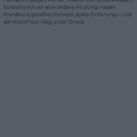
Es stellte ihn vor eine andere Prüfung: nasser
Rundkurs, geteiltes Peloton, späte Einholung – und
ein WorldTour-Sieg unter Druck.