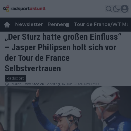
Newsletter
Rennen
Tour de France/WT Ma
▼
„Der Sturz hatte großen Einfluss“
– Jasper Philipsen holt sich vor
der Tour de France
Selbstvertrauen
Radsport
durch
Theo Stodiek
Sonntag, 14 Juni 2026 um 17:10