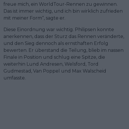
freue mich, ein WorldTour-Rennen zu gewinnen.
Das ist immer wichtig, und ich bin wirklich zufrieden
mit meiner Form“, sagte er.
Diese Einordnung war wichtig. Philipsen konnte
anerkennen, dass der Sturz das Rennen veränderte,
und den Sieg dennoch als ernsthaften Erfolg
bewerten. Er überstand die Teilung, blieb im nassen
Finale in Position und schlug eine Spitze, die
weiterhin Lund Andresen, Welsford, Tord
Gudmestad, Van Poppel und Max Walscheid
umfasste.