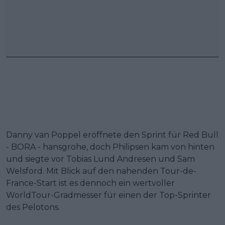
Danny van Poppel eröffnete den Sprint für Red Bull
- BORA - hansgrohe, doch Philipsen kam von hinten
und siegte vor Tobias Lund Andresen und Sam
Welsford. Mit Blick auf den nahenden Tour-de-
France-Start ist es dennoch ein wertvoller
WorldTour-Gradmesser für einen der Top-Sprinter
des Pelotons.