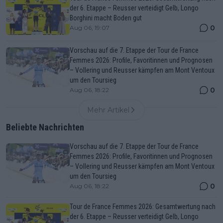
der 6. Etappe – Reusser verteidigt Gelb, Longo
Borghini macht Boden gut
0
Aug 06, 19:07
Vorschau auf die 7. Etappe der Tour de France
Femmes 2026: Profile, Favoritinnen und Prognosen
– Vollering und Reusser kämpfen am Mont Ventoux
um den Toursieg
0
Aug 06, 18:22
Mehr Artikel
Beliebte Nachrichten
Vorschau auf die 7. Etappe der Tour de France
Femmes 2026: Profile, Favoritinnen und Prognosen
– Vollering und Reusser kämpfen am Mont Ventoux
um den Toursieg
0
Aug 06, 18:22
Tour de France Femmes 2026: Gesamtwertung nach
der 6. Etappe – Reusser verteidigt Gelb, Longo