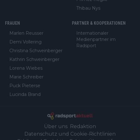
Thibau Nys
FRAUEN
PARTNER & KOOPERATIONEN
Marlen Reusser
Internationaler
Medienpartner im
Demi Vollering
Radsport
Christina Schweinberger
Kathrin Schweinberger
Lorena Wiebes
Marie Schreiber
Puck Pieterse
Lucinda Brand
Über uns
Redaktion
Datenschutz und Cookie-Richtlinien