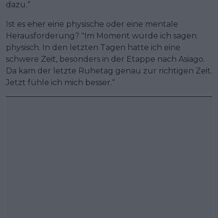
dazu.“
Ist es eher eine physische oder eine mentale
Herausforderung? "Im Moment würde ich sagen:
physisch. In den letzten Tagen hatte ich eine
schwere Zeit, besonders in der Etappe nach Asiago.
Da kam der letzte Ruhetag genau zur richtigen Zeit.
Jetzt fühle ich mich besser.“