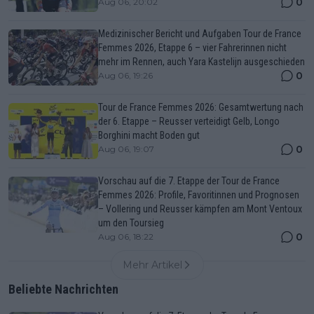
0
Aug 06, 20:02
Medizinischer Bericht und Aufgaben Tour de France
Femmes 2026, Etappe 6 – vier Fahrerinnen nicht
mehr im Rennen, auch Yara Kastelijn ausgeschieden
0
Aug 06, 19:26
Tour de France Femmes 2026: Gesamtwertung nach
der 6. Etappe – Reusser verteidigt Gelb, Longo
Borghini macht Boden gut
0
Aug 06, 19:07
Vorschau auf die 7. Etappe der Tour de France
Femmes 2026: Profile, Favoritinnen und Prognosen
– Vollering und Reusser kämpfen am Mont Ventoux
um den Toursieg
0
Aug 06, 18:22
Mehr Artikel
Beliebte Nachrichten