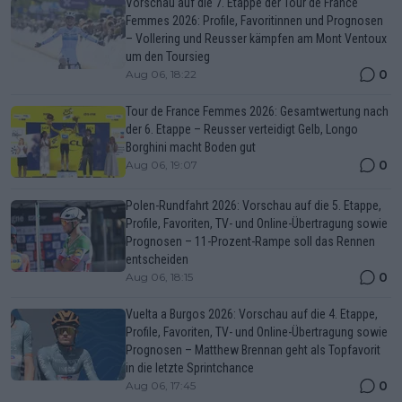
Vorschau auf die 7. Etappe der Tour de France
Femmes 2026: Profile, Favoritinnen und Prognosen
– Vollering und Reusser kämpfen am Mont Ventoux
um den Toursieg
0
Aug 06, 18:22
Tour de France Femmes 2026: Gesamtwertung nach
der 6. Etappe – Reusser verteidigt Gelb, Longo
Borghini macht Boden gut
0
Aug 06, 19:07
Polen-Rundfahrt 2026: Vorschau auf die 5. Etappe,
Profile, Favoriten, TV- und Online-Übertragung sowie
Prognosen – 11-Prozent-Rampe soll das Rennen
entscheiden
0
Aug 06, 18:15
Vuelta a Burgos 2026: Vorschau auf die 4. Etappe,
Profile, Favoriten, TV- und Online-Übertragung sowie
Prognosen – Matthew Brennan geht als Topfavorit
in die letzte Sprintchance
0
Aug 06, 17:45