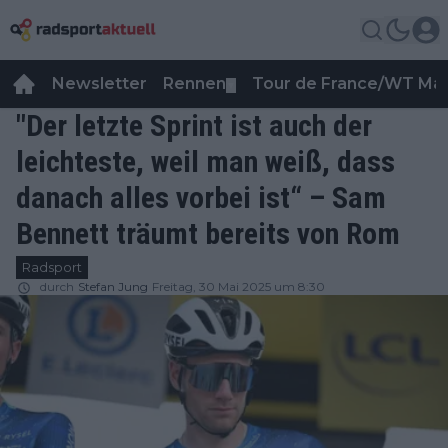
Newsletter
Rennen
Tour de France/WT Ma
▼
"Der letzte Sprint ist auch der
leichteste, weil man weiß, dass
danach alles vorbei ist“ – Sam
Bennett träumt bereits von Rom
Radsport
durch
Stefan Jung
Freitag, 30 Mai 2025 um 8:30