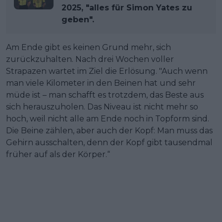
2025, "alles für Simon Yates zu
geben".
Am Ende gibt es keinen Grund mehr, sich
zurückzuhalten. Nach drei Wochen voller
Strapazen wartet im Ziel die Erlösung. "Auch wenn
man viele Kilometer in den Beinen hat und sehr
müde ist – man schafft es trotzdem, das Beste aus
sich herauszuholen. Das Niveau ist nicht mehr so
hoch, weil nicht alle am Ende noch in Topform sind.
Die Beine zählen, aber auch der Kopf: Man muss das
Gehirn ausschalten, denn der Kopf gibt tausendmal
früher auf als der Körper.“