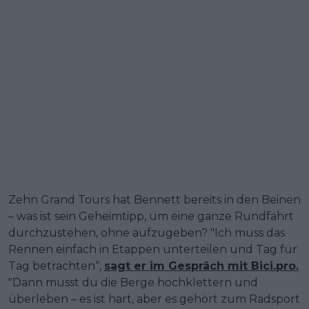
Zehn Grand Tours hat Bennett bereits in den Beinen
– was ist sein Geheimtipp, um eine ganze Rundfahrt
durchzustehen, ohne aufzugeben? "Ich muss das
Rennen einfach in Etappen unterteilen und Tag für
Tag betrachten“,
sagt er im Gespräch mit Bici.pro.
"Dann musst du die Berge hochklettern und
überleben – es ist hart, aber es gehört zum Radsport