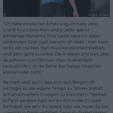
"Ich habe inzwischen Erfahrung, ich habe viele
Grand Tours bestritten und in jeder gab es
schwierige Momente. Eine Sache habe ich dabei
verstanden: Es ist egal, wie sehr ich leide – man kann
nicht viel machen. Man muss konzentriert bleiben,
und dann geht es vorbei. Die Anstiege sind hart, aber
sie gehören zum Rennen. Man muss einfach
herausfinden, ob die Beine das Tempo mitgehen
können oder nicht.“
Bennett weiß auch, dass es in den Bergen oft
wichtiger ist, das eigene Tempo zu fahren, anstatt
sich an schnellere Gruppen zu klammern. "Niemals
in Panik geraten. Egal, wo du dich in der Gruppe
befindest, wie sehr du leidest oder wie müde du bist
– niemals in Panik verfallen. Denn du findest immer