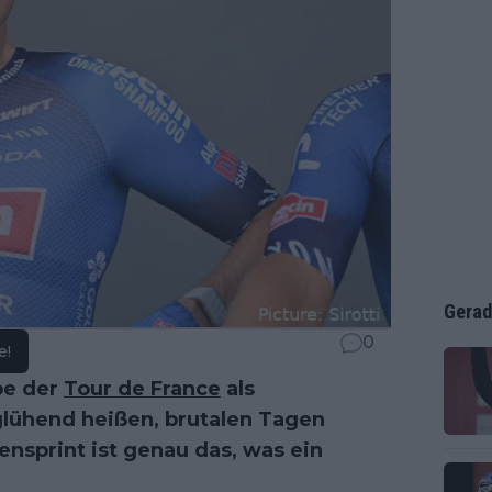
Gerad
0
e!
pe der
Tour de France
als
lühend heißen, brutalen Tagen
ensprint ist genau das, was ein