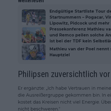
Weiterlesen
Endgültige Startliste Tour d
Startnummern – Pogacar, Vin
Lipowitz, Pidcock und mehr
Pressekonferenz Mathieu van
und Remco peilen solche Ank
ist bei der TDF kein Selbstlä
Mathieu van der Poel nennt 
Hauptziel
Philipsen zuversichtlich vo
Er ergänzte: „Ich habe Vertrauen in meinen
die Ausreißergruppe gekommen bin. In ei
kostet das Kreisen nicht viel Energie. Üb
nicht beschweren.“