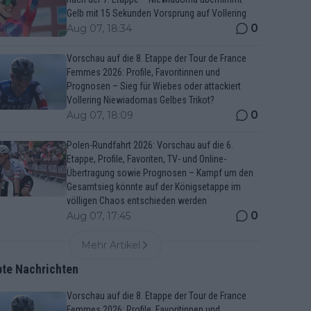
Gelb mit 15 Sekunden Vorsprung auf Vollering
0
Aug 07, 18:34
Vorschau auf die 8. Etappe der Tour de France
Femmes 2026: Profile, Favoritinnen und
Prognosen – Sieg für Wiebes oder attackiert
Vollering Niewiadomas Gelbes Trikot?
0
Aug 07, 18:09
Polen-Rundfahrt 2026: Vorschau auf die 6.
Etappe, Profile, Favoriten, TV- und Online-
Übertragung sowie Prognosen – Kampf um den
Gesamtsieg könnte auf der Königsetappe im
völligen Chaos entschieden werden
0
Aug 07, 17:45
Mehr Artikel
bte Nachrichten
Vorschau auf die 8. Etappe der Tour de France
Femmes 2026: Profile, Favoritinnen und