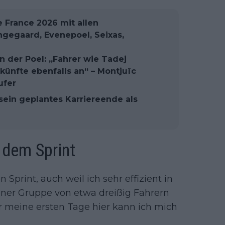
e France 2026 mit allen
gegaard, Evenepoel, Seixas,
 der Poel: „Fahrer wie Tadej
ünfte ebenfalls an“ – Montjuïc
ufer
sein geplantes Karriereende als
r dem Sprint
 Sprint, auch weil ich sehr effizient in
ner Gruppe von etwa dreißig Fahrern
er meine ersten Tage hier kann ich mich