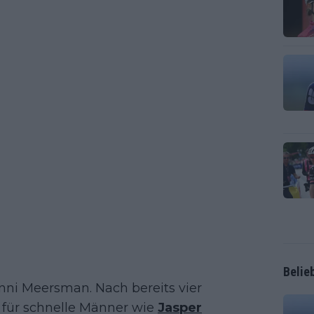
Belie
ni Meersman. Nach bereits vier
 für schnelle Männer wie
Jasper