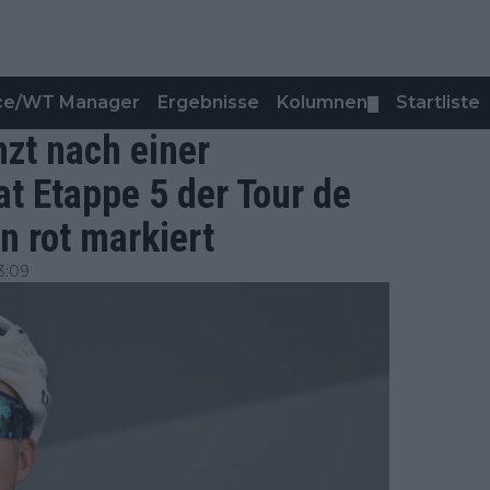
nce/WT Manager
Ergebnisse
Kolumnen
Startliste
▼
zt nach einer
at Etappe 5 der Tour de
n rot markiert
3:09