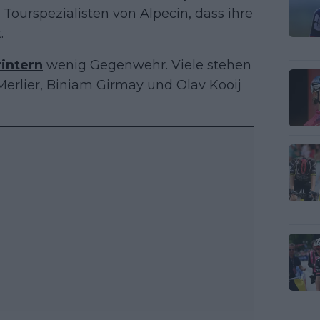
Tourspezialisten von Alpecin, dass ihre
.
intern
wenig Gegenwehr. Viele stehen
Merlier, Biniam Girmay und Olav Kooij