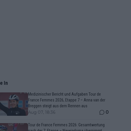
e In
Medizinischer Bericht und Aufgaben Tour de
France Femmes 2026, Etappe 7 – Anna van der
Breggen steigt aus dem Rennen aus
0
Aug 07, 18:36
Tour de France Femmes 2026: Gesamtwertung
nach der 7. Etappe – Niewiadoma übernimmt