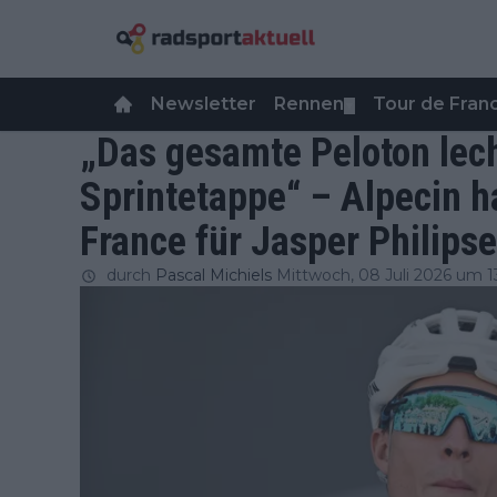
Newsletter
Rennen
Tour de Fra
▼
„Das gesamte Peloton lech
Sprintetappe“ – Alpecin h
France für Jasper Philipse
durch
Pascal Michiels
Mittwoch, 08 Juli 2026 um 1