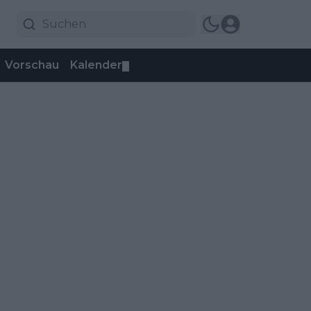
Vorschau
Kalender
▼