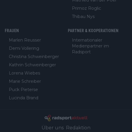
Primoz Roglic
Thibau Nys
FRAUEN
PARTNER & KOOPERATIONEN
Marlen Reusser
Internationaler
Medienpartner im
Demi Vollering
Radsport
Christina Schweinberger
Kathrin Schweinberger
Lorena Wiebes
Marie Schreiber
Puck Pieterse
Lucinda Brand
Über uns
Redaktion