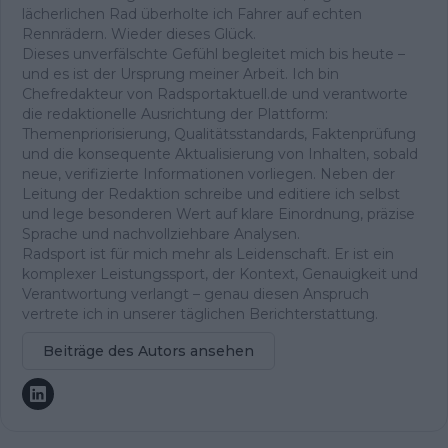
lächerlichen Rad überholte ich Fahrer auf echten
Rennrädern. Wieder dieses Glück.
Dieses unverfälschte Gefühl begleitet mich bis heute –
und es ist der Ursprung meiner Arbeit. Ich bin
Chefredakteur von Radsportaktuell.de und verantworte
die redaktionelle Ausrichtung der Plattform:
Themenpriorisierung, Qualitätsstandards, Faktenprüfung
und die konsequente Aktualisierung von Inhalten, sobald
neue, verifizierte Informationen vorliegen. Neben der
Leitung der Redaktion schreibe und editiere ich selbst
und lege besonderen Wert auf klare Einordnung, präzise
Sprache und nachvollziehbare Analysen.
Radsport ist für mich mehr als Leidenschaft. Er ist ein
komplexer Leistungssport, der Kontext, Genauigkeit und
Verantwortung verlangt – genau diesen Anspruch
vertrete ich in unserer täglichen Berichterstattung.
Beiträge des Autors ansehen