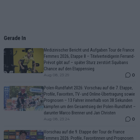
Gerade In
Medizinischer Bericht und Aufgaben Tour de France
Femmes 2026, Etappe 8 – Titelverteidigerin Ferrand-
Prévot gibt auf – später Sturz zerstört Squibans
Chance auf den Etappensieg
0
Aug 08, 23:29
Polen-Rundfahrt 2026: Vorschau auf die 7. Etappe,
Profile, Favoriten, TV- und Online-Übertragung sowie
Prognosen – 13 Fahrer innerhalb von 38 Sekunden
kämpfen um den Gesamtsieg der Polen-Rundfahrt –
darunter Marco Brenner und Jan Christen
0
Aug 08, 23:24
Vorschau auf die 9. Etappe der Tour de France
Femmes 2026: Profile, Favoritinnen und Prognosen