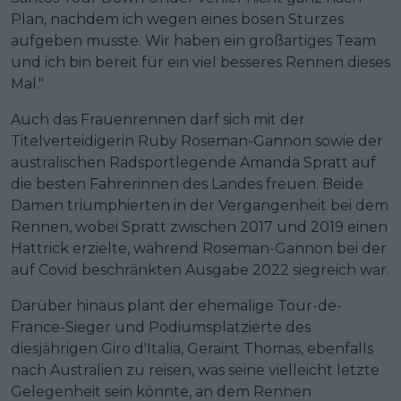
Plan, nachdem ich wegen eines bösen Sturzes
aufgeben musste. Wir haben ein großartiges Team
und ich bin bereit für ein viel besseres Rennen dieses
Mal."
Auch das Frauenrennen darf sich mit der
Titelverteidigerin Ruby Roseman-Gannon sowie der
australischen Radsportlegende Amanda Spratt auf
die besten Fahrerinnen des Landes freuen. Beide
Damen triumphierten in der Vergangenheit bei dem
Rennen, wobei Spratt zwischen 2017 und 2019 einen
Hattrick erzielte, während Roseman-Gannon bei der
auf Covid beschränkten Ausgabe 2022 siegreich war.
Darüber hinaus plant der ehemalige Tour-de-
France-Sieger und Podiumsplatzierte des
diesjährigen Giro d'Italia, Geraint Thomas, ebenfalls
nach Australien zu reisen, was seine vielleicht letzte
Gelegenheit sein könnte, an dem Rennen