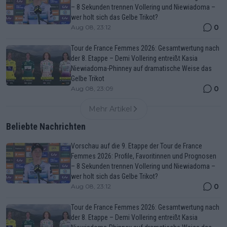
– 8 Sekunden trennen Vollering und Niewiadoma –
wer holt sich das Gelbe Trikot?
0
Aug 08, 23:12
Tour de France Femmes 2026: Gesamtwertung nach
der 8. Etappe – Demi Vollering entreißt Kasia
Niewiadoma-Phinney auf dramatische Weise das
Gelbe Trikot
0
Aug 08, 23:09
Mehr Artikel
Beliebte Nachrichten
Vorschau auf die 9. Etappe der Tour de France
Femmes 2026: Profile, Favoritinnen und Prognosen
– 8 Sekunden trennen Vollering und Niewiadoma –
wer holt sich das Gelbe Trikot?
0
Aug 08, 23:12
Tour de France Femmes 2026: Gesamtwertung nach
der 8. Etappe – Demi Vollering entreißt Kasia