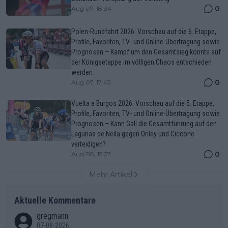
0
Aug 07, 18:34
Polen-Rundfahrt 2026: Vorschau auf die 6. Etappe,
Profile, Favoriten, TV- und Online-Übertragung sowie
Prognosen – Kampf um den Gesamtsieg könnte auf
der Königsetappe im völligen Chaos entschieden
werden
0
Aug 07, 17:45
Vuelta a Burgos 2026: Vorschau auf die 5. Etappe,
Profile, Favoriten, TV- und Online-Übertragung sowie
Prognosen – Kann Gall die Gesamtführung auf den
Lagunas de Neila gegen Onley und Ciccone
verteidigen?
0
Aug 08, 15:27
Mehr Artikel
Aktuelle Kommentare
gregmann
07-08-2026