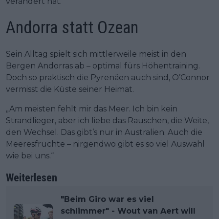
verändert hat.“
Andorra statt Ozean
Sein Alltag spielt sich mittlerweile meist in den
Bergen Andorras ab – optimal fürs Höhentraining.
Doch so praktisch die Pyrenäen auch sind, O’Connor
vermisst die Küste seiner Heimat.
„Am meisten fehlt mir das Meer. Ich bin kein
Strandlieger, aber ich liebe das Rauschen, die Weite,
den Wechsel. Das gibt’s nur in Australien. Auch die
Meeresfrüchte – nirgendwo gibt es so viel Auswahl
wie bei uns.“
Weiterlesen
"Beim Giro war es viel
schlimmer" - Wout van Aert will