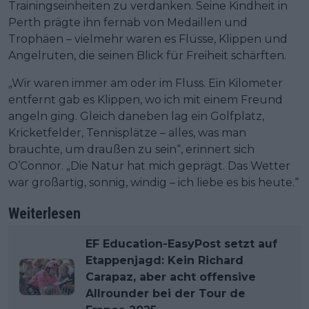
Trainingseinheiten zu verdanken. Seine Kindheit in
Perth prägte ihn fernab von Medaillen und
Trophäen – vielmehr waren es Flüsse, Klippen und
Angelruten, die seinen Blick für Freiheit schärften.
„Wir waren immer am oder im Fluss. Ein Kilometer
entfernt gab es Klippen, wo ich mit einem Freund
angeln ging. Gleich daneben lag ein Golfplatz,
Kricketfelder, Tennisplätze – alles, was man
brauchte, um draußen zu sein“, erinnert sich
O’Connor. „Die Natur hat mich geprägt. Das Wetter
war großartig, sonnig, windig – ich liebe es bis heute.“
Weiterlesen
EF Education-EasyPost setzt auf
Etappenjagd: Kein Richard
Carapaz, aber acht offensive
Allrounder bei der Tour de