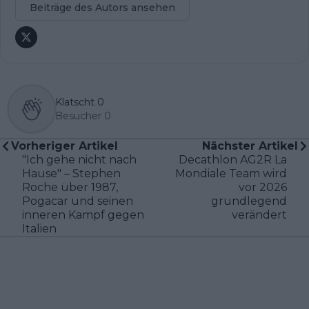
Beiträge des Autors ansehen
Klatscht
0
Besucher
0
Vorheriger Artikel
Nächster Artikel
"Ich gehe nicht nach
Decathlon AG2R La
Hause" – Stephen
Mondiale Team wird
Roche über 1987,
vor 2026
Pogacar und seinen
grundlegend
inneren Kampf gegen
verändert
Italien