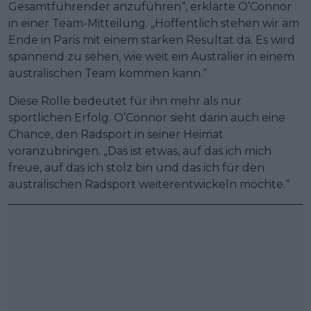
Gesamtführender anzuführen“, erklärte O’Connor
in einer Team-Mitteilung. „Hoffentlich stehen wir am
Ende in Paris mit einem starken Resultat da. Es wird
spannend zu sehen, wie weit ein Australier in einem
australischen Team kommen kann.“
Diese Rolle bedeutet für ihn mehr als nur
sportlichen Erfolg. O’Connor sieht darin auch eine
Chance, den Radsport in seiner Heimat
voranzubringen. „Das ist etwas, auf das ich mich
freue, auf das ich stolz bin und das ich für den
australischen Radsport weiterentwickeln möchte.“