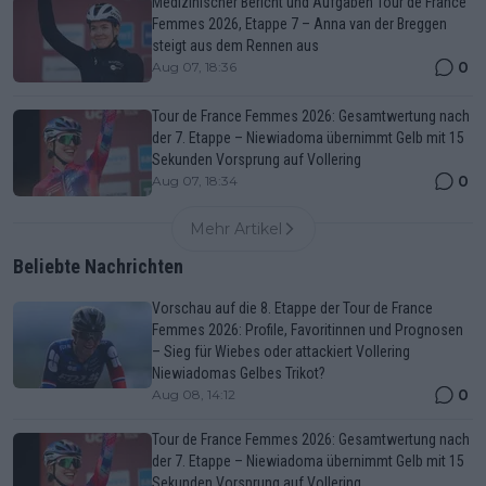
Medizinischer Bericht und Aufgaben Tour de France
Femmes 2026, Etappe 7 – Anna van der Breggen
steigt aus dem Rennen aus
0
Aug 07, 18:36
Tour de France Femmes 2026: Gesamtwertung nach
der 7. Etappe – Niewiadoma übernimmt Gelb mit 15
Sekunden Vorsprung auf Vollering
0
Aug 07, 18:34
Mehr Artikel
Beliebte Nachrichten
Vorschau auf die 8. Etappe der Tour de France
Femmes 2026: Profile, Favoritinnen und Prognosen
– Sieg für Wiebes oder attackiert Vollering
Niewiadomas Gelbes Trikot?
0
Aug 08, 14:12
Tour de France Femmes 2026: Gesamtwertung nach
der 7. Etappe – Niewiadoma übernimmt Gelb mit 15
Sekunden Vorsprung auf Vollering