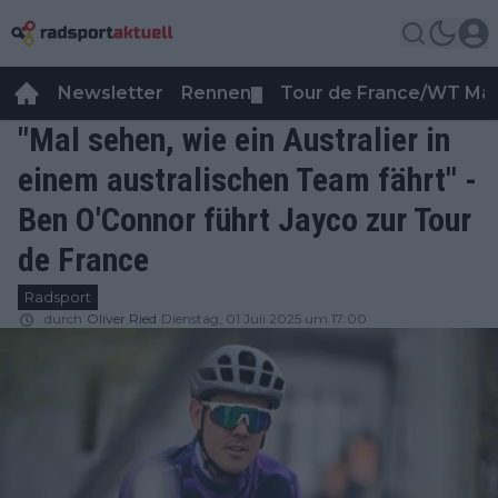
Newsletter
Rennen
Tour de France/WT Ma
▼
"Mal sehen, wie ein Australier in
einem australischen Team fährt" -
Ben O'Connor führt Jayco zur Tour
de France
Radsport
durch
Oliver Ried
Dienstag, 01 Juli 2025 um 17:00