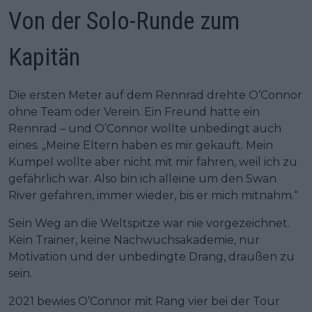
Von der Solo-Runde zum
Kapitän
Die ersten Meter auf dem Rennrad drehte O’Connor
ohne Team oder Verein. Ein Freund hatte ein
Rennrad – und O’Connor wollte unbedingt auch
eines. „Meine Eltern haben es mir gekauft. Mein
Kumpel wollte aber nicht mit mir fahren, weil ich zu
gefährlich war. Also bin ich alleine um den Swan
River gefahren, immer wieder, bis er mich mitnahm.“
Sein Weg an die Weltspitze war nie vorgezeichnet.
Kein Trainer, keine Nachwuchsakademie, nur
Motivation und der unbedingte Drang, draußen zu
sein.
2021 bewies O’Connor mit Rang vier bei der Tour