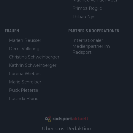
Primoz Roglic
Thibau Nys
FRAUEN
PARTNER & KOOPERATIONEN
Marlen Reusser
Internationaler
Medienpartner im
Demi Vollering
Radsport
Christina Schweinberger
Kathrin Schweinberger
Lorena Wiebes
Marie Schreiber
Puck Pieterse
Lucinda Brand
Über uns
Redaktion