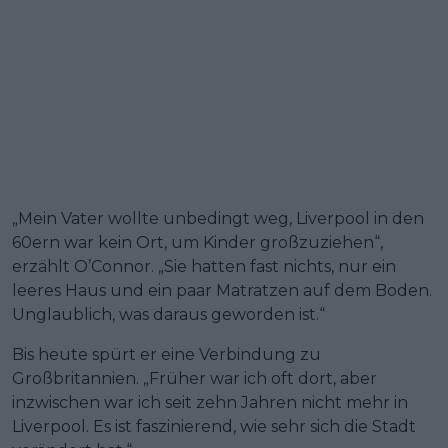
„Mein Vater wollte unbedingt weg, Liverpool in den
60ern war kein Ort, um Kinder großzuziehen“,
erzählt O’Connor. „Sie hatten fast nichts, nur ein
leeres Haus und ein paar Matratzen auf dem Boden.
Unglaublich, was daraus geworden ist.“
Bis heute spürt er eine Verbindung zu
Großbritannien. „Früher war ich oft dort, aber
inzwischen war ich seit zehn Jahren nicht mehr in
Liverpool. Es ist faszinierend, wie sehr sich die Stadt