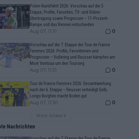
Polen-Rundfahrt 2026: Vorschau auf die 5.
Etappe, Profile, Favoriten, TV- und Online-
Übertragung sowie Prognosen – 11-Prozent-
Rampe soll das Rennen entscheiden
0
Aug 07, 11:31
Vorschau auf die 7. Etappe der Tour de France
Femmes 2026: Profile, Favoritinnen und
Prognosen – Vollering und Reusser kämpfen am
Mont Ventoux um den Toursieg
0
Aug 07, 11:31
Tour de France Femmes 2026: Gesamtwertung
nach der 6. Etappe – Reusser verteidigt Gelb,
Longo Borghini macht Boden gut
0
Aug 07, 11:30
Mehr Artikel
bte Nachrichten
Vorschau auf die 7. Etappe der Tour de France