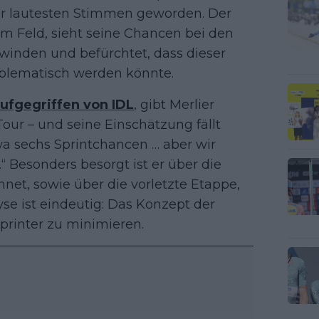
der lautesten Stimmen geworden. Der
 im Feld, sieht seine Chancen bei den
winden und befürchtet, dass dieser
roblematisch werden könnte.
aufgegriffen von IDL
, gibt Merlier
our – und seine Einschätzung fällt
twa sechs Sprintchancen … aber wir
“ Besonders besorgt ist er über die
chnet, sowie über die vorletzte Etappe,
yse ist eindeutig: Das Konzept der
 Sprinter zu minimieren.