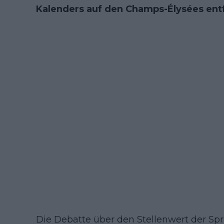
Kalenders auf den Champs-Élysées entfä
Die Debatte über den Stellenwert der S