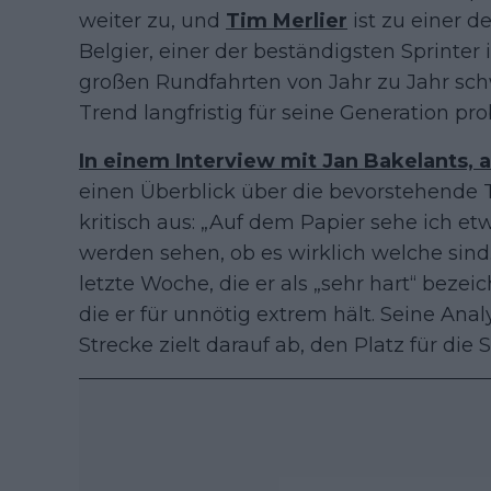
weiter zu, und
Tim Merlier
ist zu einer 
Belgier, einer der beständigsten Sprinter
großen Rundfahrten von Jahr zu Jahr sch
Trend langfristig für seine Generation p
In einem Interview mit Jan Bakelants, 
einen Überblick über die bevorstehende T
kritisch aus: „Auf dem Papier sehe ich e
werden sehen, ob es wirklich welche sind.
letzte Woche, die er als „sehr hart“ bezei
die er für unnötig extrem hält. Seine Anal
Strecke zielt darauf ab, den Platz für die