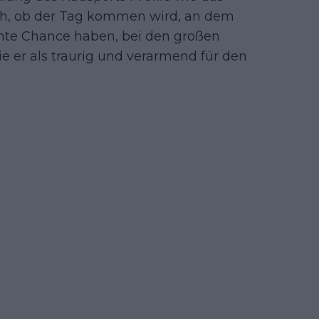
ich, ob der Tag kommen wird, an dem
chte Chance haben, bei den großen
e er als traurig und verarmend für den