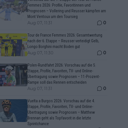
Femmes 2026: Profile, Favoritinnen und
Prognosen – Vollering und Reusser kämpfen am
Mont Ventoux um den Toursieg
0
Aug 07, 11:31
Tour de France Femmes 2026: Gesamtwertung
nach der 6. Etappe – Reusser verteidigt Gelb,
Longo Borghini macht Boden gut
0
Aug 07, 11:30
Polen-Rundfahrt 2026: Vorschau auf die 5.
Etappe, Profile, Favoriten, TV- und Online-
Übertragung sowie Prognosen – 11-Prozent-
Rampe soll das Rennen entscheiden
0
Aug 07, 11:31
Vuelta a Burgos 2026: Vorschau auf die 4.
Etappe, Profile, Favoriten, TV- und Online-
Übertragung sowie Prognosen – Matthew
Brennan geht als Topfavorit in die letzte
Sprintchance