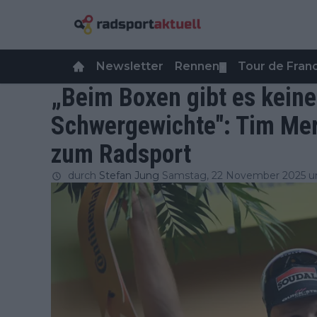
Newsletter
Rennen
Tour de Fra
▼
„Beim Boxen gibt es kein
Schwergewichte": Tim Mer
zum Radsport
durch
Stefan Jung
Samstag, 22 November 2025 u