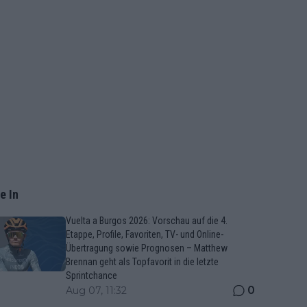
e In
Vuelta a Burgos 2026: Vorschau auf die 4.
Etappe, Profile, Favoriten, TV- und Online-
Übertragung sowie Prognosen – Matthew
Brennan geht als Topfavorit in die letzte
Sprintchance
0
Aug 07, 11:32