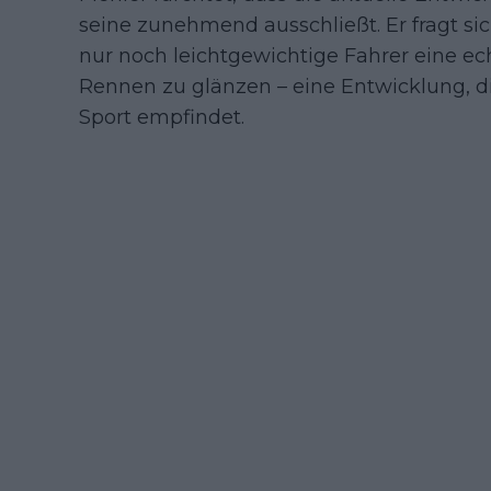
seine zunehmend ausschließt. Er fragt s
nur noch leichtgewichtige Fahrer eine e
Rennen zu glänzen – eine Entwicklung, di
Sport empfindet.