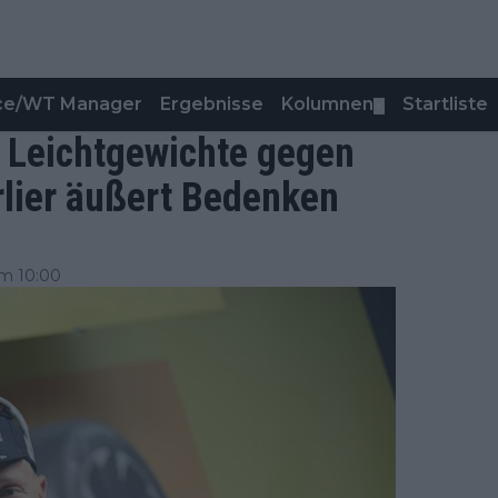
nce/WT Manager
Ergebnisse
Kolumnen
Startliste
▼
e Leichtgewichte gegen
lier äußert Bedenken
m 10:00