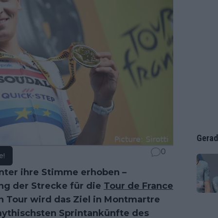
Gerad
0
e!
inter ihre Stimme erhoben –
ung der Strecke für die
Tour de France
n Tour wird das Ziel in Montmartre
mythischsten Sprintankünfte des