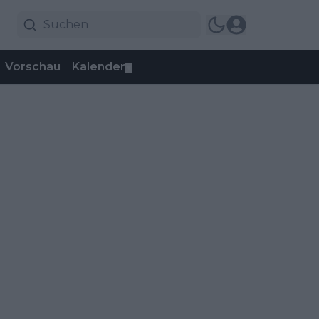
Vorschau
Kalender
▼