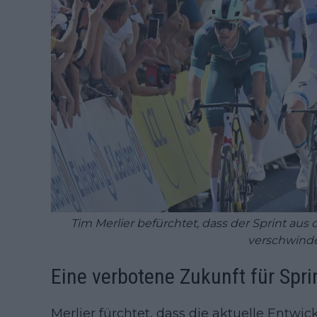
Tim Merlier befürchtet, dass der Sprint au
verschwind
Eine verbotene Zukunft für Spri
Merlier fürchtet, dass die aktuelle Entwi