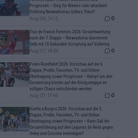
Prognosen – Sieg für Wiebes oder attackiert
Vollering Niewiadomas Gelbes Trikot?
0
Aug 08, 14:12
Tour de France Femmes 2026: Gesamtwertung
nach der 7. Etappe – Niewiadoma übernimmt
Gelb mit 15 Sekunden Vorsprung auf Vollering
0
Aug 07, 18:34
Polen-Rundfahrt 2026: Vorschau auf die 6.
Etappe, Profile, Favoriten, TV- und Online-
Übertragung sowie Prognosen – Kampf um den
Gesamtsieg könnte auf der Königsetappe im
völligen Chaos entschieden werden
0
Aug 07, 17:45
Vuelta a Burgos 2026: Vorschau auf die 5.
Etappe, Profile, Favoriten, TV- und Online-
Übertragung sowie Prognosen – Kann Gall die
Gesamtführung auf den Lagunas de Neila gegen
Onley und Ciccone verteidigen?