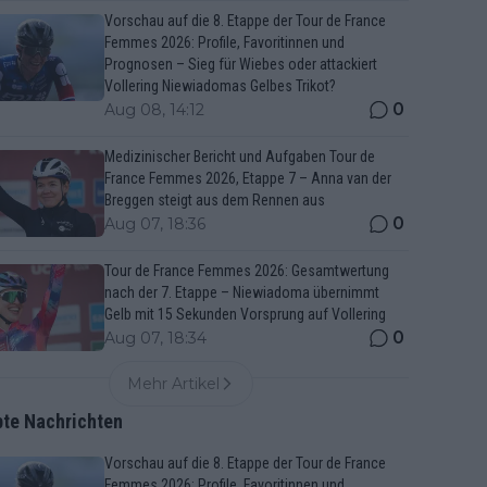
Vorschau auf die 8. Etappe der Tour de France
Femmes 2026: Profile, Favoritinnen und
Prognosen – Sieg für Wiebes oder attackiert
Vollering Niewiadomas Gelbes Trikot?
0
Aug 08, 14:12
Medizinischer Bericht und Aufgaben Tour de
France Femmes 2026, Etappe 7 – Anna van der
Breggen steigt aus dem Rennen aus
0
Aug 07, 18:36
Tour de France Femmes 2026: Gesamtwertung
nach der 7. Etappe – Niewiadoma übernimmt
Gelb mit 15 Sekunden Vorsprung auf Vollering
0
Aug 07, 18:34
Mehr Artikel
bte Nachrichten
Vorschau auf die 8. Etappe der Tour de France
Femmes 2026: Profile, Favoritinnen und