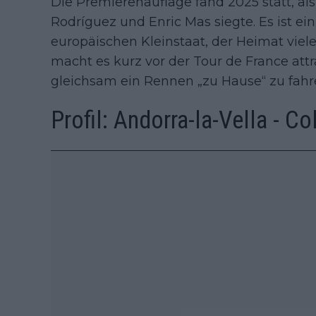
Die Premierenauflage fand 2025 statt, als
Rodríguez und Enric Mas siegte. Es ist e
europäischen Kleinstaat, der Heimat vieler
macht es kurz vor der Tour de France attr
gleichsam ein Rennen „zu Hause“ zu fahr
Profil: Andorra-la-Vella - Co