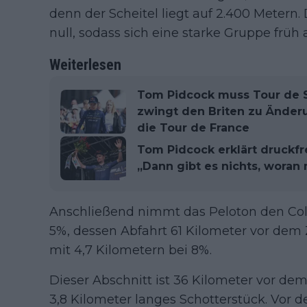
denn der Scheitel liegt auf 2.400 Metern.
null, sodass sich eine starke Gruppe früh
Weiterlesen
Tom Pidcock muss Tour de S
zwingt den Briten zu Änder
die Tour de France
Tom Pidcock erklärt druckfr
„Dann gibt es nichts, woran
Anschließend nimmt das Peloton den Col d
5%, dessen Abfahrt 61 Kilometer vor dem 
mit 4,7 Kilometern bei 8%.
Dieser Abschnitt ist 36 Kilometer vor dem
3,8 Kilometer langes Schotterstück. Vor d