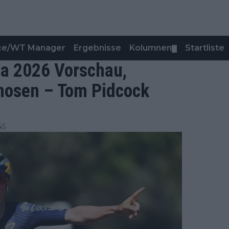
nce/WT Manager
Ergebnisse
Kolumnen
Startliste
▼
a 2026 Vorschau,
gnosen – Tom Pidcock
45