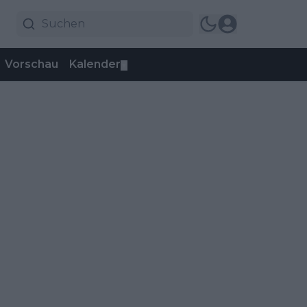
Vorschau
Kalender
▼