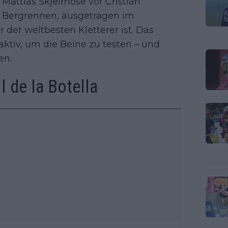
 Mattias Skjelmose vor Cristiãn
in Bergrennen, ausgetragen im
 der weltbesten Kletterer ist. Das
aktiv, um die Beine zu testen – und
en.
ll de la Botella