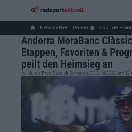
Newsletter
Rennen
Tour de Fra
▼
Andorra MoraBanc Clàssic
Etappen, Favoriten & Pro
peilt den Heimsieg an
durch
Theo Stodiek
Samstag, 20 Juni 2026 um 12: