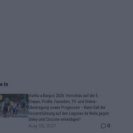
e In
Vuelta a Burgos 2026: Vorschau auf die 5.
Etappe, Profile, Favoriten, TV- und Online-
Übertragung sowie Prognosen – Kann Gall die
Gesamtführung auf den Lagunas de Neila gegen
Onley und Ciccone verteidigen?
0
Aug 08, 15:27