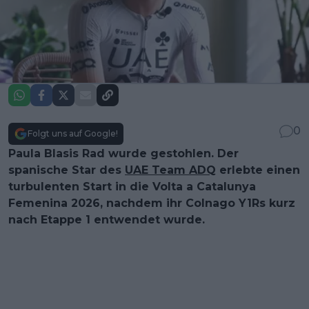
0
Folgt uns auf Google!
Paula Blasis Rad wurde gestohlen. Der
spanische Star des
UAE Team ADQ
erlebte einen
turbulenten Start in die Volta a Catalunya
Femenina 2026, nachdem ihr Colnago Y1Rs kurz
nach Etappe 1 entwendet wurde.