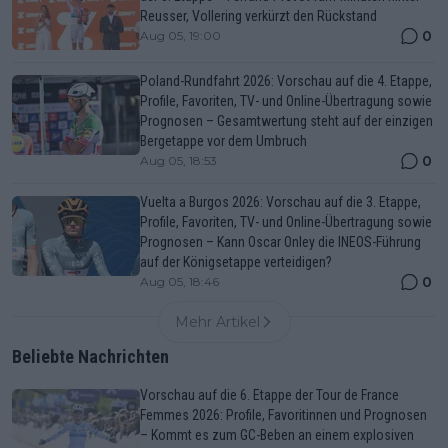
Reusser, Vollering verkürzt den Rückstand
0
Aug 05, 19:00
Poland-Rundfahrt 2026: Vorschau auf die 4. Etappe,
Profile, Favoriten, TV- und Online-Übertragung sowie
Prognosen – Gesamtwertung steht auf der einzigen
Bergetappe vor dem Umbruch
0
Aug 05, 18:53
Vuelta a Burgos 2026: Vorschau auf die 3. Etappe,
Profile, Favoriten, TV- und Online-Übertragung sowie
Prognosen – Kann Oscar Onley die INEOS-Führung
auf der Königsetappe verteidigen?
0
Aug 05, 18:46
Mehr Artikel
Beliebte Nachrichten
Vorschau auf die 6. Etappe der Tour de France
Femmes 2026: Profile, Favoritinnen und Prognosen
– Kommt es zum GC-Beben an einem explosiven