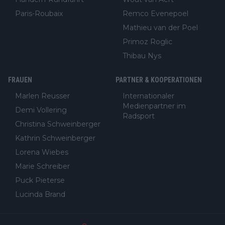
Paris-Roubaix
Remco Evenepoel
Mathieu van der Poel
Primoz Roglic
Thibau Nys
FRAUEN
PARTNER & KOOPERATIONEN
Marlen Reusser
Internationaler
Medienpartner im
Demi Vollering
Radsport
Christina Schweinberger
Kathrin Schweinberger
Lorena Wiebes
Marie Schreiber
Puck Pieterse
Lucinda Brand