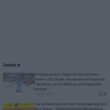
Gerade In
Vorschau auf die 6. Etappe der Tour de France
Femmes 2026: Profile, Favoritinnen und Prognosen
– Kommt es zum GC-Beben an einem explosiven
Renntag?
0
Aug 05, 22:57
Tour de France Femmes 2026: Gesamtwertung nach
der 5. Etappe – Ferrand-Prévot fünf Minuten hinter