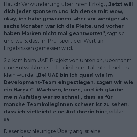
Hauch Verwunderung über ihren Erfolg.
„Jetzt will
dich jeder sponsern und ich denke mir: wow,
okay, ich habe gewonnen, aber vor weniger als
sechs Monaten war ich die Pleite, und vorher
haben Marken nicht mal geantwortet“
, sagt sie
und weiß, dass im Profisport der Wert an
Ergebnissen gemessen wird.
Sie kam beim UAE-Projekt von unten an, übernahm
eine Entwicklungsrolle, die ihrem Talent schnell zu
klein wurde.
„Bei UAE bin ich quasi wie im
Development-Team eingestiegen, sagen wir wie
ein Barça C. Wachsen, lernen, und ich glaube,
mein Aufstieg war so schnell, dass es für
manche Teamkolleginnen schwer ist zu sehen,
dass ich vielleicht eine Anführerin bin“
, erklärt
sie.
Dieser beschleunigte Übergang ist eine