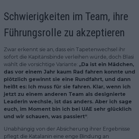
Schwierigkeiten im Team, ihre
Führungsrolle zu akzeptieren
Zwar erkennt sie an, dass ein Tapetenwechsel ihr
sofort die Kapitänsbinde verleihen würde, doch Blasi
wählt die vorsichtige Variante:
„Da ist ein Mädchen,
das vor einem Jahr kaum Rad fahren konnte und
plötzlich gewinnt sie eine Rundfahrt, und dann
heißt es: Ich muss für sie fahren. Klar, wenn ich
jetzt zu einem anderen Team als designierte
Leaderin wechsle, ist das anders. Aber ich sage
euch, im Moment bin ich bei UAE sehr glücklich
und wir schauen, was passiert“
.
Unabhängig von der Absicherung ihrer Ergebnisse
pflegt die Katalanin eine enge Bindung an