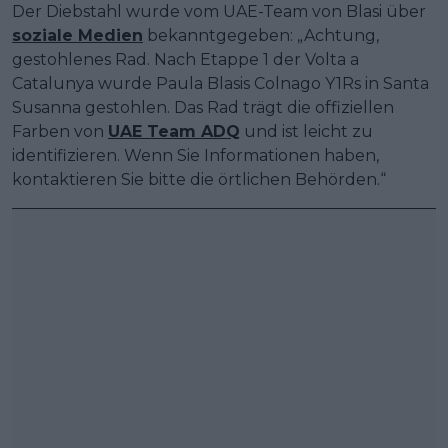
Der Diebstahl wurde vom UAE-Team von Blasi über
soziale Medien
bekanntgegeben: „Achtung,
gestohlenes Rad. Nach Etappe 1 der Volta a
Catalunya wurde Paula Blasis Colnago Y1Rs in Santa
Susanna gestohlen. Das Rad trägt die offiziellen
Farben von
UAE Team ADQ
und ist leicht zu
identifizieren. Wenn Sie Informationen haben,
kontaktieren Sie bitte die örtlichen Behörden.“