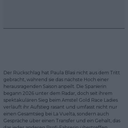
Der Rückschlag hat Paula Blasi nicht aus dem Tritt
gebracht, während sie das nächste Hoch einer
herausragenden Saison anpeilt. Die Spanierin
begann 2026 unter dem Radar, doch seit ihrem
spektakulären Sieg beim Amstel Gold Race Ladies
verläuft ihr Aufstieg rasant und umfasst nicht nur
einen Gesamtsieg bei La Vuelta, sondern auch
Gespräche über einen Transfer und ein Gehalt, das
das jeder anderen Profi-Fahrerin übertreffen