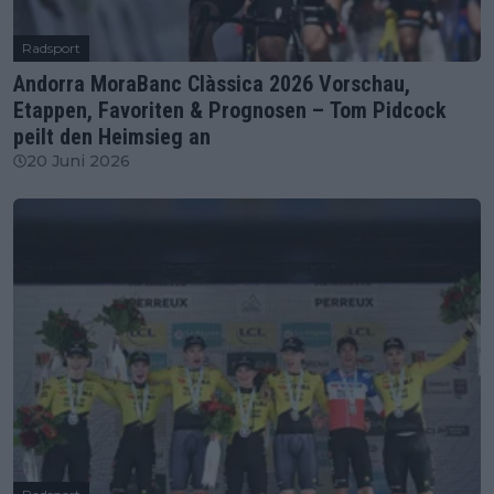
Radsport
Andorra MoraBanc Clàssica 2026 Vorschau,
Etappen, Favoriten & Prognosen – Tom Pidcock
peilt den Heimsieg an
20 Juni 2026