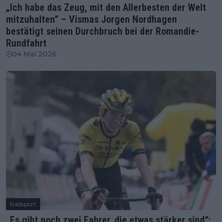
„Ich habe das Zeug, mit den Allerbesten der Welt
mitzuhalten“ – Vismas Jorgen Nordhagen
bestätigt seinen Durchbruch bei der Romandie-
Rundfahrt
04 Mai 2026
Radsport
„Es gibt noch zwei Fahrer, die etwas stärker sind“: