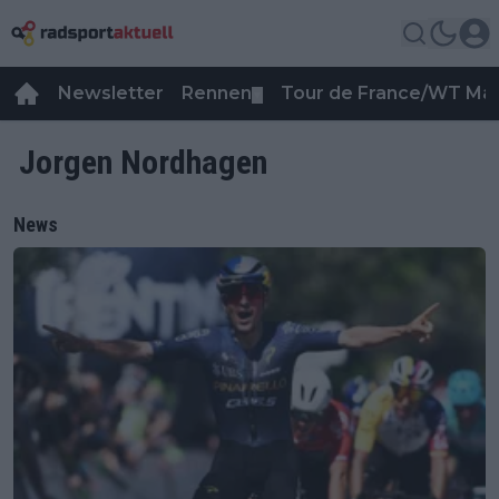
Newsletter
Rennen
Tour de France/WT Ma
▼
Jorgen Nordhagen
News