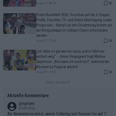
0
Aug 07, 18:34
Polen-Rundfahrt 2026: Vorschau auf die 6. Etappe,
Profile, Favoriten, TV- und Online-Übertragung sowie
Prognosen – Kampf um den Gesamtsieg könnte auf
der Königsetappe im völligen Chaos entschieden
werden
0
Aug 07, 17:45
„Ich fahre so gut wie nie zuvor, und er fährt mir
einfach weg“ – Jonas Vingegaard fragt Mattias
Skjelmose: ‚Was kann ich noch tun?‘, während der
Abstand zu Pogacar wächst
0
Aug 07, 11:30
Mehr Artikel
Aktuelle Kommentare
gregmann
07-08-2026
Als Niewiadoma antrat, waren Vollering und Reusser bis auf 7