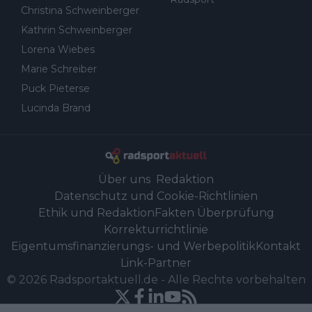
Christina Schweinberger
Kathrin Schweinberger
Lorena Wiebes
Marie Schreiber
Puck Pieterse
Lucinda Brand
Über uns
Redaktion
Datenschutz und Cookie-Richtlinien
Ethik und Redaktion
Fakten Überprüfung
Korrekturrichtlinie
Eigentumsfinanzierungs- und Werbepolitik
Kontakt
Link-Partner
©
2026
Radsportaktuell.de
-
Alle Rechte vorbehalten
Powered by Newsifier