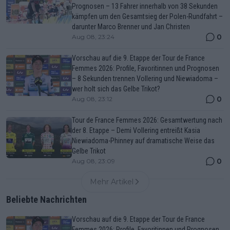
Prognosen – 13 Fahrer innerhalb von 38 Sekunden
kämpfen um den Gesamtsieg der Polen-Rundfahrt –
darunter Marco Brenner und Jan Christen
0
Aug 08, 23:24
Vorschau auf die 9. Etappe der Tour de France
Femmes 2026: Profile, Favoritinnen und Prognosen
– 8 Sekunden trennen Vollering und Niewiadoma –
wer holt sich das Gelbe Trikot?
0
Aug 08, 23:12
Tour de France Femmes 2026: Gesamtwertung nach
der 8. Etappe – Demi Vollering entreißt Kasia
Niewiadoma-Phinney auf dramatische Weise das
Gelbe Trikot
0
Aug 08, 23:09
Mehr Artikel
Beliebte Nachrichten
Vorschau auf die 9. Etappe der Tour de France
Femmes 2026: Profile, Favoritinnen und Prognosen