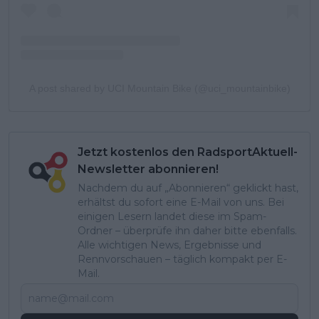
A post shared by UCI Mountain Bike (@uci_mountainbike)
Jetzt kostenlos den RadsportAktuell-
Newsletter abonnieren!
Nachdem du auf „Abonnieren“ geklickt hast,
erhältst du sofort eine E-Mail von uns. Bei
einigen Lesern landet diese im Spam-
Ordner – überprüfe ihn daher bitte ebenfalls.
Alle wichtigen News, Ergebnisse und
Rennvorschauen – täglich kompakt per E-
Mail.