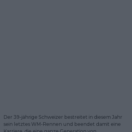
Der 39-jährige Schweizer bestreitet in diesem Jahr
sein letztes WM-Rennen und beendet damit eine
Karriere, die eine ganze Generation von