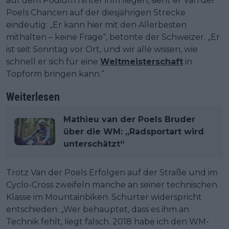
auf dem Podium hinter ihm liegen, sieht er Van der
Poels Chancen auf der diesjährigen Strecke
eindeutig: „Er kann hier mit den Allerbesten
mithalten – keine Frage“, betonte der Schweizer. „Er
ist seit Sonntag vor Ort, und wir alle wissen, wie
schnell er sich für eine
Weltmeisterschaft
in
Topform bringen kann.“
Weiterlesen
Mathieu van der Poels Bruder
über die WM: „Radsportart wird
unterschätzt“
Trotz Van der Poels Erfolgen auf der Straße und im
Cyclo-Cross zweifeln manche an seiner technischen
Klasse im Mountainbiken. Schurter widerspricht
entschieden: „Wer behauptet, dass es ihm an
Technik fehlt, liegt falsch. 2018 habe ich den WM-