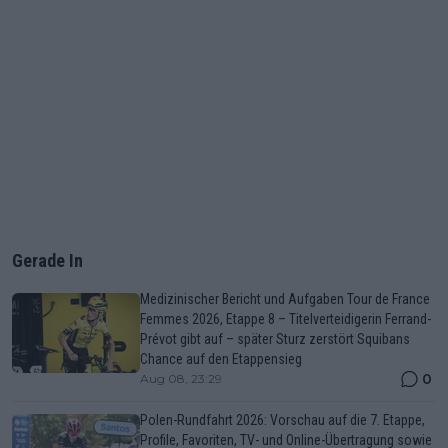
Gerade In
Medizinischer Bericht und Aufgaben Tour de France
Femmes 2026, Etappe 8 – Titelverteidigerin Ferrand-
Prévot gibt auf – später Sturz zerstört Squibans
Chance auf den Etappensieg
0
Aug 08, 23:29
Polen-Rundfahrt 2026: Vorschau auf die 7. Etappe,
Profile, Favoriten, TV- und Online-Übertragung sowie