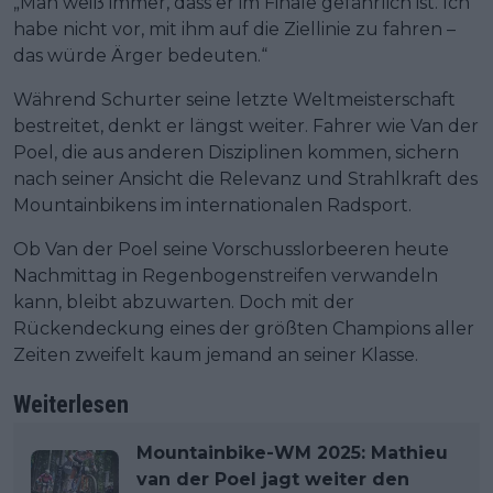
„Man weiß immer, dass er im Finale gefährlich ist. Ich
habe nicht vor, mit ihm auf die Ziellinie zu fahren –
das würde Ärger bedeuten.“
Während Schurter seine letzte Weltmeisterschaft
bestreitet, denkt er längst weiter. Fahrer wie Van der
Poel, die aus anderen Disziplinen kommen, sichern
nach seiner Ansicht die Relevanz und Strahlkraft des
Mountainbikens im internationalen Radsport.
Ob Van der Poel seine Vorschusslorbeeren heute
Nachmittag in Regenbogenstreifen verwandeln
kann, bleibt abzuwarten. Doch mit der
Rückendeckung eines der größten Champions aller
Zeiten zweifelt kaum jemand an seiner Klasse.
Weiterlesen
Mountainbike-WM 2025: Mathieu
van der Poel jagt weiter den