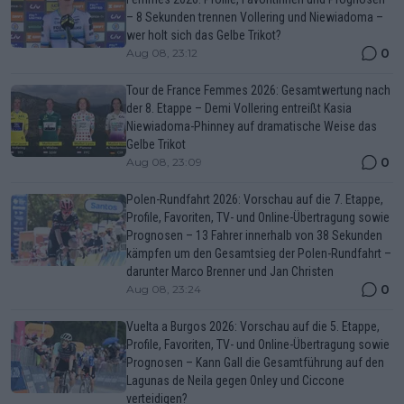
– 8 Sekunden trennen Vollering und Niewiadoma –
wer holt sich das Gelbe Trikot?
0
Aug 08, 23:12
Tour de France Femmes 2026: Gesamtwertung nach
der 8. Etappe – Demi Vollering entreißt Kasia
Niewiadoma-Phinney auf dramatische Weise das
Gelbe Trikot
0
Aug 08, 23:09
Polen-Rundfahrt 2026: Vorschau auf die 7. Etappe,
Profile, Favoriten, TV- und Online-Übertragung sowie
Prognosen – 13 Fahrer innerhalb von 38 Sekunden
kämpfen um den Gesamtsieg der Polen-Rundfahrt –
darunter Marco Brenner und Jan Christen
0
Aug 08, 23:24
Vuelta a Burgos 2026: Vorschau auf die 5. Etappe,
Profile, Favoriten, TV- und Online-Übertragung sowie
Prognosen – Kann Gall die Gesamtführung auf den
Lagunas de Neila gegen Onley und Ciccone
verteidigen?