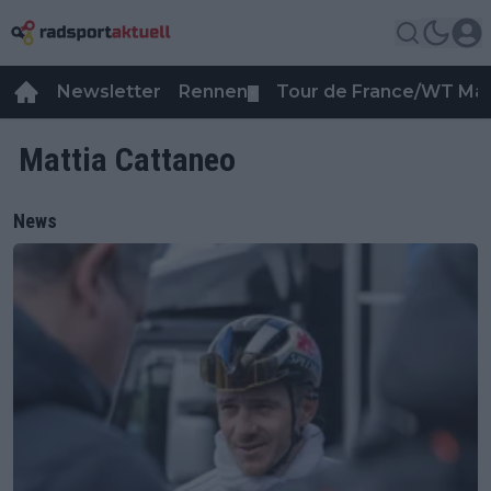
Newsletter
Rennen
Tour de France/WT Ma
▼
Mattia Cattaneo
News