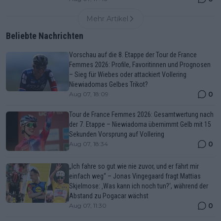
Mehr Artikel
Beliebte Nachrichten
Vorschau auf die 8. Etappe der Tour de France
Femmes 2026: Profile, Favoritinnen und Prognosen
– Sieg für Wiebes oder attackiert Vollering
Niewiadomas Gelbes Trikot?
0
Aug 07, 18:09
Tour de France Femmes 2026: Gesamtwertung nach
der 7. Etappe – Niewiadoma übernimmt Gelb mit 15
Sekunden Vorsprung auf Vollering
0
Aug 07, 18:34
„Ich fahre so gut wie nie zuvor, und er fährt mir
einfach weg“ – Jonas Vingegaard fragt Mattias
Skjelmose: ‚Was kann ich noch tun?‘, während der
Abstand zu Pogacar wächst
0
Aug 07, 11:30