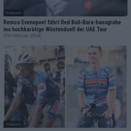
Radsport
Remco Evenepoel führt Red Bull-Bora-hansgrohe
ins hochkarätige Wüstenduell der UAE Tour
15 Februar 2026
Radsport