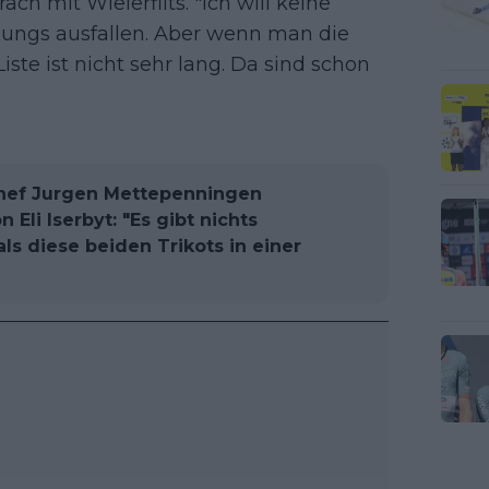
ch mit Wielerflits. "Ich will keine
ngs ausfallen. Aber wenn man die
ste ist nicht sehr lang. Da sind schon
Chef Jurgen Mettepenningen
Eli Iserbyt: "Es gibt nichts
ls diese beiden Trikots in einer