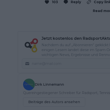
103
Reply
Copy lin
Read mor
Jetzt kostenlos den RadsportAkt
Nachdem du auf „Abonnieren“ geklickt ha
einigen Lesern landet diese im Spam-Ord
wichtigen News, Ergebnisse und Rennvo
Dirk Linnemann
Quereingestiegener Schreiber für Radsport, Tennis
Beiträge des Autors ansehen