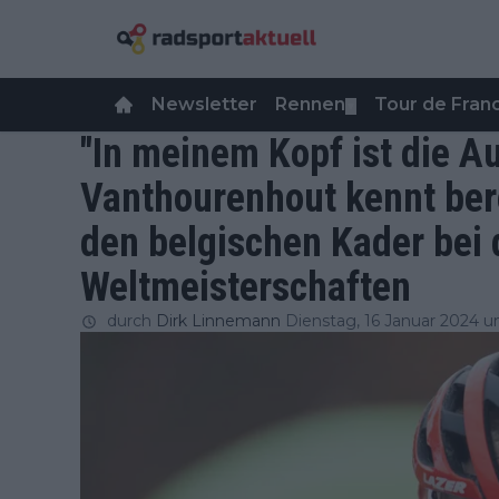
Newsletter
Rennen
Tour de Fra
▼
"In meinem Kopf ist die A
Vanthourenhout kennt ber
den belgischen Kader bei 
Weltmeisterschaften
durch
Dirk Linnemann
Dienstag, 16 Januar 2024 u