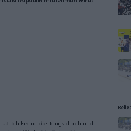
chische Republik mitnehmen wird:
Belie
 hat. Ich kenne die Jungs durch und