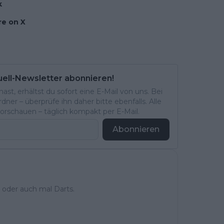
k
e on X
uell-Newsletter abonnieren!
st, erhältst du sofort eine E-Mail von uns. Bei
ner – überprüfe ihn daher bitte ebenfalls. Alle
rschauen – täglich kompakt per E-Mail.
Abonnieren
 oder auch mal Darts.