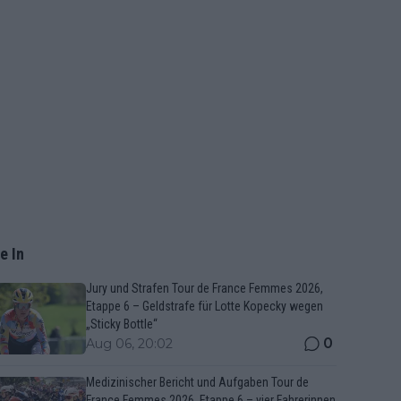
e In
Jury und Strafen Tour de France Femmes 2026,
Etappe 6 – Geldstrafe für Lotte Kopecky wegen
„Sticky Bottle“
0
Aug 06, 20:02
Medizinischer Bericht und Aufgaben Tour de
France Femmes 2026, Etappe 6 – vier Fahrerinnen