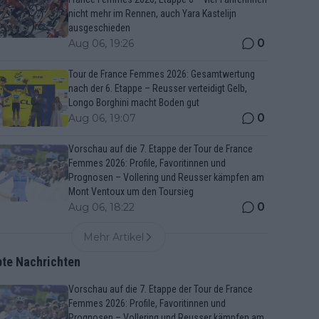
nicht mehr im Rennen, auch Yara Kastelijn
ausgeschieden
0
Aug 06, 19:26
Tour de France Femmes 2026: Gesamtwertung
nach der 6. Etappe – Reusser verteidigt Gelb,
Longo Borghini macht Boden gut
0
Aug 06, 19:07
Vorschau auf die 7. Etappe der Tour de France
Femmes 2026: Profile, Favoritinnen und
Prognosen – Vollering und Reusser kämpfen am
Mont Ventoux um den Toursieg
0
Aug 06, 18:22
Mehr Artikel
bte Nachrichten
Vorschau auf die 7. Etappe der Tour de France
Femmes 2026: Profile, Favoritinnen und
Prognosen – Vollering und Reusser kämpfen am