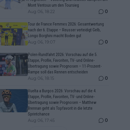
Mont Ventoux um den Toursieg
0
Aug 06, 18:22
Tour de France Femmes 2026: Gesamtwertung
nach der 6. Etappe – Reusser verteidigt Gelb,
Longo Borghini macht Boden gut
0
Aug 06, 19:07
Polen-Rundfahrt 2026: Vorschau auf die 5.
Etappe, Profile, Favoriten, TV- und Online-
Übertragung sowie Prognosen – 11-Prozent-
Rampe soll das Rennen entscheiden
0
Aug 06, 18:15
Vuelta a Burgos 2026: Vorschau auf die 4.
Etappe, Profile, Favoriten, TV- und Online-
Übertragung sowie Prognosen – Matthew
Brennan geht als Topfavorit in die letzte
Sprintchance
0
Aug 06, 17:45