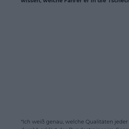
wissen, welche Fahrer er in die Tsche
"Ich weiß genau, welche Qualitäten jeder