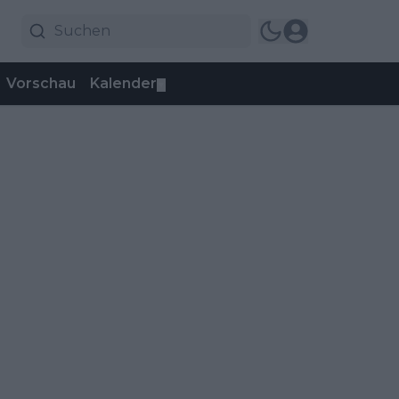
Vorschau
Kalender
▼