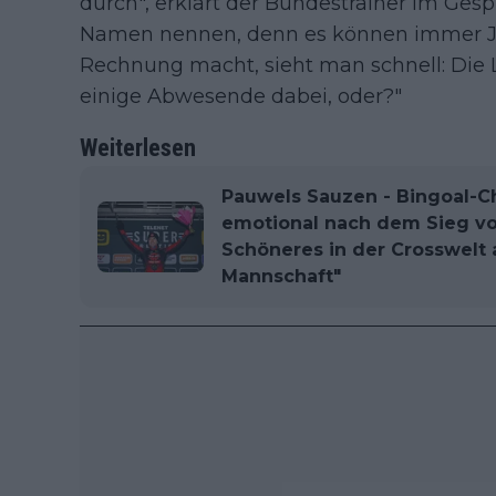
durch", erklärt der Bundestrainer im Gesprä
Namen nennen, denn es können immer Ju
Rechnung macht, sieht man schnell: Die Li
einige Abwesende dabei, oder?"
Weiterlesen
Pauwels Sauzen - Bingoal-
emotional nach dem Sieg von 
Schöneres in der Crosswelt a
Mannschaft"