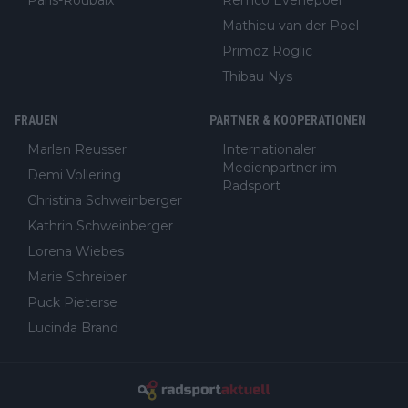
Mathieu van der Poel
Primoz Roglic
Thibau Nys
FRAUEN
PARTNER & KOOPERATIONEN
Marlen Reusser
Internationaler
Medienpartner im
Demi Vollering
Radsport
Christina Schweinberger
Kathrin Schweinberger
Lorena Wiebes
Marie Schreiber
Puck Pieterse
Lucinda Brand