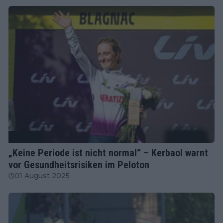
Radsport
„Keine Periode ist nicht normal“ – Kerbaol warnt
vor Gesundheitsrisiken im Peloton
01 August 2025