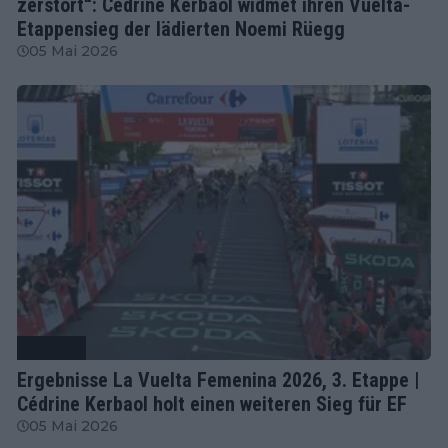
zerstört“: Cedrine Kerbaol widmet ihren Vuelta-
Etappensieg der lädierten Noemi Rüegg
05 Mai 2026
Radsport
Ergebnisse La Vuelta Femenina 2026, 3. Etappe |
Cédrine Kerbaol holt einen weiteren Sieg für EF
05 Mai 2026