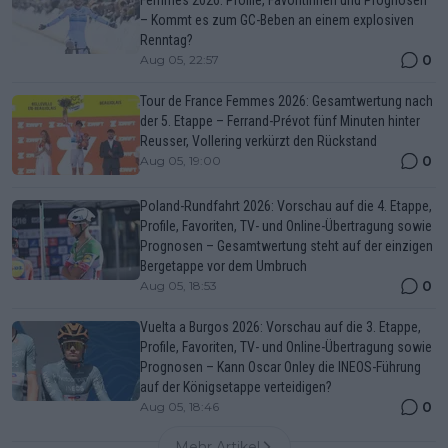
– Kommt es zum GC-Beben an einem explosiven
Renntag?
0
Aug 05, 22:57
Tour de France Femmes 2026: Gesamtwertung nach
der 5. Etappe – Ferrand-Prévot fünf Minuten hinter
Reusser, Vollering verkürzt den Rückstand
0
Aug 05, 19:00
Poland-Rundfahrt 2026: Vorschau auf die 4. Etappe,
Profile, Favoriten, TV- und Online-Übertragung sowie
Prognosen – Gesamtwertung steht auf der einzigen
Bergetappe vor dem Umbruch
0
Aug 05, 18:53
Vuelta a Burgos 2026: Vorschau auf die 3. Etappe,
Profile, Favoriten, TV- und Online-Übertragung sowie
Prognosen – Kann Oscar Onley die INEOS-Führung
auf der Königsetappe verteidigen?
0
Aug 05, 18:46
Mehr Artikel