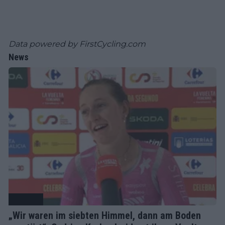
Data powered by
FirstCycling.com
News
Radsport
„Wir waren im siebten Himmel, dann am Boden