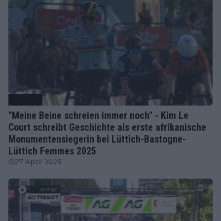
Radsport
"Meine Beine schreien immer noch" - Kim Le
Court schreibt Geschichte als erste afrikanische
Monumentensiegerin bei Lüttich-Bastogne-
Lüttich Femmes 2025
27 April 2025