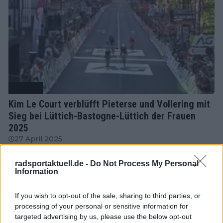
Radsport
Kim Le Court verblüfft Pieterse und Vollering mit
Sieg bei Lüttich-Bastogne-Lüttich der Frauen
2025
27 April 2025
radsportaktuell.de -
Do Not Process My Personal
Information
If you wish to opt-out of the sale, sharing to third parties, or
processing of your personal or sensitive information for
targeted advertising by us, please use the below opt-out