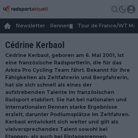
Newsletter
Rennen
Tour de France/WT Ma
▼
Cédrine Kerbaol
Cédrine Kerbaol, geboren am 6. Mai 2001, ist
eine französische Radsportlerin, die für das
Arkéa Pro Cycling Team fährt. Bekannt für ihre
Fähigkeiten als Zeitfahrerin und Bergfahrerin,
hat sie sich schnell als eines der
aufstrebenden Talente im französischen
Radsport etabliert. Sie hat bei nationalen und
internationalen Rennen starke Ergebnisse
erzielt, darunter Podiumsplätze im Zeitfahren.
Kerbaol entwickelt sich weiter und gilt als
vielversprechendes Talent sowohl bei
Etappen- als auch bei Eintagesrennen.