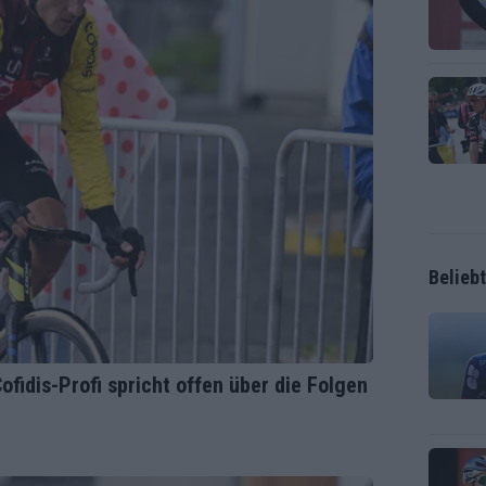
Belieb
Cofidis-Profi spricht offen über die Folgen