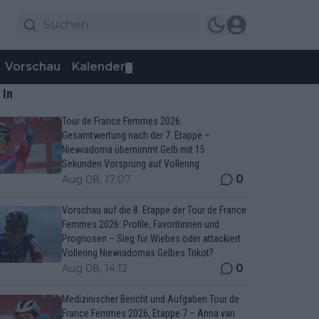
Vorschau
Kalender
▼
 In
Tour de France Femmes 2026:
Gesamtwertung nach der 7. Etappe –
Niewiadoma übernimmt Gelb mit 15
Sekunden Vorsprung auf Vollering
0
Aug 08, 17:07
Vorschau auf die 8. Etappe der Tour de France
Femmes 2026: Profile, Favoritinnen und
Prognosen – Sieg für Wiebes oder attackiert
Vollering Niewiadomas Gelbes Trikot?
0
Aug 08, 14:12
Medizinischer Bericht und Aufgaben Tour de
France Femmes 2026, Etappe 7 – Anna van