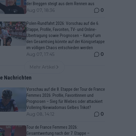
der Breggen steigt aus dem Rennen aus
0
Aug 07, 18:36
Polen-Rundfahrt 2026: Vorschau auf die 6.
Etappe, Profile, Favoriten, TV- und Online-
Übertragung sowie Prognosen – Kampf um
den Gesamtsieg könnte auf der Königsetappe
im völligen Chaos entschieden werden
0
Aug 07, 17:45
Mehr Artikel
te Nachrichten
Vorschau auf die 8. Etappe der Tour de France
Femmes 2026: Profile, Favoritinnen und
Prognosen – Sieg für Wiebes oder attackiert
Vollering Niewiadomas Gelbes Trikot?
0
Aug 08, 14:12
Tour de France Femmes 2026:
Gesamtwertung nach der 7. Etappe –