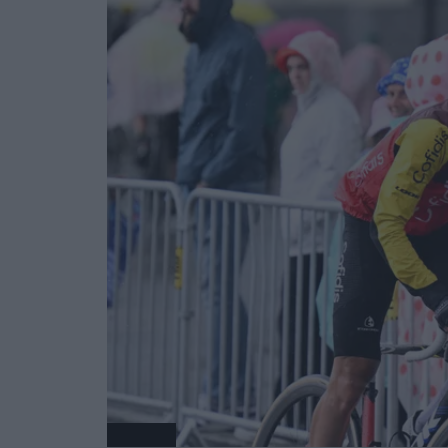
Radsport