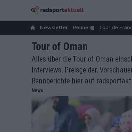
Newsletter
Rennen
Tour de Fra
▼
Tour of Oman
Alles über die Tour of Oman einsc
Interviews, Preisgelder, Vorschaue
Rennberichte hier auf radsportaktu
News