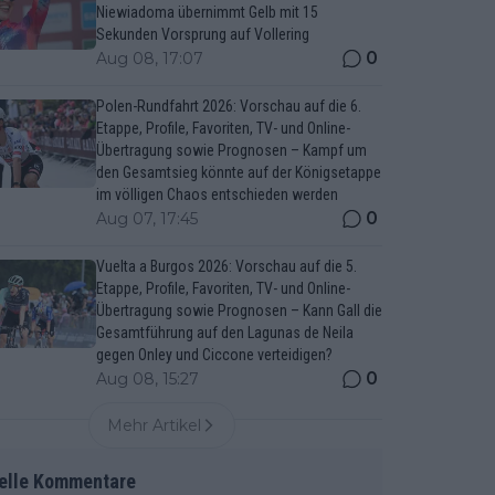
Niewiadoma übernimmt Gelb mit 15
Sekunden Vorsprung auf Vollering
0
Aug 08, 17:07
Polen-Rundfahrt 2026: Vorschau auf die 6.
Etappe, Profile, Favoriten, TV- und Online-
Übertragung sowie Prognosen – Kampf um
den Gesamtsieg könnte auf der Königsetappe
im völligen Chaos entschieden werden
0
Aug 07, 17:45
Vuelta a Burgos 2026: Vorschau auf die 5.
Etappe, Profile, Favoriten, TV- und Online-
Übertragung sowie Prognosen – Kann Gall die
Gesamtführung auf den Lagunas de Neila
gegen Onley und Ciccone verteidigen?
0
Aug 08, 15:27
Mehr Artikel
elle Kommentare