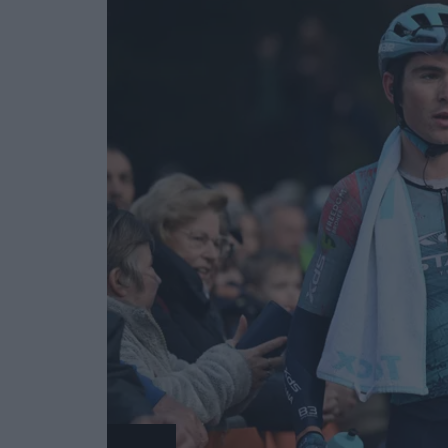
Radsport