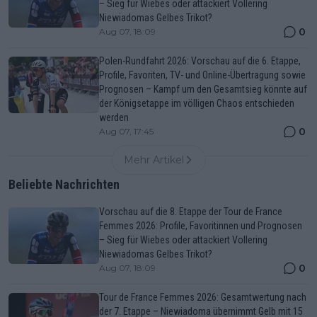
– Sieg für Wiebes oder attackiert Vollering
Niewiadomas Gelbes Trikot?
0
Aug 07, 18:09
Polen-Rundfahrt 2026: Vorschau auf die 6. Etappe,
Profile, Favoriten, TV- und Online-Übertragung sowie
Prognosen – Kampf um den Gesamtsieg könnte auf
der Königsetappe im völligen Chaos entschieden
werden
0
Aug 07, 17:45
Mehr Artikel
Beliebte Nachrichten
Vorschau auf die 8. Etappe der Tour de France
Femmes 2026: Profile, Favoritinnen und Prognosen
– Sieg für Wiebes oder attackiert Vollering
Niewiadomas Gelbes Trikot?
0
Aug 07, 18:09
Tour de France Femmes 2026: Gesamtwertung nach
der 7. Etappe – Niewiadoma übernimmt Gelb mit 15