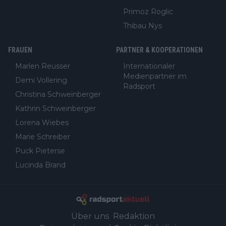
Primoz Roglic
Thibau Nys
FRAUEN
PARTNER & KOOPERATIONEN
Marlen Reusser
Internationaler
Medienpartner im
Demi Vollering
Radsport
Christina Schweinberger
Kathrin Schweinberger
Lorena Wiebes
Marie Schreiber
Puck Pieterse
Lucinda Brand
Über uns
Redaktion