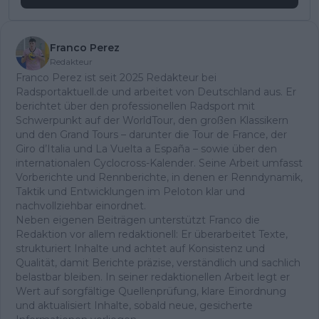
Franco Perez
Redakteur
Franco Perez ist seit 2025 Redakteur bei
Radsportaktuell.de und arbeitet von Deutschland aus. Er
berichtet über den professionellen Radsport mit
Schwerpunkt auf der WorldTour, den großen Klassikern
und den Grand Tours – darunter die Tour de France, der
Giro d’Italia und La Vuelta a España – sowie über den
internationalen Cyclocross-Kalender. Seine Arbeit umfasst
Vorberichte und Rennberichte, in denen er Renndynamik,
Taktik und Entwicklungen im Peloton klar und
nachvollziehbar einordnet.
Neben eigenen Beiträgen unterstützt Franco die
Redaktion vor allem redaktionell: Er überarbeitet Texte,
strukturiert Inhalte und achtet auf Konsistenz und
Qualität, damit Berichte präzise, verständlich und sachlich
belastbar bleiben. In seiner redaktionellen Arbeit legt er
Wert auf sorgfältige Quellenprüfung, klare Einordnung
und aktualisiert Inhalte, sobald neue, gesicherte