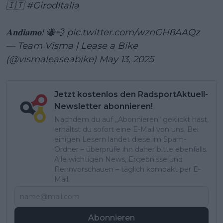
🇮🇹
#GirodItalia
𝐀𝐧𝐝𝐢𝐚𝐦𝐨! 🐝💨
pic.twitter.com/wznGH8AAQz
— Team Visma | Lease a Bike
(@vismaleaseabike)
May 13, 2025
Jetzt kostenlos den RadsportAktuell-
Newsletter abonnieren!
Nachdem du auf „Abonnieren“ geklickt hast,
erhältst du sofort eine E-Mail von uns. Bei
einigen Lesern landet diese im Spam-
Ordner – überprüfe ihn daher bitte ebenfalls.
Alle wichtigen News, Ergebnisse und
Rennvorschauen – täglich kompakt per E-
Mail.
Abonnieren