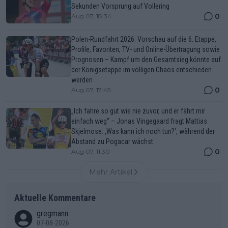
Sekunden Vorsprung auf Vollering
0
Aug 07, 18:34
Polen-Rundfahrt 2026: Vorschau auf die 6. Etappe,
Profile, Favoriten, TV- und Online-Übertragung sowie
Prognosen – Kampf um den Gesamtsieg könnte auf
der Königsetappe im völligen Chaos entschieden
werden
0
Aug 07, 17:45
„Ich fahre so gut wie nie zuvor, und er fährt mir
einfach weg“ – Jonas Vingegaard fragt Mattias
Skjelmose: ‚Was kann ich noch tun?‘, während der
Abstand zu Pogacar wächst
0
Aug 07, 11:30
Mehr Artikel
Aktuelle Kommentare
gregmann
07-08-2026