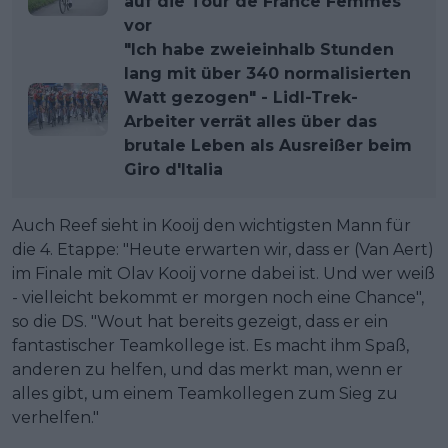
auf die Tour de France Femmes
vor
"Ich habe zweieinhalb Stunden
lang mit über 340 normalisierten
Watt gezogen" - Lidl-Trek-
Arbeiter verrät alles über das
brutale Leben als Ausreißer beim
Giro d'Italia
Auch Reef sieht in Kooij den wichtigsten Mann für
die 4. Etappe: "Heute erwarten wir, dass er (Van Aert)
im Finale mit Olav Kooij vorne dabei ist. Und wer weiß
- vielleicht bekommt er morgen noch eine Chance",
so die DS. "Wout hat bereits gezeigt, dass er ein
fantastischer Teamkollege ist. Es macht ihm Spaß,
anderen zu helfen, und das merkt man, wenn er
alles gibt, um einem Teamkollegen zum Sieg zu
verhelfen."