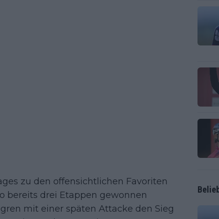
ges zu den offensichtlichen Favoriten
Belie
iro bereits drei Etappen gewonnen
gren mit einer späten Attacke den Sieg