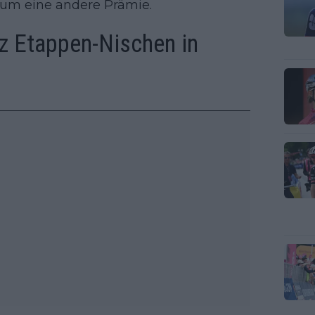
h um eine andere Prämie.
tz Etappen-Nischen in