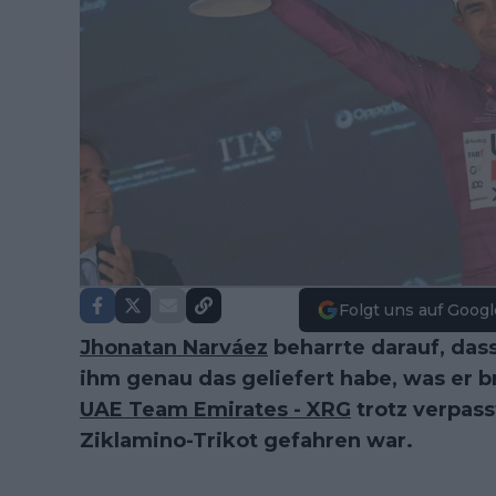
Folgt uns auf Googl
Jhonatan Narváez
beharrte darauf, das
ihm genau das geliefert habe, was er 
UAE Team Emirates - XRG
trotz verpass
Ziklamino-Trikot gefahren war.