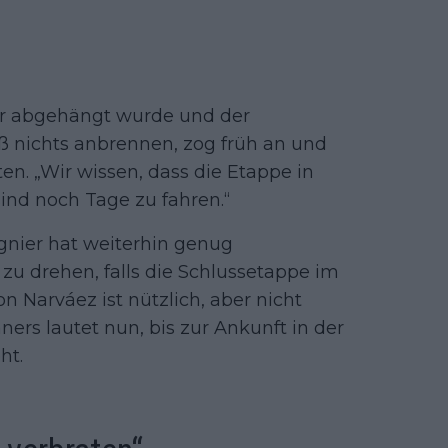
ier abgehängt wurde und der
eß nichts anbrennen, zog früh an und
ten. „Wir wissen, dass die Etappe in
sind noch Tage zu fahren.“
agnier hat weiterhin genug
zu drehen, falls die Schlussetappe im
n Narváez ist nützlich, aber nicht
ers lautet nun, bis zur Ankunft in der
ht.