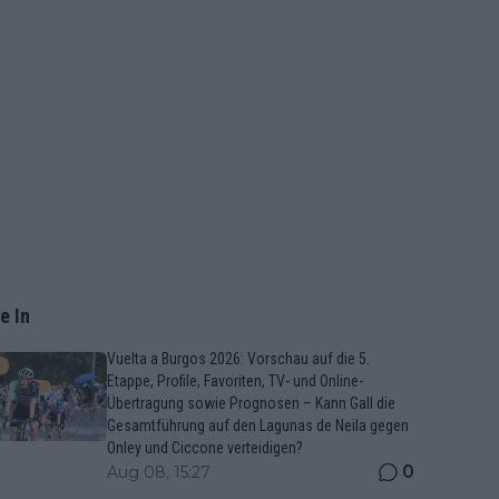
e In
Vuelta a Burgos 2026: Vorschau auf die 5.
Etappe, Profile, Favoriten, TV- und Online-
Übertragung sowie Prognosen – Kann Gall die
Gesamtführung auf den Lagunas de Neila gegen
Onley und Ciccone verteidigen?
0
Aug 08, 15:27