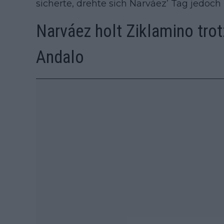
sicherte, drehte sich Narváez’ Tag jedoc
Narváez holt Ziklamino tro
Andalo