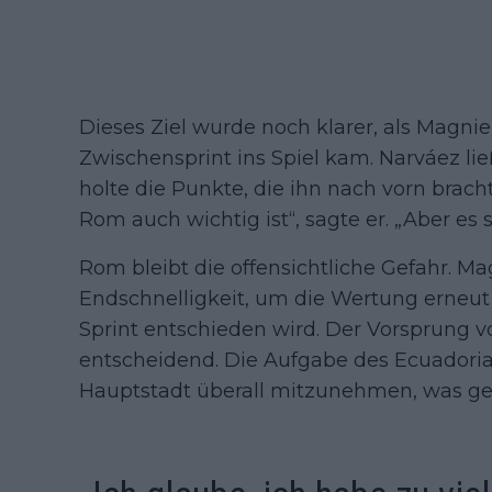
Dieses Ziel wurde noch klarer, als Magn
Zwischensprint ins Spiel kam. Narváez li
holte die Punkte, die ihn nach vorn brach
Rom auch wichtig ist“, sagte er. „Aber es 
Rom bleibt die offensichtliche Gefahr. M
Endschnelligkeit, um die Wertung erneut 
Sprint entschieden wird. Der Vorsprung vo
entscheidend. Die Aufgabe des Ecuadorian
Hauptstadt überall mitzunehmen, was ge