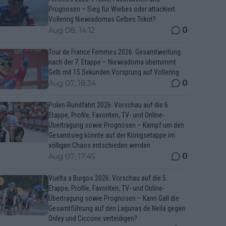
Prognosen – Sieg für Wiebes oder attackiert
Vollering Niewiadomas Gelbes Trikot?
0
Aug 08, 14:12
Tour de France Femmes 2026: Gesamtwertung
nach der 7. Etappe – Niewiadoma übernimmt
Gelb mit 15 Sekunden Vorsprung auf Vollering
0
Aug 07, 18:34
Polen-Rundfahrt 2026: Vorschau auf die 6.
Etappe, Profile, Favoriten, TV- und Online-
Übertragung sowie Prognosen – Kampf um den
Gesamtsieg könnte auf der Königsetappe im
völligen Chaos entschieden werden
0
Aug 07, 17:45
Vuelta a Burgos 2026: Vorschau auf die 5.
Etappe, Profile, Favoriten, TV- und Online-
Übertragung sowie Prognosen – Kann Gall die
Gesamtführung auf den Lagunas de Neila gegen
Onley und Ciccone verteidigen?