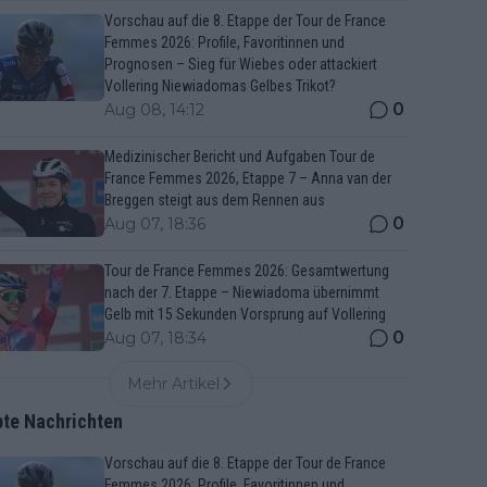
Vorschau auf die 8. Etappe der Tour de France
Femmes 2026: Profile, Favoritinnen und
Prognosen – Sieg für Wiebes oder attackiert
Vollering Niewiadomas Gelbes Trikot?
0
Aug 08, 14:12
Medizinischer Bericht und Aufgaben Tour de
France Femmes 2026, Etappe 7 – Anna van der
Breggen steigt aus dem Rennen aus
0
Aug 07, 18:36
Tour de France Femmes 2026: Gesamtwertung
nach der 7. Etappe – Niewiadoma übernimmt
Gelb mit 15 Sekunden Vorsprung auf Vollering
0
Aug 07, 18:34
Mehr Artikel
bte Nachrichten
Vorschau auf die 8. Etappe der Tour de France
Femmes 2026: Profile, Favoritinnen und