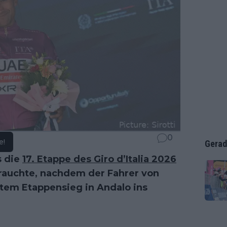
0
e!
Gerad
s die
17. Etappe des Giro d’Italia 2026
brauchte, nachdem der Fahrer von
tem Etappensieg in Andalo ins