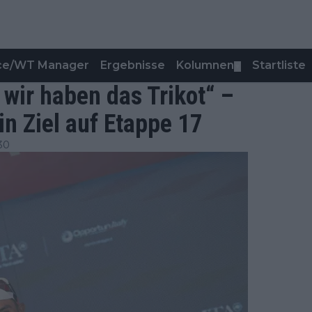
nce/WT Manager
Ergebnisse
Kolumnen
Startliste
▼
 wir haben das Trikot“ –
in Ziel auf Etappe 17
30