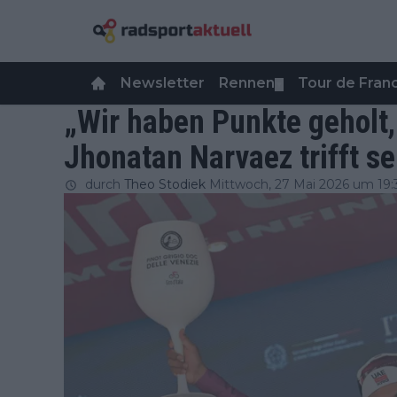
Newsletter
Rennen
Tour de Fra
▼
„Wir haben Punkte geholt,
Jhonatan Narvaez trifft se
durch
Theo Stodiek
Mittwoch, 27 Mai 2026 um 19: