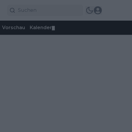
Vorschau
Kalender
▼