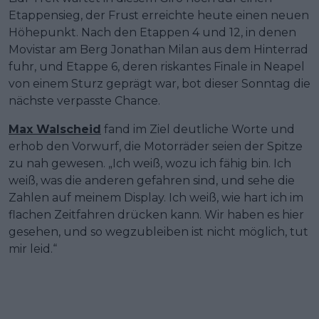
Etappensieg, der Frust erreichte heute einen neuen
Höhepunkt. Nach den Etappen 4 und 12, in denen
Movistar am Berg Jonathan Milan aus dem Hinterrad
fuhr, und Etappe 6, deren riskantes Finale in Neapel
von einem Sturz geprägt war, bot dieser Sonntag die
nächste verpasste Chance.
Max Walscheid
fand im Ziel deutliche Worte und
erhob den Vorwurf, die Motorräder seien der Spitze
zu nah gewesen. „Ich weiß, wozu ich fähig bin. Ich
weiß, was die anderen gefahren sind, und sehe die
Zahlen auf meinem Display. Ich weiß, wie hart ich im
flachen Zeitfahren drücken kann. Wir haben es hier
gesehen, und so wegzubleiben ist nicht möglich, tut
mir leid.“