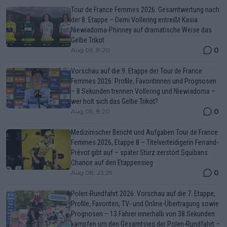
Tour de France Femmes 2026: Gesamtwertung nach
der 8. Etappe – Demi Vollering entreißt Kasia
Niewiadoma-Phinney auf dramatische Weise das
Gelbe Trikot
0
Aug 09, 8:20
Vorschau auf die 9. Etappe der Tour de France
Femmes 2026: Profile, Favoritinnen und Prognosen
– 8 Sekunden trennen Vollering und Niewiadoma –
wer holt sich das Gelbe Trikot?
0
Aug 09, 8:20
Medizinischer Bericht und Aufgaben Tour de France
Femmes 2026, Etappe 8 – Titelverteidigerin Ferrand-
Prévot gibt auf – später Sturz zerstört Squibans
Chance auf den Etappensieg
0
Aug 08, 23:29
Polen-Rundfahrt 2026: Vorschau auf die 7. Etappe,
Profile, Favoriten, TV- und Online-Übertragung sowie
Prognosen – 13 Fahrer innerhalb von 38 Sekunden
kämpfen um den Gesamtsieg der Polen-Rundfahrt –