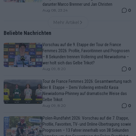
darunter Marco Brenner und Jan Christen
0
Aug 08, 23:24
Mehr Artikel
Beliebte Nachrichten
Vorschau auf die 9. Etappe der Tour de France
Femmes 2026: Profile, Favoritinnen und Prognosen
– 8 Sekunden trennen Vollering und Niewiadoma –
wer holt sich das Gelbe Trikot?
0
Aug 09, 8:20
Tour de France Femmes 2026: Gesamtwertung nach
der 8. Etappe – Demi Vollering entreißt Kasia
Niewiadoma-Phinney auf dramatische Weise das
Gelbe Trikot
0
Aug 09, 8:20
Polen-Rundfahrt 2026: Vorschau auf die 7. Etappe,
Profile, Favoriten, TV- und Online-Übertragung sowie
Prognosen – 13 Fahrer innerhalb von 38 Sekunden