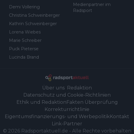
Medienpartner im
Demi Vollering
Radsport
Christina Schweinberger
Kathrin Schweinberger
Lorena Wiebes
Marie Schreiber
Puck Pieterse
Lucinda Brand
Über uns
Redaktion
Datenschutz und Cookie-Richtlinien
Ethik und Redaktion
Fakten Überprüfung
Korrekturrichtlinie
Eigentumsfinanzierungs- und Werbepolitik
Kontakt
Link-Partner
©
2026
Radsportaktuell.de
-
Alle Rechte vorbehalten