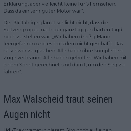
Erklärung, aber vielleicht keine für’s Fernsehen.
Dass da ein sehr guter Motor war“.
Der 34-Jährige glaubt schlicht nicht, dass die
Spitzengruppe nach der ganztägigen harten Jagd
noch zu stellen war. „Wir haben dreißig Mann
leergefahren und es trotzdem nicht geschafft. Das
ist schwer zu glauben. Alle haben ihre kompletten
Züge verbrannt. Alle haben geholfen. Wir haben mit
einem Sprint gerechnet und damit, um den Sieg zu
fahren“.
Max Walscheid traut seinen
Augen nicht
Lidl-Trek wartet in diesem Giro noch auf einen