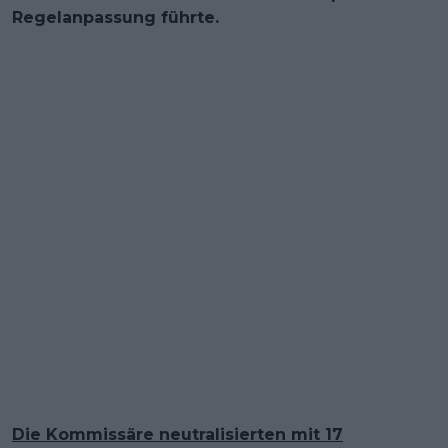
Regelanpassung führte.
Die Kommissäre neutralisierten mit 17