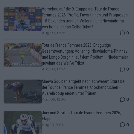
Vorschau auf die 9. Etappe der Tour de France
Femmes 2026: Profile, Favoritinnen und Prognosen
– 8 Sekunden trennen Vollering und Niewiadoma –
wer holt sich das Gelbe Trikot?
0
Aug 09, 17:28
Tour de France Femmes 2026, Endgültige
Gesamtwertungen: Vollering, Niewiadoma-Phinney
und Longo Borghini auf dem Podium – Niedermaier
gewinnt das Weiße Trikot
0
Aug 09, 19:52
Maeva Squiban entgeht nach schwerem Sturz bei
der Tour de France Femmes Knochenbrüchen –
Ausreißcoup endet unter Tränen
0
Aug 09, 12:30
Jury und Strafen Tour de France Femmes 2026,
Etappe 9
0
Aug 10, 9:01