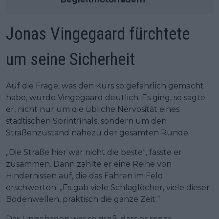
Jonas Vingegaard fürchtete
um seine Sicherheit
Auf die Frage, was den Kurs so gefährlich gemacht
habe, wurde Vingegaard deutlich. Es ging, so sagte
er, nicht nur um die übliche Nervosität eines
städtischen Sprintfinals, sondern um den
Straßenzustand nahezu der gesamten Runde.
„Die Straße hier war nicht die beste“, fasste er
zusammen. Dann zählte er eine Reihe von
Hindernissen auf, die das Fahren im Feld
erschwerten: „Es gab viele Schlaglöcher, viele dieser
Bodenwellen, praktisch die ganze Zeit.“
Das Unbehagen war so groß, dass es sogar