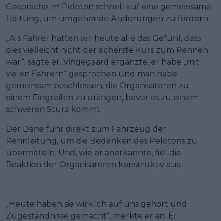
Gespräche im Peloton schnell auf eine gemeinsame
Haltung, um umgehende Änderungen zu fordern.
„Als Fahrer hatten wir heute alle das Gefühl, dass
dies vielleicht nicht der sicherste Kurs zum Rennen
war“, sagte er. Vingegaard ergänzte, er habe „mit
vielen Fahrern“ gesprochen und man habe
gemeinsam beschlossen, die Organisatoren zu
einem Eingreifen zu drängen, bevor es zu einem
schweren Sturz kommt.
Der Däne fuhr direkt zum Fahrzeug der
Rennleitung, um die Bedenken des Pelotons zu
übermitteln. Und, wie er anerkannte, fiel die
Reaktion der Organisatoren konstruktiv aus.
„Heute haben sie wirklich auf uns gehört und
Zugeständnisse gemacht“, merkte er an. Er