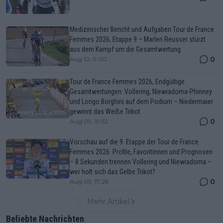
Medizinischer Bericht und Aufgaben Tour de France
Femmes 2026, Etappe 9 – Marlen Reusser stürzt
aus dem Kampf um die Gesamtwertung
0
Aug 10, 9:00
Tour de France Femmes 2026, Endgültige
Gesamtwertungen: Vollering, Niewiadoma-Phinney
und Longo Borghini auf dem Podium – Niedermaier
gewinnt das Weiße Trikot
0
Aug 09, 19:52
Vorschau auf die 9. Etappe der Tour de France
Femmes 2026: Profile, Favoritinnen und Prognosen
– 8 Sekunden trennen Vollering und Niewiadoma –
wer holt sich das Gelbe Trikot?
0
Aug 09, 17:28
Mehr Artikel
Beliebte Nachrichten