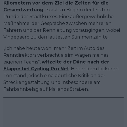
Kilometern vor dem Ziel die Zeiten für die
Gesamtwertung
, exakt zu Beginn der letzten
Runde des Stadtkurses. Eine außergewöhnliche
Maßnahme, der Gespräche zwischen mehreren
Fahrern und der Rennleitung vorausgingen, wobei
Vingegaard zu den lautesten Stimmen zählte.
„Ich habe heute wohl mehr Zeit im Auto des
Renndirektors verbracht als im Wagen meines
eigenen Teams“,
witzelte der Däne nach der
Etappe bei Cycling Pro Net
. Hinter dem lockeren
Ton stand jedoch eine deutliche Kritik an der
Streckengestaltung und insbesondere am
Fahrbahnbelag auf Mailands Straßen.