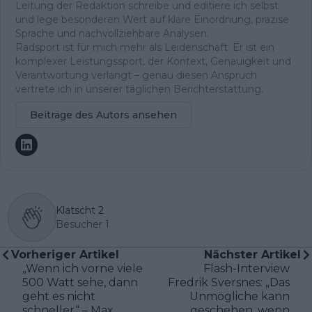
Leitung der Redaktion schreibe und editiere ich selbst
und lege besonderen Wert auf klare Einordnung, präzise
Sprache und nachvollziehbare Analysen.
Radsport ist für mich mehr als Leidenschaft. Er ist ein
komplexer Leistungssport, der Kontext, Genauigkeit und
Verantwortung verlangt – genau diesen Anspruch
vertrete ich in unserer täglichen Berichterstattung.
Beiträge des Autors ansehen
Klatscht
2
Besucher
1
Vorheriger Artikel
Nächster Artikel
„Wenn ich vorne viele
Flash-Interview
500 Watt sehe, dann
Fredrik Sversnes: „Das
geht es nicht
Unmögliche kann
schneller“ – Max
geschehen, wenn