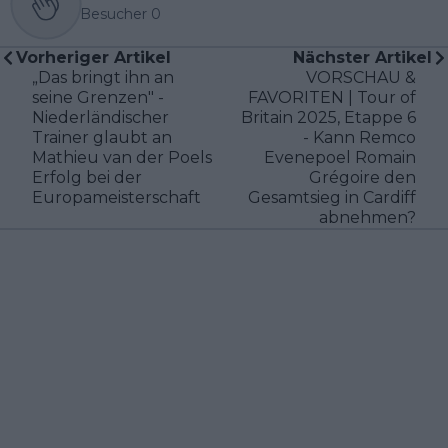
Besucher
0
Vorheriger Artikel
Nächster Artikel
„Das bringt ihn an
VORSCHAU &
seine Grenzen" -
FAVORITEN | Tour of
Niederländischer
Britain 2025, Etappe 6
Trainer glaubt an
- Kann Remco
Mathieu van der Poels
Evenepoel Romain
Erfolg bei der
Grégoire den
Europameisterschaft
Gesamtsieg in Cardiff
abnehmen?