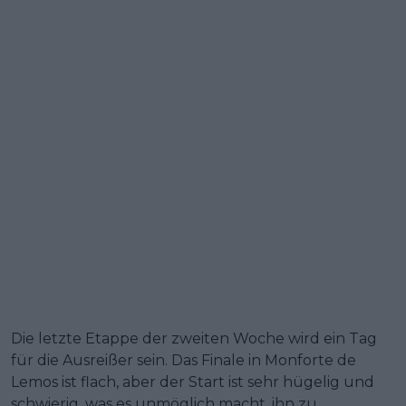
Die letzte Etappe der zweiten Woche wird ein Tag
für die Ausreißer sein. Das Finale in Monforte de
Lemos ist flach, aber der Start ist sehr hügelig und
schwierig, was es unmöglich macht, ihn zu