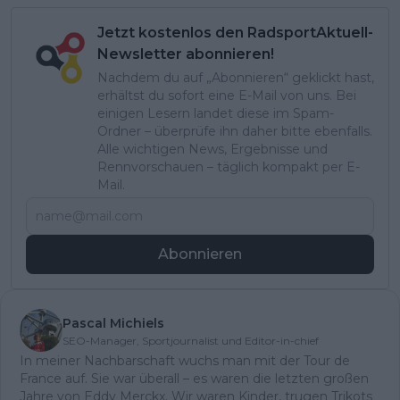
Jetzt kostenlos den RadsportAktuell-
Newsletter abonnieren!
Nachdem du auf „Abonnieren“ geklickt hast,
erhältst du sofort eine E-Mail von uns. Bei
einigen Lesern landet diese im Spam-
Ordner – überprüfe ihn daher bitte ebenfalls.
Alle wichtigen News, Ergebnisse und
Rennvorschauen – täglich kompakt per E-
Mail.
Abonnieren
Pascal Michiels
SEO-Manager, Sportjournalist und Editor-in-chief
In meiner Nachbarschaft wuchs man mit der Tour de
France auf. Sie war überall – es waren die letzten großen
Jahre von Eddy Merckx. Wir waren Kinder, trugen Trikots