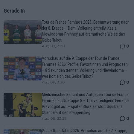
Gerade In
Tour de France Femmes 2026: Gesamtwertung nach
der 8. Etappe – Demi Vollering entreißt Kasia
Niewiadoma-Phinney auf dramatische Weise das
Gelbe Trikot
0
Aug 09, 8:20
Vorschau auf die 9. Etappe der Tour de France
Femmes 2026: Profile, Favoritinnen und Prognosen
– 8 Sekunden trennen Vollering und Niewiadoma –
wer holt sich das Gelbe Trikot?
0
Aug 09, 8:20
Medizinischer Bericht und Aufgaben Tour de France
Femmes 2026, Etappe 8 – Titelverteidigerin Ferrand-
Prévot gibt auf – später Sturz zerstört Squibans
Chance auf den Etappensieg
0
Aug 08, 23:29
Polen-Rundfahrt 2026: Vorschau auf die 7. Etappe,