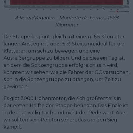
A Veiga/Vegadeo - Monforte de Lemos, 167,8
Kilometer
Die Etappe beginnt gleich mit einem 16,5 Kilometer
langen Anstieg mit über 5 % Steigung, ideal für die
Kletterer, um sich zu bewegen und eine
Ausreißergruppe zu bilden. Und da dies ein Tag ist,
an dem die Spitzengruppe erfolgreich sein wird,
könnten wir sehen, wie die Fahrer der GC versuchen,
sich in die Spitzengruppe zu drängen, um Zeit zu
gewinnen.
Es gibt 3000 Höhenmeter, die sich größtenteils in
der ersten Hälfte der Etappe befinden. Das Finale ist
in der Tat völlig flach und nicht der Rede wert. Aber
wir sollten kein Peloton sehen, das um den Sieg
kämpft.