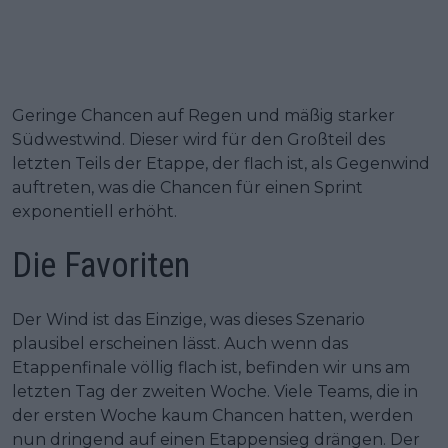
Geringe Chancen auf Regen und mäßig starker
Südwestwind. Dieser wird für den Großteil des
letzten Teils der Etappe, der flach ist, als Gegenwind
auftreten, was die Chancen für einen Sprint
exponentiell erhöht.
Die Favoriten
Der Wind ist das Einzige, was dieses Szenario
plausibel erscheinen lässt. Auch wenn das
Etappenfinale völlig flach ist, befinden wir uns am
letzten Tag der zweiten Woche. Viele Teams, die in
der ersten Woche kaum Chancen hatten, werden
nun dringend auf einen Etappensieg drängen. Der