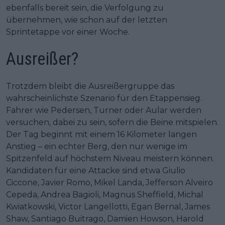
ebenfalls bereit sein, die Verfolgung zu
übernehmen, wie schon auf der letzten
Sprintetappe vor einer Woche.
Ausreißer?
Trotzdem bleibt die Ausreißergruppe das
wahrscheinlichste Szenario für den Etappensieg.
Fahrer wie Pedersen, Turner oder Aular werden
versuchen, dabei zu sein, sofern die Beine mitspielen.
Der Tag beginnt mit einem 16 Kilometer langen
Anstieg – ein echter Berg, den nur wenige im
Spitzenfeld auf höchstem Niveau meistern können.
Kandidaten für eine Attacke sind etwa Giulio
Ciccone, Javier Romo, Mikel Landa, Jefferson Alveiro
Cepeda, Andrea Bagioli, Magnus Sheffield, Michal
Kwiatkowski, Victor Langellotti, Egan Bernal, James
Shaw, Santiago Buitrago, Damien Howson, Harold