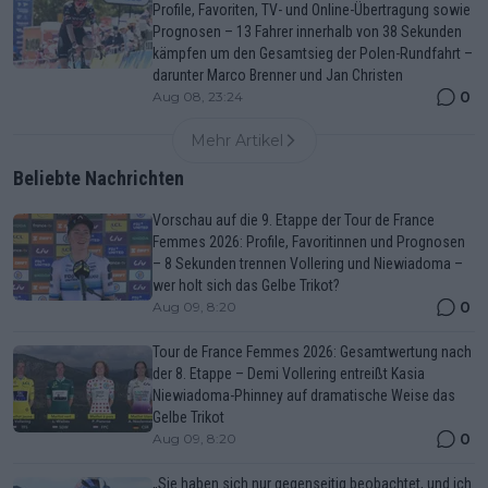
Profile, Favoriten, TV- und Online-Übertragung sowie
Prognosen – 13 Fahrer innerhalb von 38 Sekunden
kämpfen um den Gesamtsieg der Polen-Rundfahrt –
darunter Marco Brenner und Jan Christen
0
Aug 08, 23:24
Mehr Artikel
Beliebte Nachrichten
Vorschau auf die 9. Etappe der Tour de France
Femmes 2026: Profile, Favoritinnen und Prognosen
– 8 Sekunden trennen Vollering und Niewiadoma –
wer holt sich das Gelbe Trikot?
0
Aug 09, 8:20
Tour de France Femmes 2026: Gesamtwertung nach
der 8. Etappe – Demi Vollering entreißt Kasia
Niewiadoma-Phinney auf dramatische Weise das
Gelbe Trikot
0
Aug 09, 8:20
„Sie haben sich nur gegenseitig beobachtet, und ich