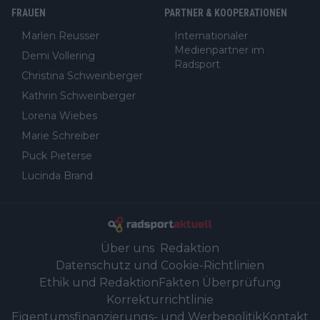
FRAUEN
PARTNER & KOOPERATIONEN
Marlen Reusser
Internationaler
Medienpartner im
Demi Vollering
Radsport
Christina Schweinberger
Kathrin Schweinberger
Lorena Wiebes
Marie Schreiber
Puck Pieterse
Lucinda Brand
Über uns
Redaktion
Datenschutz und Cookie-Richtlinien
Ethik und Redaktion
Fakten Überprüfung
Korrekturrichtlinie
Eigentumsfinanzierungs- und Werbepolitik
Kontakt