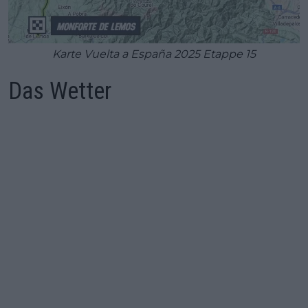
Karte Vuelta a España 2025 Etappe 15
Das Wetter