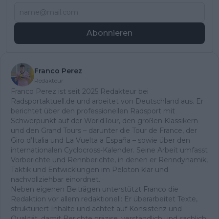
Abonnieren
Franco Perez
Redakteur
Franco Perez ist seit 2025 Redakteur bei
Radsportaktuell.de und arbeitet von Deutschland aus. Er
berichtet über den professionellen Radsport mit
Schwerpunkt auf der WorldTour, den großen Klassikern
und den Grand Tours – darunter die Tour de France, der
Giro d’Italia und La Vuelta a España – sowie über den
internationalen Cyclocross-Kalender. Seine Arbeit umfasst
Vorberichte und Rennberichte, in denen er Renndynamik,
Taktik und Entwicklungen im Peloton klar und
nachvollziehbar einordnet.
Neben eigenen Beiträgen unterstützt Franco die
Redaktion vor allem redaktionell: Er überarbeitet Texte,
strukturiert Inhalte und achtet auf Konsistenz und
Qualität, damit Berichte präzise, verständlich und sachlich