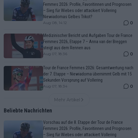
Femmes 2026: Profile, Favoritinnen und Prognosen
– Sieg für Wiebes oder attackiert Vollering
Niewiadomas Gelbes Trikot?
0
Aug 08, 14:12
Medizinischer Bericht und Aufgaben Tour de France
Femmes 2026, Etappe 7 – Anna van der Breggen
steigt aus dem Rennen aus
0
Aug 07, 18:36
Tour de France Femmes 2026: Gesamtwertung nach
der 7. Etappe – Niewiadoma übernimmt Gelb mit 15
Sekunden Vorsprung auf Vollering
0
Aug 07, 18:34
Mehr Artikel
Beliebte Nachrichten
Vorschau auf die 8. Etappe der Tour de France
Femmes 2026: Profile, Favoritinnen und Prognosen
– Sieg für Wiebes oder attackiert Vollering