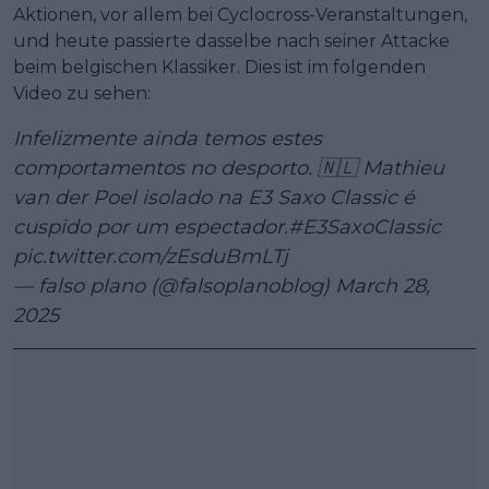
Aktionen, vor allem bei Cyclocross-Veranstaltungen,
und heute passierte dasselbe nach seiner Attacke
beim belgischen Klassiker. Dies ist im folgenden
Video zu sehen:
Infelizmente ainda temos estes
comportamentos no desporto. 🇳🇱 Mathieu
van der Poel isolado na E3 Saxo Classic é
cuspido por um espectador.
#E3SaxoClassic
pic.twitter.com/zEsduBmLTj
— falso plano (@falsoplanoblog)
March 28,
2025