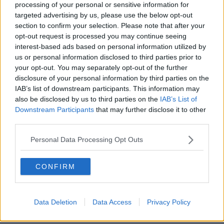
processing of your personal or sensitive information for
SENDEN
targeted advertising by us, please use the below opt-out
section to confirm your selection. Please note that after your
opt-out request is processed you may continue seeing
interest-based ads based on personal information utilized by
us or personal information disclosed to third parties prior to
your opt-out. You may separately opt-out of the further
disclosure of your personal information by third parties on the
IAB’s list of downstream participants. This information may
also be disclosed by us to third parties on the
IAB’s List of
Downstream Participants
that may further disclose it to other
third parties.
Personal Data Processing Opt Outs
CONFIRM
Data Deletion
Data Access
Privacy Policy