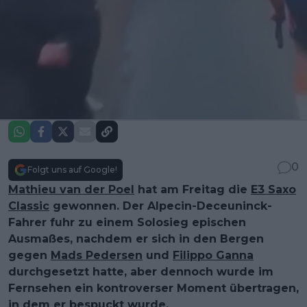
0
Folgt uns auf Google!
Mathieu van der Poel
hat am Freitag die
E3 Saxo
Classic
gewonnen. Der Alpecin-Deceuninck-
Fahrer fuhr zu einem Solosieg epischen
Ausmaßes, nachdem er sich in den Bergen
gegen
Mads Pedersen
und
Filippo Ganna
durchgesetzt hatte, aber dennoch wurde im
Fernsehen ein kontroverser Moment übertragen,
in dem er bespuckt wurde.