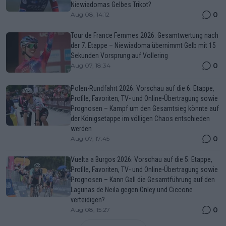
Niewiadomas Gelbes Trikot?
0
Aug 08, 14:12
Tour de France Femmes 2026: Gesamtwertung nach
der 7. Etappe – Niewiadoma übernimmt Gelb mit 15
Sekunden Vorsprung auf Vollering
0
Aug 07, 18:34
Polen-Rundfahrt 2026: Vorschau auf die 6. Etappe,
Profile, Favoriten, TV- und Online-Übertragung sowie
Prognosen – Kampf um den Gesamtsieg könnte auf
der Königsetappe im völligen Chaos entschieden
werden
0
Aug 07, 17:45
Vuelta a Burgos 2026: Vorschau auf die 5. Etappe,
Profile, Favoriten, TV- und Online-Übertragung sowie
Prognosen – Kann Gall die Gesamtführung auf den
Lagunas de Neila gegen Onley und Ciccone
verteidigen?
0
Aug 08, 15:27