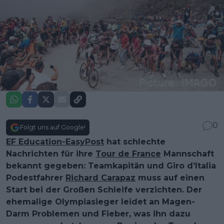
0
Folgt uns auf Google!
EF Education-EasyPost
hat schlechte
Nachrichten für ihre
Tour de France
Mannschaft
bekannt gegeben: Teamkapitän und Giro d’Italia
Podestfahrer
Richard Carapaz
muss auf einen
Start bei der Großen Schleife verzichten. Der
ehemalige Olympiasieger leidet an Magen-
Darm Problemen und Fieber, was ihn dazu