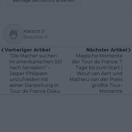
Beiträge des Autors ansehen
Klatscht
0
Besucher
0
Vorheriger Artikel
Nächster Artikel
"Die Macher suchen
Magische Momente
im amerikanischen Stil
der Tour de France: 7
nach Sensation“ –
Tage bis zum Start |
Jasper Philipsen
Wout van Aert und
unzufrieden mit
Mathieu van der Poels
seiner Darstellung in
größte Tour-
Tour de France Doku
Momente