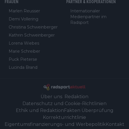
FRAUEN
PARTNER & KOOPERATIONEN
Marlen Reusser
Internationaler
Medienpartner im
Demi Vollering
Radsport
Christina Schweinberger
Kathrin Schweinberger
Lorena Wiebes
Marie Schreiber
Puck Pieterse
Lucinda Brand
Über uns
Redaktion
Datenschutz und Cookie-Richtlinien
Ethik und Redaktion
Fakten Überprüfung
Korrekturrichtlinie
Eigentumsfinanzierungs- und Werbepolitik
Kontakt