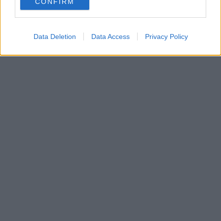
CONFIRM
Data Deletion
Data Access
Privacy Policy