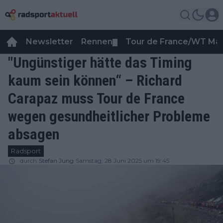
Newsletter
Rennen
Tour de France/WT Ma
▼
"Ungünstiger hätte das Timing
kaum sein können“ – Richard
Carapaz muss Tour de France
wegen gesundheitlicher Probleme
absagen
Radsport
durch
Stefan Jung
Samstag, 28 Juni 2025 um 19:45