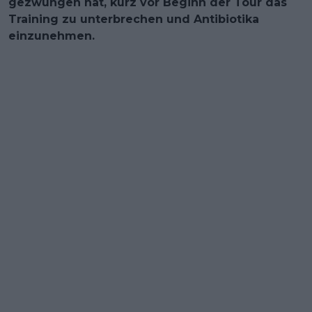
gezwungen hat, kurz vor Beginn der Tour das
Training zu unterbrechen und Antibiotika
einzunehmen.