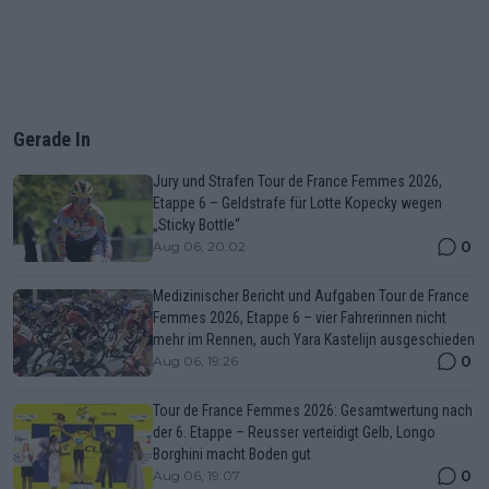
Gerade In
Jury und Strafen Tour de France Femmes 2026,
Etappe 6 – Geldstrafe für Lotte Kopecky wegen
„Sticky Bottle“
0
Aug 06, 20:02
Medizinischer Bericht und Aufgaben Tour de France
Femmes 2026, Etappe 6 – vier Fahrerinnen nicht
mehr im Rennen, auch Yara Kastelijn ausgeschieden
0
Aug 06, 19:26
Tour de France Femmes 2026: Gesamtwertung nach
der 6. Etappe – Reusser verteidigt Gelb, Longo
Borghini macht Boden gut
0
Aug 06, 19:07