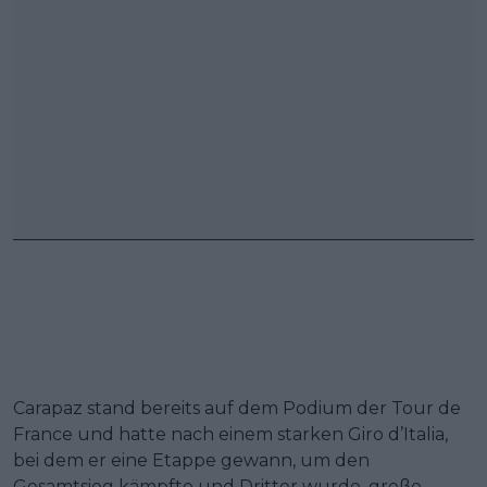
Carapaz stand bereits auf dem Podium der Tour de
France und hatte nach einem starken Giro d’Italia,
bei dem er eine Etappe gewann, um den
Gesamtsieg kämpfte und Dritter wurde, große