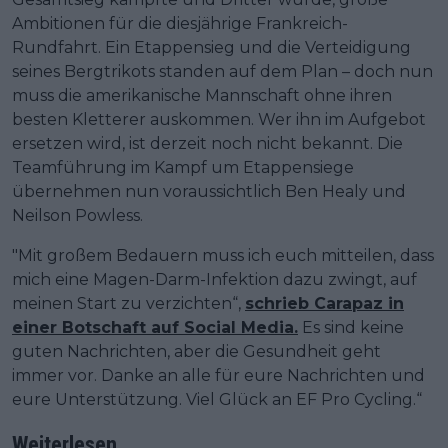
Ambitionen für die diesjährige Frankreich-
Rundfahrt. Ein Etappensieg und die Verteidigung
seines Bergtrikots standen auf dem Plan – doch nun
muss die amerikanische Mannschaft ohne ihren
besten Kletterer auskommen. Wer ihn im Aufgebot
ersetzen wird, ist derzeit noch nicht bekannt. Die
Teamführung im Kampf um Etappensiege
übernehmen nun voraussichtlich Ben Healy und
Neilson Powless.
"Mit großem Bedauern muss ich euch mitteilen, dass
mich eine Magen-Darm-Infektion dazu zwingt, auf
meinen Start zu verzichten“,
schrieb Carapaz in
einer Botschaft auf Social Media.
Es sind keine
guten Nachrichten, aber die Gesundheit geht
immer vor. Danke an alle für eure Nachrichten und
eure Unterstützung. Viel Glück an EF Pro Cycling.“
Weiterlesen