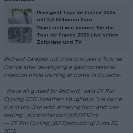
Preisgeld Tour de France 2025
mit 2,3 Millionen Euro
Wann und wie können Sie die
Tour de France 2025 Live sehen -
Zeitpläne und TV
Richard Carapaz will miss this year’s Tour de
France after developing a gastrointestinal
infection while training at home in Ecuador.
“We’re all gutted for Richard,” said EF Pro
Cycling CEO Jonathan Vaughters. “He came
out of the Giro with amazing form and was
setting…
pic.twitter.com/jtPjDT1Dtq
— EF Pro Cycling (@EFprocycling)
June 28,
2025