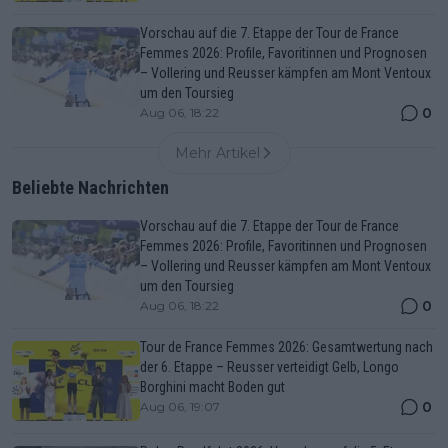
Vorschau auf die 7. Etappe der Tour de France
Femmes 2026: Profile, Favoritinnen und Prognosen
– Vollering und Reusser kämpfen am Mont Ventoux
um den Toursieg
0
Aug 06, 18:22
Mehr Artikel
Beliebte Nachrichten
Vorschau auf die 7. Etappe der Tour de France
Femmes 2026: Profile, Favoritinnen und Prognosen
– Vollering und Reusser kämpfen am Mont Ventoux
um den Toursieg
0
Aug 06, 18:22
Tour de France Femmes 2026: Gesamtwertung nach
der 6. Etappe – Reusser verteidigt Gelb, Longo
Borghini macht Boden gut
0
Aug 06, 19:07