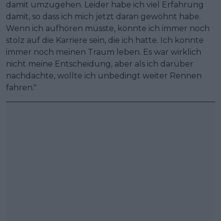
damit umzugehen. Leider habe ich viel Erfahrung
damit, so dass ich mich jetzt daran gewöhnt habe.
Wenn ich aufhören müsste, könnte ich immer noch
stolz auf die Karriere sein, die ich hatte. Ich konnte
immer noch meinen Traum leben. Es war wirklich
nicht meine Entscheidung, aber als ich darüber
nachdachte, wollte ich unbedingt weiter Rennen
fahren."