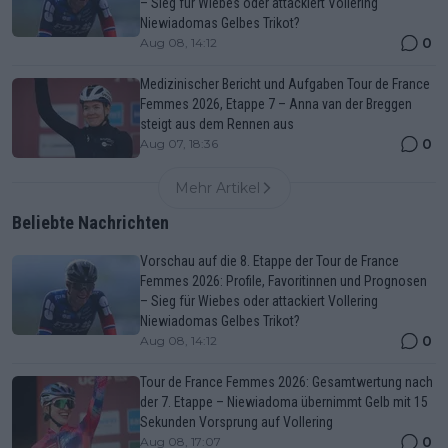
– Sieg für Wiebes oder attackiert Vollering
Niewiadomas Gelbes Trikot?
0
Aug 08, 14:12
Medizinischer Bericht und Aufgaben Tour de France
Femmes 2026, Etappe 7 – Anna van der Breggen
steigt aus dem Rennen aus
0
Aug 07, 18:36
Mehr Artikel
Beliebte Nachrichten
Vorschau auf die 8. Etappe der Tour de France
Femmes 2026: Profile, Favoritinnen und Prognosen
– Sieg für Wiebes oder attackiert Vollering
Niewiadomas Gelbes Trikot?
0
Aug 08, 14:12
Tour de France Femmes 2026: Gesamtwertung nach
der 7. Etappe – Niewiadoma übernimmt Gelb mit 15
Sekunden Vorsprung auf Vollering
0
Aug 08, 17:07