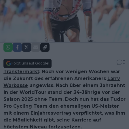
0
Folgt uns auf Google!
Transfermarkt
: Noch vor wenigen Wochen war
die Zukunft des erfahrenen Amerikaners
Larry
Warbasse
ungewiss. Nach über einem Jahrzehnt
in der WorldTour stand der 34-Jährige vor der
Saison 2025 ohne Team. Doch nun hat das
Tudor
Pro Cycling Team
den ehemaligen US-Meister
mit einem Einjahresvertrag verpflichtet, was ihm
die Möglichkeit gibt, seine Karriere auf
höchstem Niveau fortzusetzen.