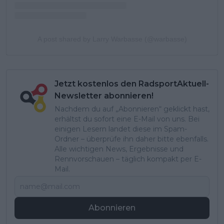
A post shared by Larry Warbasse (@warbasse)
Jetzt kostenlos den RadsportAktuell-
Newsletter abonnieren!
Nachdem du auf „Abonnieren“ geklickt hast,
erhältst du sofort eine E-Mail von uns. Bei
einigen Lesern landet diese im Spam-
Ordner – überprüfe ihn daher bitte ebenfalls.
Alle wichtigen News, Ergebnisse und
Rennvorschauen – täglich kompakt per E-
Mail.
Abonnieren