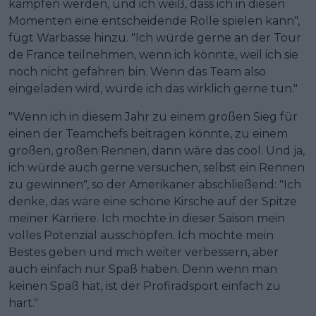
kämpfen werden, und ich weiß, dass ich in diesen
Momenten eine entscheidende Rolle spielen kann",
fügt Warbasse hinzu. "Ich würde gerne an der Tour
de France teilnehmen, wenn ich könnte, weil ich sie
noch nicht gefahren bin. Wenn das Team also
eingeladen wird, würde ich das wirklich gerne tun."
"Wenn ich in diesem Jahr zu einem großen Sieg für
einen der Teamchefs beitragen könnte, zu einem
großen, großen Rennen, dann wäre das cool. Und ja,
ich würde auch gerne versuchen, selbst ein Rennen
zu gewinnen", so der Amerikaner abschließend: "Ich
denke, das wäre eine schöne Kirsche auf der Spitze
meiner Karriere. Ich möchte in dieser Saison mein
volles Potenzial ausschöpfen. Ich möchte mein
Bestes geben und mich weiter verbessern, aber
auch einfach nur Spaß haben. Denn wenn man
keinen Spaß hat, ist der Profiradsport einfach zu
hart."