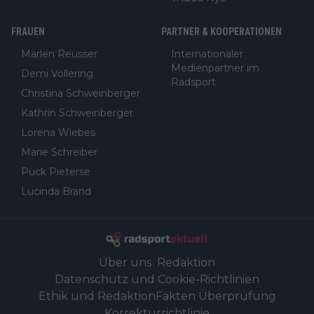
FRAUEN
PARTNER & KOOPERATIONEN
Marlen Reusser
Internationaler
Medienpartner im
Demi Vollering
Radsport
Christina Schweinberger
Kathrin Schweinberger
Lorena Wiebes
Marie Schreiber
Puck Pieterse
Lucinda Brand
Über uns
Redaktion
Datenschutz und Cookie-Richtlinien
Ethik und Redaktion
Fakten Überprüfung
Korrekturrichtlinie