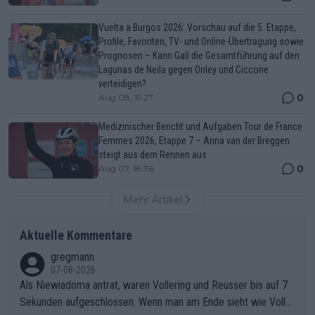
Vuelta a Burgos 2026: Vorschau auf die 5. Etappe,
Profile, Favoriten, TV- und Online-Übertragung sowie
Prognosen – Kann Gall die Gesamtführung auf den
Lagunas de Neila gegen Onley und Ciccone
verteidigen?
0
Aug 08, 15:27
Medizinischer Bericht und Aufgaben Tour de France
Femmes 2026, Etappe 7 – Anna van der Breggen
steigt aus dem Rennen aus
0
Aug 07, 18:36
Mehr Artikel
Aktuelle Kommentare
gregmann
07-08-2026
Als Niewiadoma antrat, waren Vollering und Reusser bis auf 7
Sekunden aufgeschlossen. Wenn man am Ende sieht wie Voller