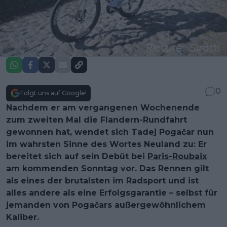
0
Folgt uns auf Google!
Nachdem er am vergangenen Wochenende
zum zweiten Mal die Flandern-Rundfahrt
gewonnen hat, wendet sich Tadej Pogačar nun
im wahrsten Sinne des Wortes Neuland zu: Er
bereitet sich auf sein Debüt bei
Paris-Roubaix
am kommenden Sonntag vor. Das Rennen gilt
als eines der brutalsten im Radsport und ist
alles andere als eine Erfolgsgarantie – selbst für
jemanden von Pogačars außergewöhnlichem
Kaliber.