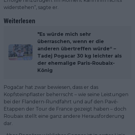
Erfolge hinzufügen. Im Moment kann ihm nichts
widerstehen“, sagte er.
Weiterlesen
"Es würde mich sehr
überraschen, wenn er die
anderen übertreffen würde“ –
Tadej Pogacar 30 kg leichter als
der ehemalige Paris-Roubaix-
König
Pogačar hat zwar bewiesen, dass er das
Kopfsteinpflaster beherrscht – wie seine Leistungen
bei der Flandern-Rundfahrt und auf den Pavé-
Etappen der Tour de France gezeigt haben – doch
Roubaix stellt eine ganz andere Herausforderung
dar.