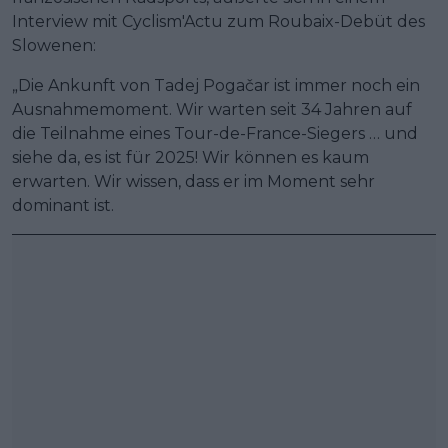
Interview mit Cyclism'Actu zum Roubaix-Debüt des
Slowenen:
„Die Ankunft von Tadej Pogačar ist immer noch ein
Ausnahmemoment. Wir warten seit 34 Jahren auf
die Teilnahme eines Tour-de-France-Siegers … und
siehe da, es ist für 2025! Wir können es kaum
erwarten. Wir wissen, dass er im Moment sehr
dominant ist.