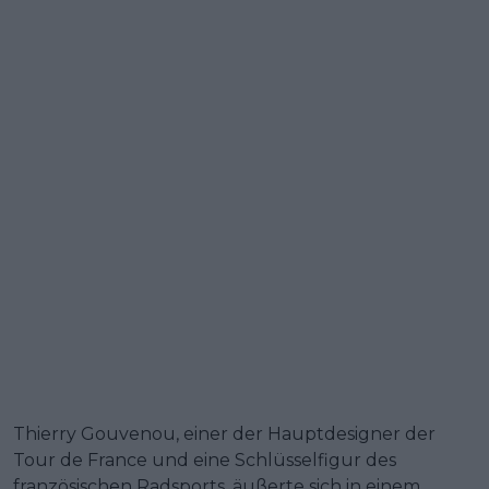
Thierry Gouvenou, einer der Hauptdesigner der
Tour de France und eine Schlüsselfigur des
französischen Radsports, äußerte sich in einem