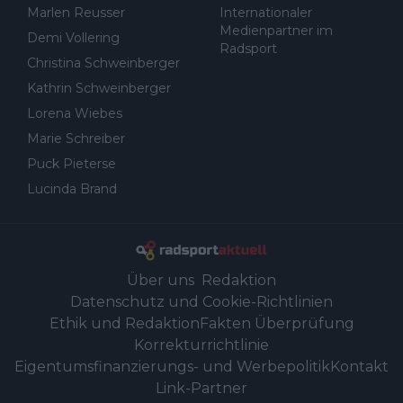
Marlen Reusser
Internationaler
Medienpartner im
Demi Vollering
Radsport
Christina Schweinberger
Kathrin Schweinberger
Lorena Wiebes
Marie Schreiber
Puck Pieterse
Lucinda Brand
Über uns
Redaktion
Datenschutz und Cookie-Richtlinien
Ethik und Redaktion
Fakten Überprüfung
Korrekturrichtlinie
Eigentumsfinanzierungs- und Werbepolitik
Kontakt
Link-Partner