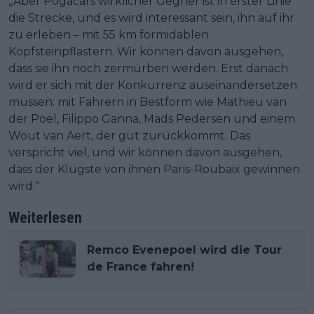
„Aber Pogačars wirklicher Gegner ist in erster Linie
die Strecke, und es wird interessant sein, ihn auf ihr
zu erleben – mit 55 km formidablen
Kopfsteinpflastern. Wir können davon ausgehen,
dass sie ihn noch zermürben werden. Erst danach
wird er sich mit der Konkurrenz auseinandersetzen
müssen: mit Fahrern in Bestform wie Mathieu van
der Poel, Filippo Ganna, Mads Pedersen und einem
Wout van Aert, der gut zurückkommt. Das
verspricht viel, und wir können davon ausgehen,
dass der Klügste von ihnen Paris-Roubaix gewinnen
wird.“
Weiterlesen
Remco Evenepoel wird die Tour
de France fahren!