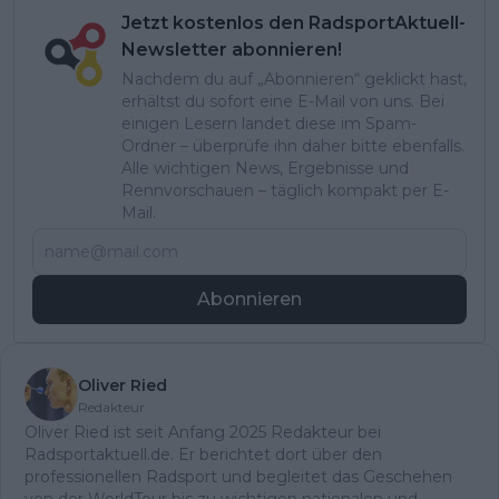
Jetzt kostenlos den RadsportAktuell-
Newsletter abonnieren!
Nachdem du auf „Abonnieren“ geklickt hast,
erhältst du sofort eine E-Mail von uns. Bei
einigen Lesern landet diese im Spam-
Ordner – überprüfe ihn daher bitte ebenfalls.
Alle wichtigen News, Ergebnisse und
Rennvorschauen – täglich kompakt per E-
Mail.
Abonnieren
Oliver Ried
Redakteur
Oliver Ried ist seit Anfang 2025 Redakteur bei
Radsportaktuell.de. Er berichtet dort über den
professionellen Radsport und begleitet das Geschehen
von der WorldTour bis zu wichtigen nationalen und