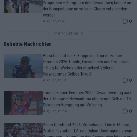
Prognosen – Kampf um den Gesamtsieg könnte auf
der Königsetappe im völligen Chaos entschieden
werden
0
Aug 07, 17:45
Mehr Artikel
Beliebte Nachrichten
Vorschau auf die 8. Etappe der Tour de France
Femmes 2026: Profile, Favoritinnen und Prognosen
– Sieg für Wiebes oder attackiert Vollering
Niewiadomas Gelbes Trikot?
0
Aug 07, 18:09
Tour de France Femmes 2026: Gesamtwertung nach
der 7. Etappe – Niewiadoma übernimmt Gelb mit 15
Sekunden Vorsprung auf Vollering
0
Aug 07, 18:34
Polen-Rundfahrt 2026: Vorschau auf die 6. Etappe,
Profile, Favoriten, TV- und Online-Übertragung sowie
Prognosen – Kampf um den Gesamtsieg könnte auf