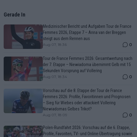
Gerade In
Medizinischer Bericht und Aufgaben Tour de France
Femmes 2026, Etappe 7 – Anna van der Breggen
steigt aus dem Rennen aus
0
Aug 07, 18:36
Tour de France Femmes 2026: Gesamtwertung nach
der 7. Etappe – Niewiadoma übernimmt Gelb mit 15
Sekunden Vorsprung auf Vollering
0
Aug 07, 18:34
Vorschau auf die 8. Etappe der Tour de France
Femmes 2026: Profile, Favoritinnen und Prognosen
– Sieg für Wiebes oder attackiert Vollering
Niewiadomas Gelbes Trikot?
0
Aug 07, 18:09
Polen-Rundfahrt 2026: Vorschau auf die 6. Etappe,
Profile, Favoriten, TV- und Online-Übertragung sowie