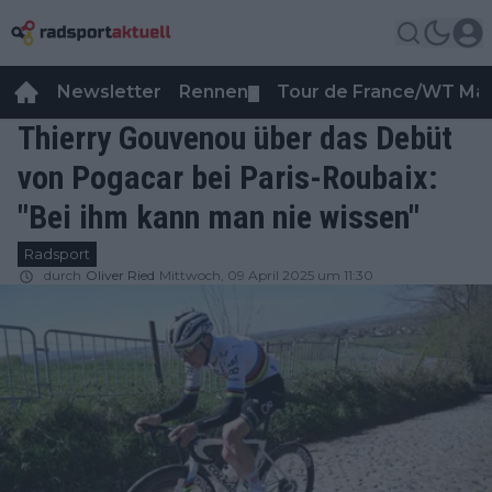
Newsletter
Rennen
Tour de France/WT Ma
▼
Thierry Gouvenou über das Debüt
von Pogacar bei Paris-Roubaix:
"Bei ihm kann man nie wissen"
Radsport
durch
Oliver Ried
Mittwoch, 09 April 2025 um 11:30