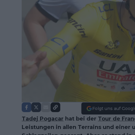
Folgt uns auf Googl
Tadej Pogacar
hat bei der
Tour de Fran
Leistungen in allen Terrains und einer