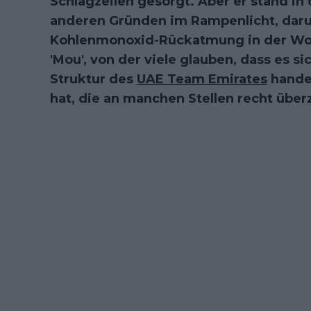
Schlagzeilen gesorgt. Aber er stand i
anderen Gründen im Rampenlicht, daru
Kohlenmonoxid-Rückatmung in der Wo
'Mou', von der viele glauben, dass es s
Struktur des
UAE Team Emirates
handel
hat, die an manchen Stellen recht übe