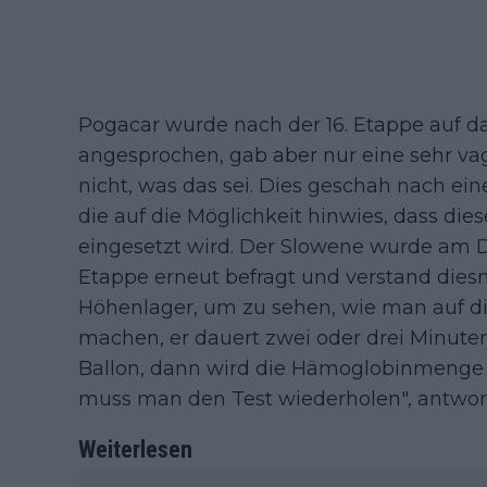
Pogacar wurde nach der 16. Etappe auf
angesprochen, gab aber nur eine sehr va
nicht, was das sei. Dies geschah nach ei
die auf die Möglichkeit hinwies, dass di
eingesetzt wird. Der Slowene wurde am 
Etappe erneut befragt und verstand diesma
Höhenlager, um zu sehen, wie man auf di
machen, er dauert zwei oder drei Minute
Ballon, dann wird die Hämoglobinmenge
muss man den Test wiederholen", antwort
Weiterlesen