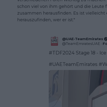
schon viel von ihm gehört und die Leute fr
zusammen herausfinden. Es ist vielleicht
herauszufinden, wer er ist."
@UAE-TeamEmirates
@
TeamEmiratesUAE
·
Fo
#TDF2024
 Stage 18 - Ice
#UAETeamEmirates
#W