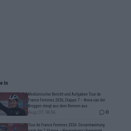
e In
Medizinischer Bericht und Aufgaben Tour de
France Femmes 2026, Etappe 7 – Anna van der
Breggen steigt aus dem Rennen aus
0
Aug 07, 18:36
Tour de France Femmes 2026: Gesamtwertung
nach der 7. Etappe – Niewiadoma übernimmt