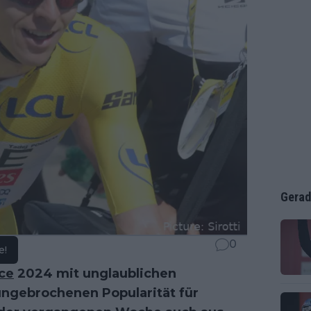
Gerad
0
e!
ce
2024 mit unglaublichen
 ungebrochenen Popularität für