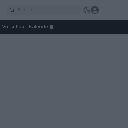
Vorschau
Kalender
▼