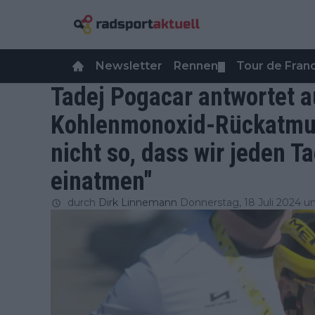
Newsletter
Rennen
Tour de Fra
▼
Tadej Pogacar antwortet a
Kohlenmonoxid-Rückatmung
nicht so, dass wir jeden 
einatmen"
durch
Dirk Linnemann
Donnerstag, 18 Juli 2024 u