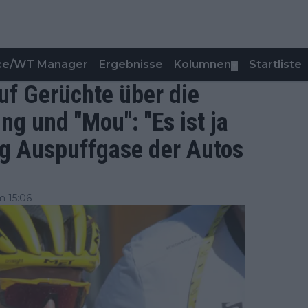
nce/WT Manager
Ergebnisse
Kolumnen
Startliste
▼
uf Gerüchte über die
 und "Mou": "Es ist ja
Tag Auspuffgase der Autos
m 15:06