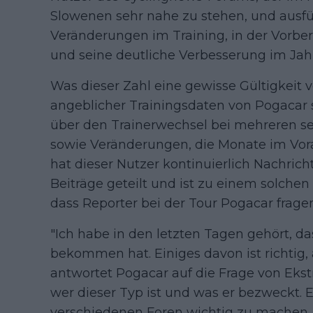
Slowenen sehr nahe zu stehen, und ausfüh
Veränderungen im Training, in der Vorber
und seine deutliche Verbesserung im Jah
Was dieser Zahl eine gewisse Gültigkeit ve
angeblicher Trainingsdaten von Pogacar s
über den Trainerwechsel bei mehreren s
sowie Veränderungen, die Monate im Vor
hat dieser Nutzer kontinuierlich Nachric
Beiträge geteilt und ist zu einem solch
dass Reporter bei der Tour Pogacar fragen
"Ich habe in den letzten Tagen gehört, d
bekommen hat. Einiges davon ist richtig, 
antwortet Pogacar auf die Frage von Ekstr
wer dieser Typ ist und was er bezweckt. Er
verschiedenen Foren wichtig zu machen. I