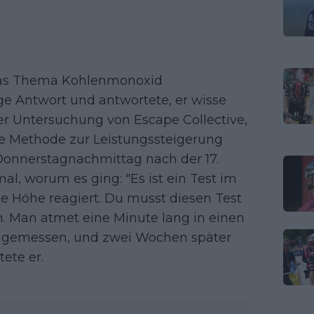
 das Thema Kohlenmonoxid
ge Antwort und antwortete, er wisse
ner Untersuchung von Escape Collective,
ese Methode zur Leistungssteigerung
Donnerstagnachmittag nach der 17.
l, worum es ging: "Es ist ein Test im
e Höhe reagiert. Du musst diesen Test
n. Man atmet eine Minute lang in einen
 gemessen, und zwei Wochen später
ete er.