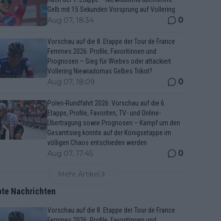
Gelb mit 15 Sekunden Vorsprung auf Vollering
0
Aug 07, 18:34
Vorschau auf die 8. Etappe der Tour de France
Femmes 2026: Profile, Favoritinnen und
Prognosen – Sieg für Wiebes oder attackiert
Vollering Niewiadomas Gelbes Trikot?
0
Aug 07, 18:09
Polen-Rundfahrt 2026: Vorschau auf die 6.
Etappe, Profile, Favoriten, TV- und Online-
Übertragung sowie Prognosen – Kampf um den
Gesamtsieg könnte auf der Königsetappe im
völligen Chaos entschieden werden
0
Aug 07, 17:45
Mehr Artikel
bte Nachrichten
Vorschau auf die 8. Etappe der Tour de France
Femmes 2026: Profile, Favoritinnen und