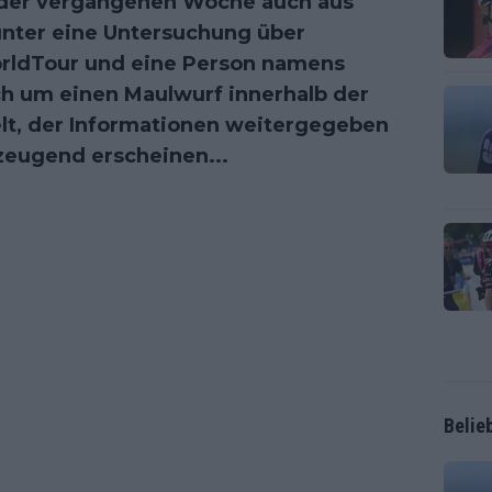
n der vergangenen Woche auch aus
nter eine Untersuchung über
rldTour und eine Person namens
ich um einen Maulwurf innerhalb der
t, der Informationen weitergegeben
rzeugend erscheinen...
Belie