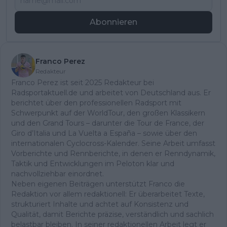
Abonnieren
Franco Perez
Redakteur
Franco Perez ist seit 2025 Redakteur bei
Radsportaktuell.de und arbeitet von Deutschland aus. Er
berichtet über den professionellen Radsport mit
Schwerpunkt auf der WorldTour, den großen Klassikern
und den Grand Tours – darunter die Tour de France, der
Giro d’Italia und La Vuelta a España – sowie über den
internationalen Cyclocross-Kalender. Seine Arbeit umfasst
Vorberichte und Rennberichte, in denen er Renndynamik,
Taktik und Entwicklungen im Peloton klar und
nachvollziehbar einordnet.
Neben eigenen Beiträgen unterstützt Franco die
Redaktion vor allem redaktionell: Er überarbeitet Texte,
strukturiert Inhalte und achtet auf Konsistenz und
Qualität, damit Berichte präzise, verständlich und sachlich
belastbar bleiben. In seiner redaktionellen Arbeit legt er