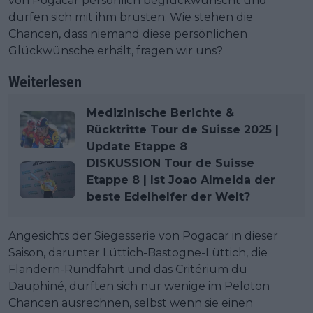
von Pogacar persönlich beglückwünscht und
dürfen sich mit ihm brüsten. Wie stehen die
Chancen, dass niemand diese persönlichen
Glückwünsche erhält, fragen wir uns?
Weiterlesen
Medizinische Berichte &
Rücktritte Tour de Suisse 2025 |
Update Etappe 8
DISKUSSION Tour de Suisse
Etappe 8 | Ist Joao Almeida der
beste Edelhelfer der Welt?
Angesichts der Siegesserie von Pogacar in dieser
Saison, darunter Lüttich-Bastogne-Lüttich, die
Flandern-Rundfahrt und das Critérium du
Dauphiné, dürften sich nur wenige im Peloton
Chancen ausrechnen, selbst wenn sie einen