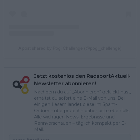
A post shared by Pogi Challenge (@pogi_challenge)
Jetzt kostenlos den RadsportAktuell-
Newsletter abonnieren!
Nachdem du auf „Abonnieren“ geklickt hast,
erhältst du sofort eine E-Mail von uns. Bei
einigen Lesern landet diese im Spam-
Ordner – überprüfe ihn daher bitte ebenfalls.
Alle wichtigen News, Ergebnisse und
Rennvorschauen – täglich kompakt per E-
Mail.