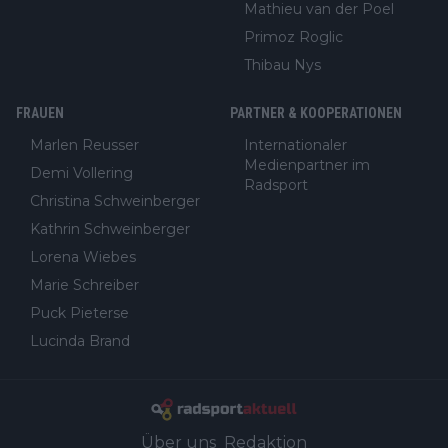
Mathieu van der Poel
Primoz Roglic
Thibau Nys
FRAUEN
PARTNER & KOOPERATIONEN
Marlen Reusser
Internationaler
Medienpartner im
Demi Vollering
Radsport
Christina Schweinberger
Kathrin Schweinberger
Lorena Wiebes
Marie Schreiber
Puck Pieterse
Lucinda Brand
Über uns
Redaktion