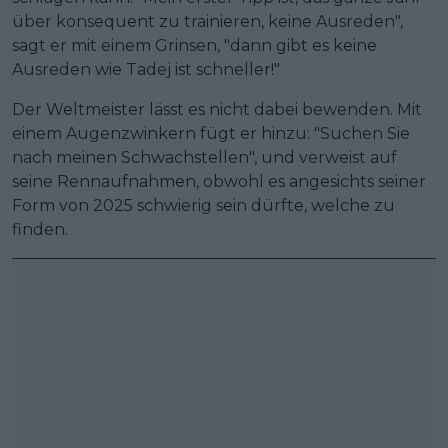
über konsequent zu trainieren, keine Ausreden",
sagt er mit einem Grinsen, "dann gibt es keine
Ausreden wie Tadej ist schneller!"
Der Weltmeister lässt es nicht dabei bewenden. Mit
einem Augenzwinkern fügt er hinzu: "Suchen Sie
nach meinen Schwachstellen", und verweist auf
seine Rennaufnahmen, obwohl es angesichts seiner
Form von 2025 schwierig sein dürfte, welche zu
finden.