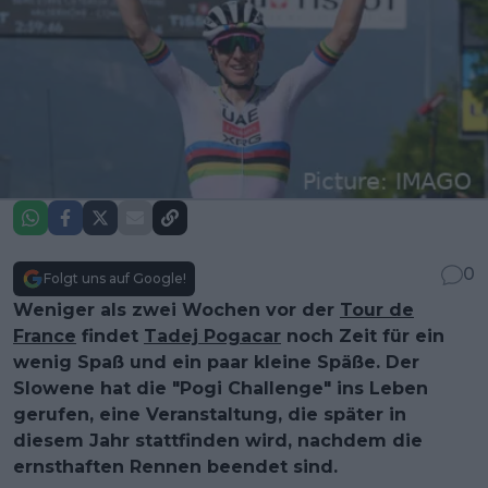
0
Folgt uns auf Google!
Weniger als zwei Wochen vor der
Tour de
France
findet
Tadej Pogacar
noch Zeit für ein
wenig Spaß und ein paar kleine Späße. Der
Slowene hat die "Pogi Challenge" ins Leben
gerufen, eine Veranstaltung, die später in
diesem Jahr stattfinden wird, nachdem die
ernsthaften Rennen beendet sind.