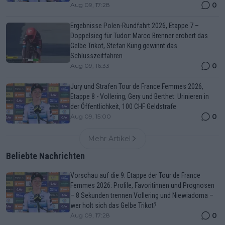
0
Aug 09, 17:28
Ergebnisse Polen-Rundfahrt 2026, Etappe 7 –
Doppelsieg für Tudor: Marco Brenner erobert das
Gelbe Trikot, Stefan Küng gewinnt das
Schlusszeitfahren
0
Aug 09, 16:33
Jury und Strafen Tour de France Femmes 2026,
Etappe 8 - Vollering, Gery und Berthet: Urinieren in
der Öffentlichkeit, 100 CHF Geldstrafe
0
Aug 09, 15:00
Mehr Artikel
Beliebte Nachrichten
Vorschau auf die 9. Etappe der Tour de France
Femmes 2026: Profile, Favoritinnen und Prognosen
– 8 Sekunden trennen Vollering und Niewiadoma –
wer holt sich das Gelbe Trikot?
0
Aug 09, 17:28