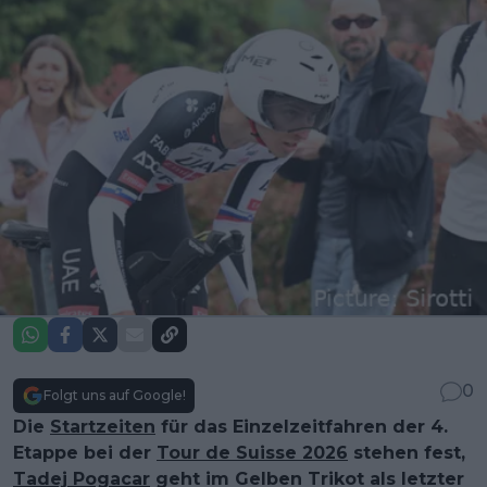
0
Folgt uns auf Google!
Die
Startzeiten
für das Einzelzeitfahren der 4.
Etappe bei der
Tour de Suisse 2026
stehen fest,
Tadej Pogacar
geht im Gelben Trikot als letzter