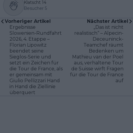
Klatscht
14
Besucher
5
Vorheriger Artikel
Nächster Artikel
Ergebnisse
„Das ist nicht
Slowenien-Rundfahrt
realistisch“ – Alpecin-
2026, 4. Etappe –
Deceuninck-
Florian Lipowitz
Teamchef räumt
beendet seine
Bedenken um
Sieglos-Serie und
Mathieu van der Poel
setzt ein Zeichen für
aus, verhaltene Tour
die Tour de France, als
de Suisse wirft Fragen
er gemeinsam mit
für die Tour de France
Giulio Pellizzari Hand
auf
in Hand die Ziellinie
überquert