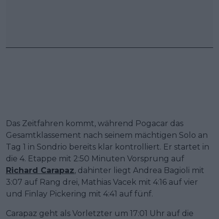
Das Zeitfahren kommt, während Pogacar das
Gesamtklassement nach seinem mächtigen Solo an
Tag 1 in Sondrio bereits klar kontrolliert. Er startet in
die 4. Etappe mit 2:50 Minuten Vorsprung auf
Richard Carapaz
, dahinter liegt Andrea Bagioli mit
3:07 auf Rang drei, Mathias Vacek mit 4:16 auf vier
und Finlay Pickering mit 4:41 auf fünf.
Carapaz geht als Vorletzter um 17:01 Uhr auf die