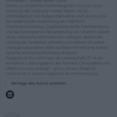
Rennrädern. Wieder dieses Glück.
Dieses unverfälschte Gefühl begleitet mich bis heute –
und es ist der Ursprung meiner Arbeit. Ich bin
Chefredakteur von Radsportaktuell.de und verantworte
die redaktionelle Ausrichtung der Plattform:
Themenpriorisierung, Qualitätsstandards, Faktenprüfung
und die konsequente Aktualisierung von Inhalten, sobald
neue, verifizierte Informationen vorliegen. Neben der
Leitung der Redaktion schreibe und editiere ich selbst
und lege besonderen Wert auf klare Einordnung, präzise
Sprache und nachvollziehbare Analysen.
Radsport ist für mich mehr als Leidenschaft. Er ist ein
komplexer Leistungssport, der Kontext, Genauigkeit und
Verantwortung verlangt – genau diesen Anspruch
vertrete ich in unserer täglichen Berichterstattung.
Beiträge des Autors ansehen