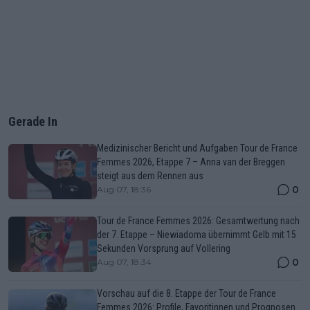
Gerade In
Medizinischer Bericht und Aufgaben Tour de France
Femmes 2026, Etappe 7 – Anna van der Breggen
steigt aus dem Rennen aus
0
Aug 07, 18:36
Tour de France Femmes 2026: Gesamtwertung nach
der 7. Etappe – Niewiadoma übernimmt Gelb mit 15
Sekunden Vorsprung auf Vollering
0
Aug 07, 18:34
Vorschau auf die 8. Etappe der Tour de France
Femmes 2026: Profile, Favoritinnen und Prognosen