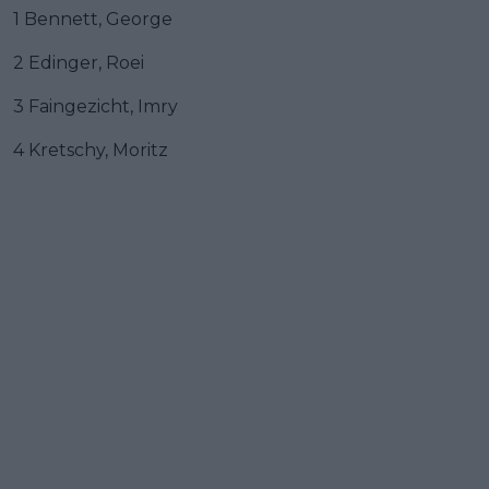
1 Bennett, George
2 Edinger, Roei
3 Faingezicht, Imry
4 Kretschy, Moritz