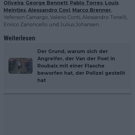
Oliveira
,
George Bennett
,
Pablo Torres
,
Louis
Meintjes
,
Alessandro Covi
,
Marco Brenner
,
Yeferson Camargo, Valerio Conti, Alessandro Tonelli,
Enrico Zanoncello und Julius Johansen.
Weiterlesen
Der Grund, warum sich der
Angreifer, der Van der Poel in
Roubaix mit einer Flasche
beworfen hat, der Polizei gestellt
hat