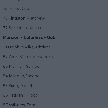
75 Perez, Ciro
76 Kingston, Matthew
77 Spreafico, Matteo
Monzon - Colorless - Gub
81 Belohvoščiks, Kristiāns
82 Aron, Victor-Alexandru
83 Malinen, Sampo
84 Militello, Jacopo
85 Sidló, Dániel
86 Tagliani, Filippo
87 Williams, Tom