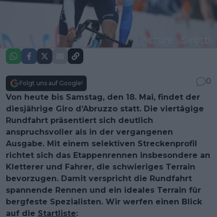
0
Folgt uns auf Google!
Von heute bis Samstag, den 18. Mai, findet der
diesjährige Giro d’Abruzzo statt. Die viertägige
Rundfahrt präsentiert sich deutlich
anspruchsvoller als in der vergangenen
Ausgabe. Mit einem selektiven Streckenprofil
richtet sich das Etappenrennen insbesondere an
Kletterer und Fahrer, die schwieriges Terrain
bevorzugen. Damit verspricht die Rundfahrt
spannende Rennen und ein ideales Terrain für
bergfeste Spezialisten. Wir werfen einen Blick
auf die
Startliste
: