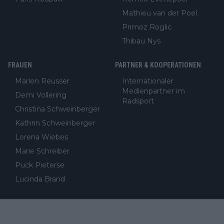
Mathieu van der Poel
Primoz Roglic
Thibau Nys
FRAUEN
PARTNER & KOOPERATIONEN
Marlen Reusser
Internationaler
Medienpartner im
Demi Vollering
Radsport
Christina Schweinberger
Kathrin Schweinberger
Lorena Wiebes
Marie Schreiber
Puck Pieterse
Lucinda Brand