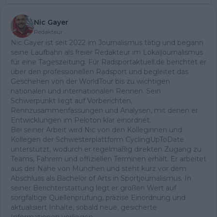
Nic Gayer
Redakteur
Nic Gayer ist seit 2022 im Journalismus tätig und begann
seine Laufbahn als freier Redakteur im Lokaljournalismus
für eine Tageszeitung. Für Radsportaktuell.de berichtet er
über den professionellen Radsport und begleitet das
Geschehen von der WorldTour bis zu wichtigen
nationalen und internationalen Rennen. Sein
Schwerpunkt liegt auf Vorberichten,
Rennzusammenfassungen und Analysen, mit denen er
Entwicklungen im Peloton klar einordnet.
Bei seiner Arbeit wird Nic von den Kolleginnen und
Kollegen der Schwesterplattform CyclingUpToDate
unterstützt, wodurch er regelmäßig direkten Zugang zu
Teams, Fahrern und offiziellen Terminen erhält. Er arbeitet
aus der Nähe von München und steht kurz vor dem
Abschluss als Bachelor of Arts in Sportjournalismus. In
seiner Berichterstattung legt er großen Wert auf
sorgfältige Quellenprüfung, präzise Einordnung und
aktualisiert Inhalte, sobald neue, gesicherte
Informationen vorliegen.