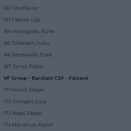
162 Oliveira, Ivo
163 Fabries, Ugo
164 Herregodts, Rune
165 Johansen, Julius
166 Sambinello, Enea
167 Torres, Pablo
VF Group - Bardiani CSF - Faizanè
171 Fiorelli, Filippo
172 Colnaghi, Luca
173 Magli, Filippo
174 Marcellusi, Martin