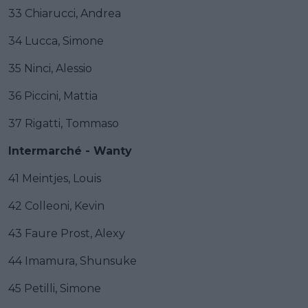
33 Chiarucci, Andrea
34 Lucca, Simone
35 Ninci, Alessio
36 Piccini, Mattia
37 Rigatti, Tommaso
Intermarché - Wanty
41 Meintjes, Louis
42 Colleoni, Kevin
43 Faure Prost, Alexy
44 Imamura, Shunsuke
45 Petilli, Simone