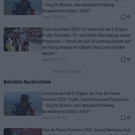
– Sieg für Wiebes oder attackiert Vollering
Niewiadomas Gelbes Trikot?
0
Aug 07, 18:09
Polen-Rundfahrt 2026: Vorschau auf die 6. Etappe,
Profile, Favoriten, TV- und Online-Übertragung sowie
Prognosen – Kampf um den Gesamtsieg könnte auf
der Königsetappe im völligen Chaos entschieden
werden
0
Aug 07, 17:45
Mehr Artikel
Beliebte Nachrichten
Vorschau auf die 8. Etappe der Tour de France
Femmes 2026: Profile, Favoritinnen und Prognosen
– Sieg für Wiebes oder attackiert Vollering
Niewiadomas Gelbes Trikot?
0
Aug 07, 18:09
Tour de France Femmes 2026: Gesamtwertung nach