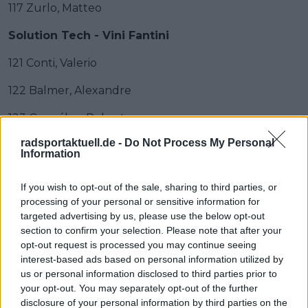
117 Zurlo, Matteo
Solution Tech - Vini Fantini
121 Conti, Valerio
122 Balmer, Alexandre
123 González, Roberto
radsportaktuell.de -
Do Not Process My Personal
124 Meo, Felix James
Information
125 Samudio, Carlos
If you wish to opt-out of the sale, sharing to third parties, or
126 Sbaragli, Kristian
processing of your personal or sensitive information for
targeted advertising by us, please use the below opt-out
127 Stewart, Mark
section to confirm your selection. Please note that after your
opt-out request is processed you may continue seeing
Team Polti VisitMalta
interest-based ads based on personal information utilized by
us or personal information disclosed to third parties prior to
131 Tonelli, Alessandro
your opt-out. You may separately opt-out of the further
disclosure of your personal information by third parties on the