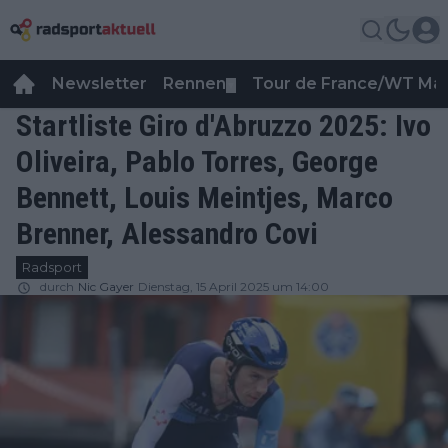
Newsletter
Rennen
Tour de France/WT Ma
▼
Startliste Giro d'Abruzzo 2025: Ivo
Oliveira, Pablo Torres, George
Bennett, Louis Meintjes, Marco
Brenner, Alessandro Covi
Radsport
durch
Nic Gayer
Dienstag, 15 April 2025 um 14:00