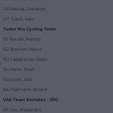
146 Meccia, Leonardo
147 Toselli, Ivan
Tudor Pro Cycling Team
151 Rondel, Mathys
152 Brenner, Marco
153 Casagrande, Diego
154 Melot, Noah
155 Suter, Joel
156 Thalmann, Roland
UAE Team Emirates - XRG
161 Covi, Alessandro