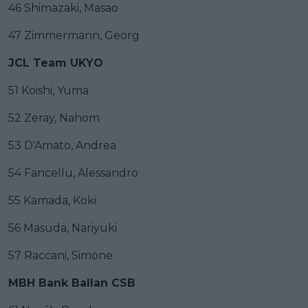
46 Shimazaki, Masao
47 Zimmermann, Georg
JCL Team UKYO
51 Koishi, Yuma
52 Zeray, Nahom
53 D'Amato, Andrea
54 Fancellu, Alessandro
55 Kamada, Koki
56 Masuda, Nariyuki
57 Raccani, Simone
MBH Bank Ballan CSB