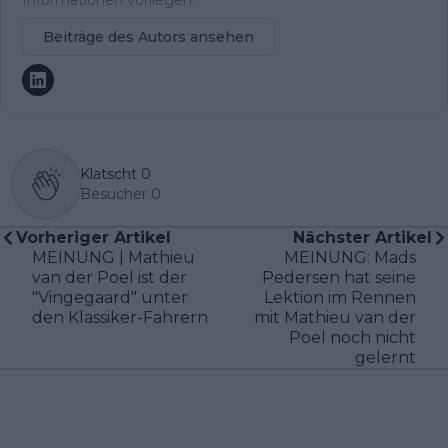
Beiträge des Autors ansehen
Klatscht
0
Besucher
0
Vorheriger Artikel
Nächster Artikel
MEINUNG | Mathieu
MEINUNG: Mads
van der Poel ist der
Pedersen hat seine
"Vingegaard" unter
Lektion im Rennen
den Klassiker-Fahrern
mit Mathieu van der
Poel noch nicht
gelernt