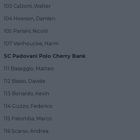
103 Calzoni, Walter
104 Howson, Damien
105 Parisini, Nicolò
107 Vanhoucke, Harm
SC Padovani Polo Cherry Bank
111 Baseggio, Matteo
112 Basso, Davide
113 Bonaldo, Kevin
114 Guzzo, Federico
115 Palomba, Marco
116 Scarso, Andrea