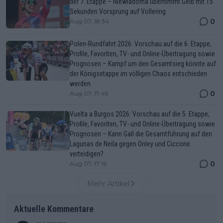
der 7. Etappe – Niewiadoma übernimmt Gelb mit 15
Sekunden Vorsprung auf Vollering
0
Aug 07, 18:34
Polen-Rundfahrt 2026: Vorschau auf die 6. Etappe,
Profile, Favoriten, TV- und Online-Übertragung sowie
Prognosen – Kampf um den Gesamtsieg könnte auf
der Königsetappe im völligen Chaos entschieden
werden
0
Aug 07, 17:45
Vuelta a Burgos 2026: Vorschau auf die 5. Etappe,
Profile, Favoriten, TV- und Online-Übertragung sowie
Prognosen – Kann Gall die Gesamtführung auf den
Lagunas de Neila gegen Onley und Ciccone
verteidigen?
0
Aug 07, 17:16
Mehr Artikel
Aktuelle Kommentare