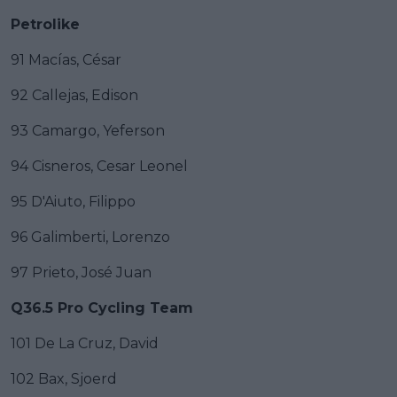
Petrolike
91 Macías, César
92 Callejas, Edison
93 Camargo, Yeferson
94 Cisneros, Cesar Leonel
95 D'Aiuto, Filippo
96 Galimberti, Lorenzo
97 Prieto, José Juan
Q36.5 Pro Cycling Team
101 De La Cruz, David
102 Bax, Sjoerd