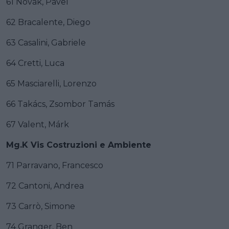
61 Novák, Pavel
62 Bracalente, Diego
63 Casalini, Gabriele
64 Cretti, Luca
65 Masciarelli, Lorenzo
66 Takács, Zsombor Tamás
67 Valent, Márk
Mg.K Vis Costruzioni e Ambiente
71 Parravano, Francesco
72 Cantoni, Andrea
73 Carrò, Simone
74 Granger, Ben