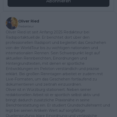
Abonnieren
Oliver Ried
Redakteur
Oliver Ried ist seit Anfang 2025 Redakteur bei
Radsportaktuell.de. Er berichtet dort über den
professionellen Radsport und begleitet das Geschehen
von der WorldTour bis zu wichtigen nationalen und
internationalen Rennen. Sein Schwerpunkt liegt auf
aktuellen Rennberichten, Einordnungen und
Hintergrundtexten, mit denen er sportliche
Entwicklungen im Peloton verständlich und präzise
erklärt. Bei großen Renntagen arbeitet er zudem mit
Live-Formaten, um das Geschehen fortlaufend zu
dokumentieren und zeitnah einzuordnen.
Oliver ist in Würzburg stationiert. Neben seiner
redaktionellen Arbeit ist er sportlich selbst aktiv und
bringt dadurch zusätzliche Praxisnähe in seine
Berichterstattung ein. Er studiert Grundschullehramt und
legt bei seinen Artikeln Wert auf sorgfältige
Quellenprüfung, klare Einordnung und verlässliche