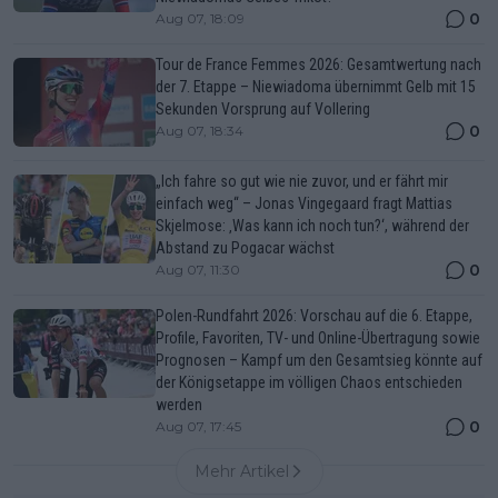
0
Aug 07, 18:09
Tour de France Femmes 2026: Gesamtwertung nach
der 7. Etappe – Niewiadoma übernimmt Gelb mit 15
Sekunden Vorsprung auf Vollering
0
Aug 07, 18:34
„Ich fahre so gut wie nie zuvor, und er fährt mir
einfach weg“ – Jonas Vingegaard fragt Mattias
Skjelmose: ‚Was kann ich noch tun?‘, während der
Abstand zu Pogacar wächst
0
Aug 07, 11:30
Polen-Rundfahrt 2026: Vorschau auf die 6. Etappe,
Profile, Favoriten, TV- und Online-Übertragung sowie
Prognosen – Kampf um den Gesamtsieg könnte auf
der Königsetappe im völligen Chaos entschieden
werden
0
Aug 07, 17:45
Mehr Artikel