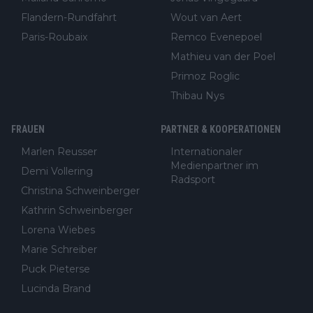
Flandern-Rundfahrt
Wout van Aert
Paris-Roubaix
Remco Evenepoel
Mathieu van der Poel
Primoz Roglic
Thibau Nys
FRAUEN
PARTNER & KOOPERATIONEN
Marlen Reusser
Internationaler
Medienpartner im
Demi Vollering
Radsport
Christina Schweinberger
Kathrin Schweinberger
Lorena Wiebes
Marie Schreiber
Puck Pieterse
Lucinda Brand