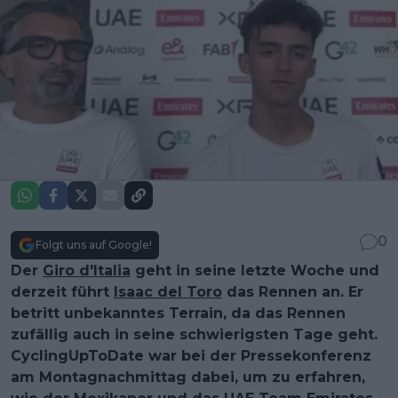
0
Folgt uns auf Google!
Der
Giro d'Italia
geht in seine letzte Woche und
derzeit führt
Isaac del Toro
das Rennen an. Er
betritt unbekanntes Terrain, da das Rennen
zufällig auch in seine schwierigsten Tage geht.
CyclingUpToDate war bei der Pressekonferenz
am Montagnachmittag dabei, um zu erfahren,