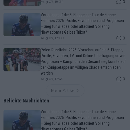
0
Aug 07, 18:34
Vorschau auf die 8. Etappe der Tour de France
Femmes 2026: Profile, Favoritinnen und Prognosen
– Sieg für Wiebes oder attackiert Vollering
Niewiadomas Gelbes Trikot?
0
Aug 07, 18:09
Polen-Rundfahrt 2026: Vorschau auf die 6. Etappe,
Profile, Favoriten, TV- und Online-Übertragung sowie
Prognosen – Kampf um den Gesamtsieg könnte auf
der Königsetappe im völligen Chaos entschieden
werden
0
Aug 07, 17:45
Mehr Artikel
Beliebte Nachrichten
Vorschau auf die 8. Etappe der Tour de France
Femmes 2026: Profile, Favoritinnen und Prognosen
– Sieg für Wiebes oder attackiert Vollering
Niewiadomas Gelbes Trikot?