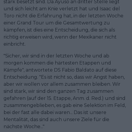
stark besetzt sind. Da Ayuso an dritter Stelle liegt
und sich leicht am Knie verletzt hat und Isaac del
Toro nicht die Erfahrung hat, in der letzten Woche
einer Grand Tour um die Gesamtwertung zu
kämpfen, ist dies eine Entscheidung, die sich als
richtig erweisen wird, wenn der Mexikaner nicht
einbricht.
"Sicher, wir sind in der letzten Woche und ab
morgen kommen die härtesten Etappen und
Kämpfe", antwortete DS Fabio Baldato auf diese
Entscheidung. "Es ist nicht so, dass wir Angst haben,
aber wir wollen vor allem zusammen bleiben. Wir
sind stark, wir sind den ganzen Tag zusammen
gefahren (auf der 15. Etappe, Anm. d. Red.) und sind
zusammengeblieben, es gab eine Selektion im Feld,
bei der fast alle dabei waren... Das ist unsere
Mentalität, das sind auch unsere Ziele für die
nächste Woche..."