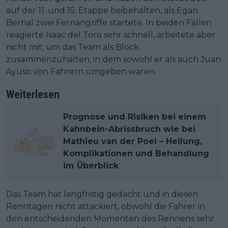
auf der 11. und 15. Etappe beibehalten, als Egan
Bernal zwei Fernangriffe startete. In beiden Fällen
reagierte Isaac del Toro sehr schnell, arbeitete aber
nicht mit, um das Team als Block
zusammenzuhalten, in dem sowohl er als auch Juan
Ayuso von Fahrern umgeben waren.
Weiterlesen
Prognose und Risiken bei einem
Kahnbein-Abrissbruch wie bei
Mathieu van der Poel – Heilung,
Komplikationen und Behandlung
im Überblick
Das Team hat langfristig gedacht und in diesen
Renntagen nicht attackiert, obwohl die Fahrer in
den entscheidenden Momenten des Rennens sehr