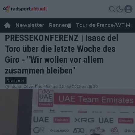
Newsletter
Rennen
Tour de France/WT Ma
▼
PRESSEKONFERENZ | Isaac del
Toro über die letzte Woche des
Giro - "Wir wollen vor allem
zusammen bleiben"
Radsport
durch
Oliver Ried
Montag, 26 Mai 2025 um 18:30