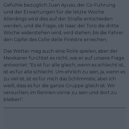
Gefühle bezüglich Juan Ayuso, der Co-Führung
und der Erwartungen für die letzte Woche.
Allerdings wird dies auf der Straße entschieden
werden, und die Frage, ob Isaac del Toro die dritte
Woche widerstehen wird, wird stehen, bis die Fahrer
den Gipfel des Colle delle Finèstre erreichen.
Das Wetter mag auch eine Rolle spielen, aber der
Mexikaner fürchtet es nicht, wie er auf unsere Frage
antwortet: "Es ist für alle gleich, wenn es schlecht ist,
ist es für alle schlecht. Um ehrlich zu sein, ja, wenn es
zu viel ist, ist es für mich das Schlimmste, aber ich
weiß, dass es für die ganze Gruppe gleich ist. Wir
versuchen, im Rennen vorne zu sein und dort zu
bleiben".