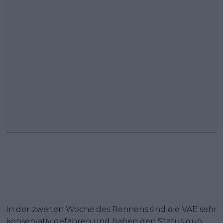
In der zweiten Woche des Rennens sind die VAE sehr
konservativ gefahren und haben den Status quo