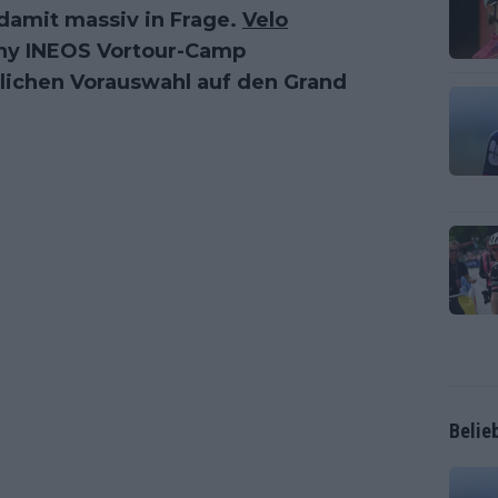
damit massiv in Frage.
Velo
any INEOS Vortour-Camp
tlichen Vorauswahl auf den Grand
Belie