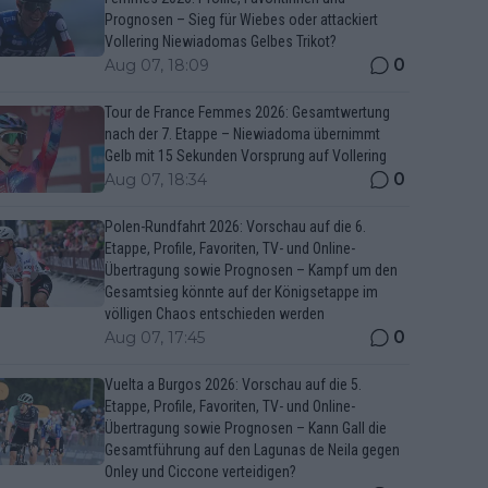
Prognosen – Sieg für Wiebes oder attackiert
Vollering Niewiadomas Gelbes Trikot?
0
Aug 07, 18:09
Tour de France Femmes 2026: Gesamtwertung
nach der 7. Etappe – Niewiadoma übernimmt
Gelb mit 15 Sekunden Vorsprung auf Vollering
0
Aug 07, 18:34
Polen-Rundfahrt 2026: Vorschau auf die 6.
Etappe, Profile, Favoriten, TV- und Online-
Übertragung sowie Prognosen – Kampf um den
Gesamtsieg könnte auf der Königsetappe im
völligen Chaos entschieden werden
0
Aug 07, 17:45
Vuelta a Burgos 2026: Vorschau auf die 5.
Etappe, Profile, Favoriten, TV- und Online-
Übertragung sowie Prognosen – Kann Gall die
Gesamtführung auf den Lagunas de Neila gegen
Onley und Ciccone verteidigen?