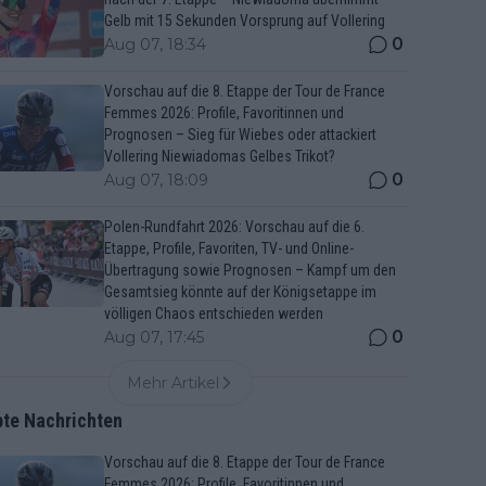
Gelb mit 15 Sekunden Vorsprung auf Vollering
0
Aug 07, 18:34
Vorschau auf die 8. Etappe der Tour de France
Femmes 2026: Profile, Favoritinnen und
Prognosen – Sieg für Wiebes oder attackiert
Vollering Niewiadomas Gelbes Trikot?
0
Aug 07, 18:09
Polen-Rundfahrt 2026: Vorschau auf die 6.
Etappe, Profile, Favoriten, TV- und Online-
Übertragung sowie Prognosen – Kampf um den
Gesamtsieg könnte auf der Königsetappe im
völligen Chaos entschieden werden
0
Aug 07, 17:45
Mehr Artikel
bte Nachrichten
Vorschau auf die 8. Etappe der Tour de France
Femmes 2026: Profile, Favoritinnen und