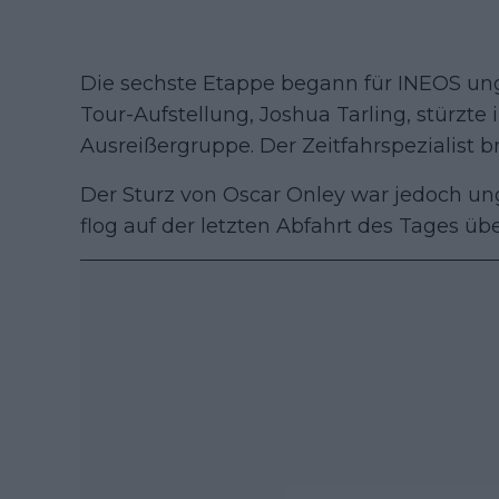
Die sechste Etappe begann für INEOS ungl
Tour-Aufstellung, Joshua Tarling, stürzte 
Ausreißergruppe. Der Zeitfahrspezialist b
Der Sturz von Oscar Onley war jedoch ung
flog auf der letzten Abfahrt des Tages übe