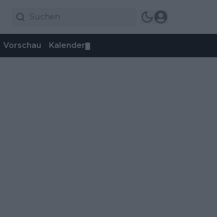
Vorschau
Kalender
▼