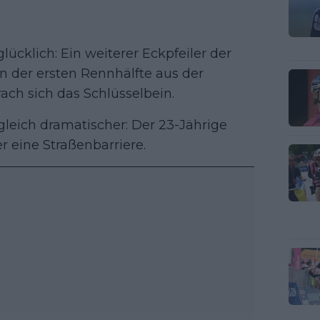
ücklich: Ein weiterer Eckpfeiler der
in der ersten Rennhälfte aus der
rach sich das Schlüsselbein.
leich dramatischer: Der 23-Jährige
r eine Straßenbarriere.