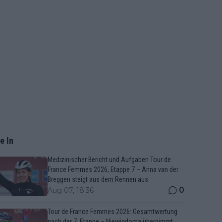
e In
Medizinischer Bericht und Aufgaben Tour de
France Femmes 2026, Etappe 7 – Anna van der
Breggen steigt aus dem Rennen aus
0
Aug 07, 18:36
Tour de France Femmes 2026: Gesamtwertung
nach der 7. Etappe – Niewiadoma übernimmt