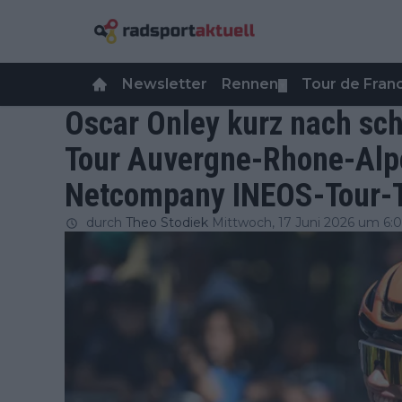
Newsletter
Rennen
Tour de Fra
▼
Oscar Onley kurz nach sc
Tour Auvergne-Rhone-Alp
Netcompany INEOS-Tour-T
durch
Theo Stodiek
Mittwoch, 17 Juni 2026 um 6: