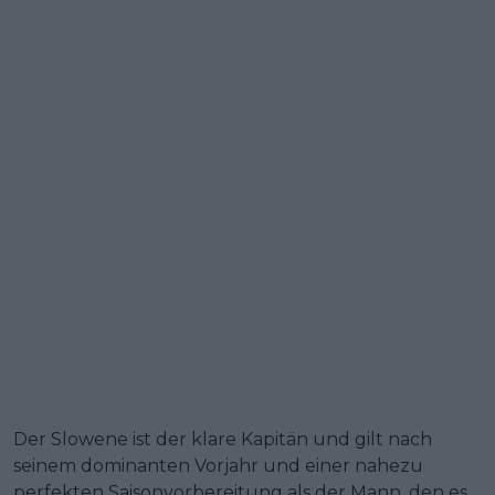
Der Slowene ist der klare Kapitän und gilt nach
seinem dominanten Vorjahr und einer nahezu
perfekten Saisonvorbereitung als der Mann, den es