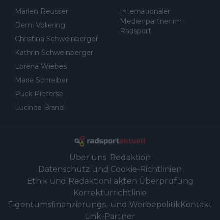
Marlen Reusser
Internationaler
Medienpartner im
Demi Vollering
Radsport
Christina Schweinberger
Kathrin Schweinberger
Lorena Wiebes
Marie Schreiber
Puck Pieterse
Lucinda Brand
Über uns
Redaktion
Datenschutz und Cookie-Richtlinien
Ethik und Redaktion
Fakten Überprüfung
Korrekturrichtlinie
Eigentumsfinanzierungs- und Werbepolitik
Kontakt
Link-Partner