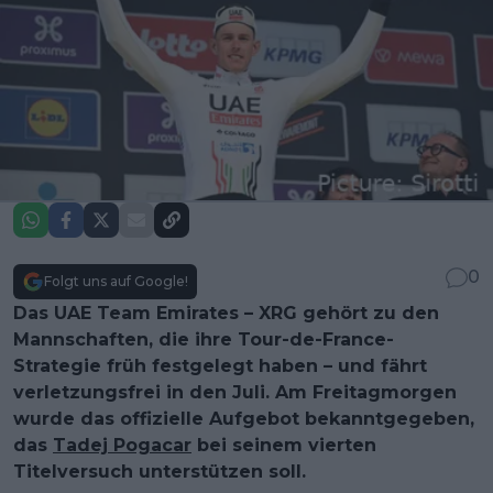
0
Folgt uns auf Google!
Das UAE Team Emirates – XRG gehört zu den
Mannschaften, die ihre Tour-de-France-
Strategie früh festgelegt haben – und fährt
verletzungsfrei in den Juli. Am Freitagmorgen
wurde das offizielle Aufgebot bekanntgegeben,
das
Tadej Pogacar
bei seinem vierten
Titelversuch unterstützen soll.