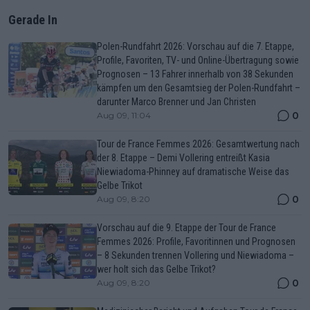
Gerade In
Polen-Rundfahrt 2026: Vorschau auf die 7. Etappe,
Profile, Favoriten, TV- und Online-Übertragung sowie
Prognosen – 13 Fahrer innerhalb von 38 Sekunden
kämpfen um den Gesamtsieg der Polen-Rundfahrt –
darunter Marco Brenner und Jan Christen
0
Aug 09, 11:04
Tour de France Femmes 2026: Gesamtwertung nach
der 8. Etappe – Demi Vollering entreißt Kasia
Niewiadoma-Phinney auf dramatische Weise das
Gelbe Trikot
0
Aug 09, 8:20
Vorschau auf die 9. Etappe der Tour de France
Femmes 2026: Profile, Favoritinnen und Prognosen
– 8 Sekunden trennen Vollering und Niewiadoma –
wer holt sich das Gelbe Trikot?
0
Aug 09, 8:20