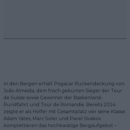
In den Bergen erhält Pogacar Rückendeckung von
João Almeida, dem frisch gekürten Sieger der Tour
de Suisse sowie Gewinner der Baskenland-
Rundfahrt und Tour de Romandie. Bereits 2024
zeigte er als Helfer mit Gesamtplatz vier seine Klasse.
Adam Yates, Marc Soler und Pavel Sivakov
komplettieren das hochkarätige Bergaufgebot –