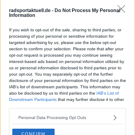
lächerlichen Rad überholte ich Fahrer auf echten
Rennrädern. Wieder dieses Glück.
radsportaktuell.de -
Do Not Process My Personal
Dieses unverfälschte Gefühl begleitet mich bis heute –
Information
und es ist der Ursprung meiner Arbeit. Ich bin
Chefredakteur von Radsportaktuell.de und verantworte
If you wish to opt-out of the sale, sharing to third parties, or
die redaktionelle Ausrichtung der Plattform:
processing of your personal or sensitive information for
Themenpriorisierung, Qualitätsstandards, Faktenprüfung
und die konsequente Aktualisierung von Inhalten, sobald
targeted advertising by us, please use the below opt-out
neue, verifizierte Informationen vorliegen. Neben der
section to confirm your selection. Please note that after your
Leitung der Redaktion schreibe und editiere ich selbst
opt-out request is processed you may continue seeing
und lege besonderen Wert auf klare Einordnung, präzise
interest-based ads based on personal information utilized by
Sprache und nachvollziehbare Analysen.
us or personal information disclosed to third parties prior to
Radsport ist für mich mehr als Leidenschaft. Er ist ein
your opt-out. You may separately opt-out of the further
komplexer Leistungssport, der Kontext, Genauigkeit und
disclosure of your personal information by third parties on the
Verantwortung verlangt – genau diesen Anspruch
IAB’s list of downstream participants. This information may
vertrete ich in unserer täglichen Berichterstattung.
also be disclosed by us to third parties on the
IAB’s List of
Downstream Participants
that may further disclose it to other
Beiträge des Autors ansehen
third parties.
Personal Data Processing Opt Outs
CONFIRM