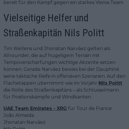
bereit für den Kampf gegen ein starkes Visma-Team.
Vielseitige Helfer und
Straßenkapitän Nils Politt
Tim Wellens und Jhonatan Narváez gelten als
Allrounder, die auf hügeligem Terrain mit
Tempoverschärfungen wichtige Akzente setzen
können. Gerade Narváez bewies bei der Dauphiné
seine taktische Reife in offensiven Szenarien. Auf den
Flachetappen übernimmt wie im Vorjahr
Nils Politt
die Rolle des Straßenkapitäns – als Schlüsselmann
für Positionskämpfe und Windkanten.
UAE Team Emirates - XRG
für Tour de France:
João Almeida
Jhonatan Narváez