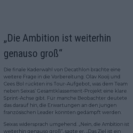
„Die Ambition ist weiterhin
genauso groß“
Die finale Kaderwahl von Decathlon brachte eine
weitere Frage in die Vorbereitung. Olav Kooij und
Cees Bol rückten ins Tour-Aufgebot, was dem Team
neben Seixas’ Gesamtklassement-Projekt eine klare
Sprint-Achse gibt. Für manche Beobachter deutete
das darauf hin, die Erwartungen an den jungen
französischen Leader könnten gedämpft werden.
Seixas widersprach umgehend. „Nein, die Ambition ist
weiterhin genauso groß“, sagte er. „Das Ziel ist ein