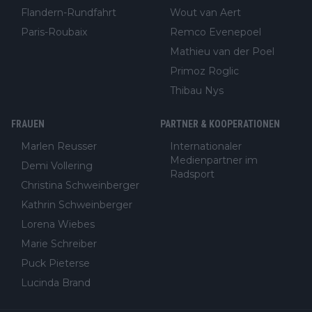
Flandern-Rundfahrt
Wout van Aert
Paris-Roubaix
Remco Evenepoel
Mathieu van der Poel
Primoz Roglic
Thibau Nys
FRAUEN
PARTNER & KOOPERATIONEN
Marlen Reusser
Internationaler
Medienpartner im
Demi Vollering
Radsport
Christina Schweinberger
Kathrin Schweinberger
Lorena Wiebes
Marie Schreiber
Puck Pieterse
Lucinda Brand