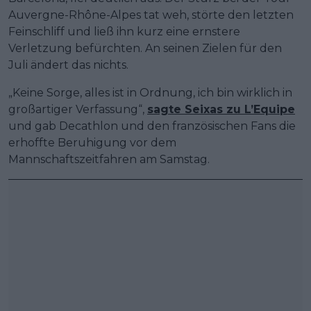
Auvergne-Rhône-Alpes tat weh, störte den letzten
Feinschliff und ließ ihn kurz eine ernstere
Verletzung befürchten. An seinen Zielen für den
Juli ändert das nichts.
„Keine Sorge, alles ist in Ordnung, ich bin wirklich in
großartiger Verfassung“,
sagte Seixas zu L’Equipe
und gab Decathlon und den französischen Fans die
erhoffte Beruhigung vor dem
Mannschaftszeitfahren am Samstag.