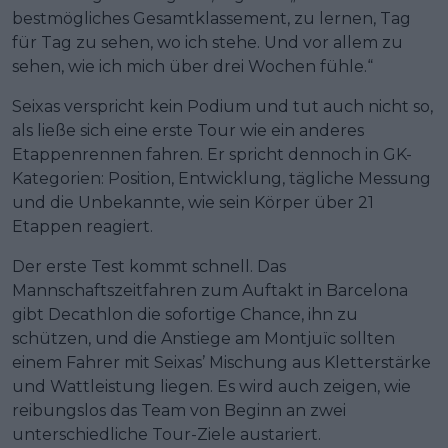
bestmögliches Gesamtklassement, zu lernen, Tag
für Tag zu sehen, wo ich stehe. Und vor allem zu
sehen, wie ich mich über drei Wochen fühle.“
Seixas verspricht kein Podium und tut auch nicht so,
als ließe sich eine erste Tour wie ein anderes
Etappenrennen fahren. Er spricht dennoch in GK-
Kategorien: Position, Entwicklung, tägliche Messung
und die Unbekannte, wie sein Körper über 21
Etappen reagiert.
Der erste Test kommt schnell. Das
Mannschaftszeitfahren zum Auftakt in Barcelona
gibt Decathlon die sofortige Chance, ihn zu
schützen, und die Anstiege am Montjuïc sollten
einem Fahrer mit Seixas’ Mischung aus Kletterstärke
und Wattleistung liegen. Es wird auch zeigen, wie
reibungslos das Team von Beginn an zwei
unterschiedliche Tour-Ziele austariert.