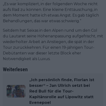
„Es war kompliziert, in der folgenden Woche nicht
aufs Rad zu können. Eine kleine Enttäuschung, in
dem Moment hatte ich etwas Angst. Es gab täglich
Behandlungen, das war etwas schwierig.“
Seitdem hat Seixas in den Alpen rund um den Col
du Lautaret seine Höhenanpassung aufgefrischt, mit
wiederholter Arbeit an Anstiegen, die spät in der
Tour zurückkehren. Für einen 19-jährigen Tour-
Debütanten war dieser letzte Block eher
Notwendigkeit als Luxus.
Weiterlesen
„Ich persönlich finde, Florian ist
besser“ – Jan Ullrich setzt bei
Red Bull für die Tour-
Kapitänsrolle auf Lipowitz statt
Evenepoel