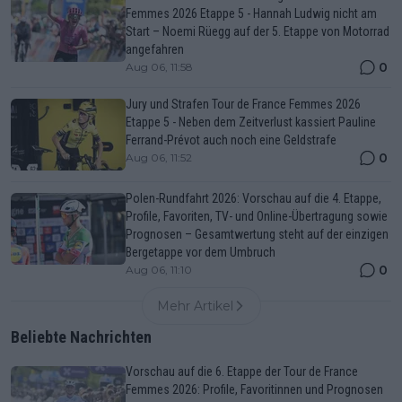
Femmes 2026 Etappe 5 - Hannah Ludwig nicht am
Start – Noemi Rüegg auf der 5. Etappe von Motorrad
angefahren
0
Aug 06, 11:58
Jury und Strafen Tour de France Femmes 2026
Etappe 5 - Neben dem Zeitverlust kassiert Pauline
Ferrand-Prévot auch noch eine Geldstrafe
0
Aug 06, 11:52
Polen-Rundfahrt 2026: Vorschau auf die 4. Etappe,
Profile, Favoriten, TV- und Online-Übertragung sowie
Prognosen – Gesamtwertung steht auf der einzigen
Bergetappe vor dem Umbruch
0
Aug 06, 11:10
Mehr Artikel
Beliebte Nachrichten
Vorschau auf die 6. Etappe der Tour de France
Femmes 2026: Profile, Favoritinnen und Prognosen