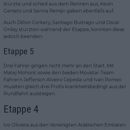
stürzte und schied aus dem Rennen aus, Kevin
Geniets und Senna Remijn gaben ebenfalls auf.
Auch Dillon Corkery, Santiago Buitrago und Oscar
Onley stürzten während der Etappe, konnten diese
jedoch beenden.
Etappe 5
Drei Fahrer gingen nicht mehr an den Start. Mit
Matej Mohoric sowie den beiden Movistar-Team-
Fahrern Jefferson Alveiro Cepeda und Ivan Romeo
mussten gleich drei Profis krankheitsbedingt aus der
Rundfahrt aussteigen.
Etappe 4
Ivo Oliveira aus den Vereinigten Arabischen Emiraten