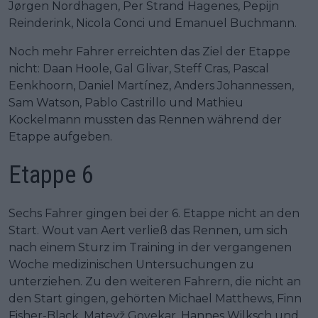
Jørgen Nordhagen, Per Strand Hagenes, Pepijn
Reinderink, Nicola Conci und Emanuel Buchmann.
Noch mehr Fahrer erreichten das Ziel der Etappe
nicht: Daan Hoole, Gal Glivar, Steff Cras, Pascal
Eenkhoorn, Daniel Martínez, Anders Johannessen,
Sam Watson, Pablo Castrillo und Mathieu
Kockelmann mussten das Rennen während der
Etappe aufgeben.
Etappe 6
Sechs Fahrer gingen bei der 6. Etappe nicht an den
Start. Wout van Aert verließ das Rennen, um sich
nach einem Sturz im Training in der vergangenen
Woche medizinischen Untersuchungen zu
unterziehen. Zu den weiteren Fahrern, die nicht an
den Start gingen, gehörten Michael Matthews, Finn
Fisher-Black, Matevž Govekar, Hannes Wilksch und