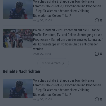
Vorschau auf die 8. Etappe der Tour de France
Femmes 2026: Profile, Favoritinnen und Prognosen
– Sieg für Wiebes oder attackiert Vollering
Niewiadomas Gelbes Trikot?
0
Aug 07, 18:09
Polen-Rundfahrt 2026: Vorschau auf die 6. Etappe,
Profile, Favoriten, TV- und Online-Übertragung sowie
Prognosen – Kampf um den Gesamtsieg könnte auf
der Königsetappe im völligen Chaos entschieden
werden
0
Aug 07, 17:45
Mehr Artikel
Beliebte Nachrichten
Vorschau auf die 8. Etappe der Tour de France
Femmes 2026: Profile, Favoritinnen und Prognosen
– Sieg für Wiebes oder attackiert Vollering
Niewiadomas Gelbes Trikot?
0
Aug 07, 18:09