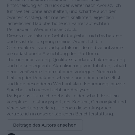
Entscheidung an: zurück oder weiter nach Avoriaz. Ich
fuhr weiter, ohne anzuhalten, und schaffte auch den
zweiten Anstieg. Mit meinem knallroten, eigentlich
lächerlichen Rad überholte ich Fahrer auf echten
Rennrädern. Wieder dieses Glück.
Dieses unverfälschte Gefühl begleitet mich bis heute –
und es ist der Ursprung meiner Arbeit. Ich bin
Chefredakteur von Radsportaktuell.de und verantworte
die redaktionelle Ausrichtung der Plattform:
Themenpriorisierung, Qualitätsstandards, Faktenprüfung
und die konsequente Aktualisierung von Inhalten, sobald
neue, verifizierte Informationen vorliegen. Neben der
Leitung der Redaktion schreibe und editiere ich selbst
und lege besonderen Wert auf klare Einordnung, präzise
Sprache und nachvollziehbare Analysen.
Radsport ist für mich mehr als Leidenschaft. Er ist ein
komplexer Leistungssport, der Kontext, Genauigkeit und
Verantwortung verlangt – genau diesen Anspruch
vertrete ich in unserer täglichen Berichterstattung.
Beiträge des Autors ansehen