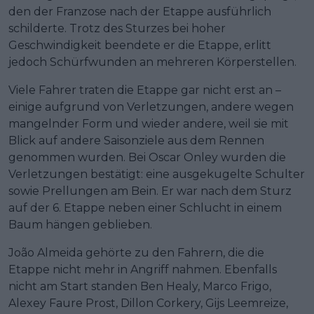
den der Franzose nach der Etappe ausführlich
schilderte. Trotz des Sturzes bei hoher
Geschwindigkeit beendete er die Etappe, erlitt
jedoch Schürfwunden an mehreren Körperstellen.
Viele Fahrer traten die Etappe gar nicht erst an –
einige aufgrund von Verletzungen, andere wegen
mangelnder Form und wieder andere, weil sie mit
Blick auf andere Saisonziele aus dem Rennen
genommen wurden. Bei Oscar Onley wurden die
Verletzungen bestätigt: eine ausgekugelte Schulter
sowie Prellungen am Bein. Er war nach dem Sturz
auf der 6. Etappe neben einer Schlucht in einem
Baum hängen geblieben.
João Almeida gehörte zu den Fahrern, die die
Etappe nicht mehr in Angriff nahmen. Ebenfalls
nicht am Start standen Ben Healy, Marco Frigo,
Alexey Faure Prost, Dillon Corkery, Gijs Leemreize,