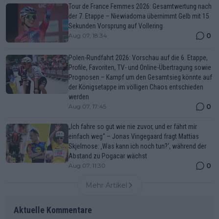
Tour de France Femmes 2026: Gesamtwertung nach
der 7. Etappe – Niewiadoma übernimmt Gelb mit 15
Sekunden Vorsprung auf Vollering
0
Aug 07, 18:34
Polen-Rundfahrt 2026: Vorschau auf die 6. Etappe,
Profile, Favoriten, TV- und Online-Übertragung sowie
Prognosen – Kampf um den Gesamtsieg könnte auf
der Königsetappe im völligen Chaos entschieden
werden
0
Aug 07, 17:45
„Ich fahre so gut wie nie zuvor, und er fährt mir
einfach weg“ – Jonas Vingegaard fragt Mattias
Skjelmose: ‚Was kann ich noch tun?‘, während der
Abstand zu Pogacar wächst
0
Aug 07, 11:30
Mehr Artikel
Aktuelle Kommentare