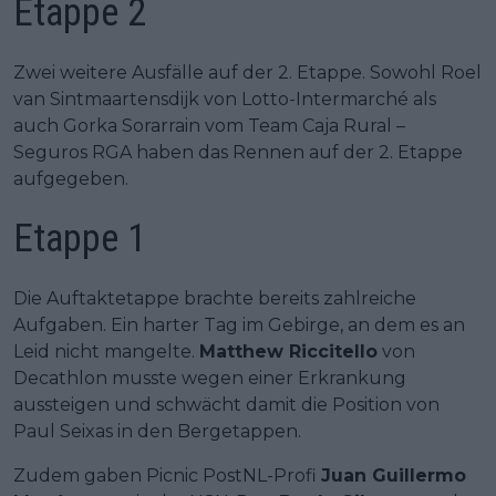
Etappe 2
Zwei weitere Ausfälle auf der 2. Etappe. Sowohl Roel
van Sintmaartensdijk von Lotto-Intermarché als
auch Gorka Sorarrain vom Team Caja Rural –
Seguros RGA haben das Rennen auf der 2. Etappe
aufgegeben.
Etappe 1
Die Auftaktetappe brachte bereits zahlreiche
Aufgaben. Ein harter Tag im Gebirge, an dem es an
Leid nicht mangelte.
Matthew Riccitello
von
Decathlon musste wegen einer Erkrankung
aussteigen und schwächt damit die Position von
Paul Seixas in den Bergetappen.
Zudem gaben Picnic PostNL-Profi
Juan Guillermo