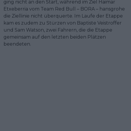
ging nicht an den Start, während im Ziel Haimar
Etxeberria vom Team Red Bull – BORA – hansgrohe
die Ziellinie nicht überquerte. Im Laufe der Etappe
kam es zudem zu Stürzen von Baptiste Veistroffer
und Sam Watson, zwei Fahrern, die die Etappe
gemeinsam auf den letzten beiden Plätzen
beendeten.