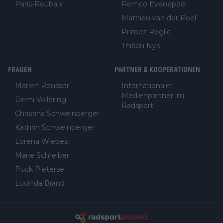
Paris-Roubaix
Remco Evenepoel
Mathieu van der Poel
Primoz Roglic
Thibau Nys
FRAUEN
PARTNER & KOOPERATIONEN
Marlen Reusser
Internationaler
Medienpartner im
Demi Vollering
Radsport
Christina Schweinberger
Kathrin Schweinberger
Lorena Wiebes
Marie Schreiber
Puck Pieterse
Lucinda Brand