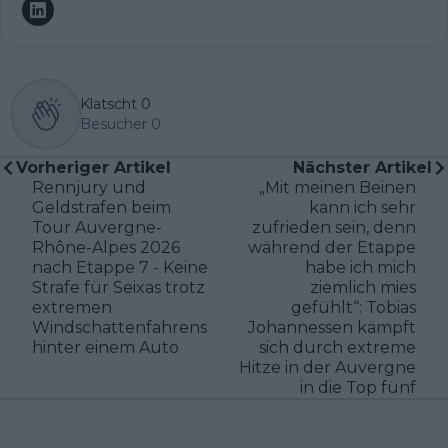
Klatscht
0
Besucher
0
Vorheriger Artikel
Nächster Artikel
Rennjury und
„Mit meinen Beinen
Geldstrafen beim
kann ich sehr
Tour Auvergne-
zufrieden sein, denn
Rhône-Alpes 2026
während der Etappe
nach Etappe 7 - Keine
habe ich mich
Strafe für Seixas trotz
ziemlich mies
extremen
gefühlt“: Tobias
Windschattenfahrens
Johannessen kämpft
hinter einem Auto
sich durch extreme
Hitze in der Auvergne
in die Top fünf