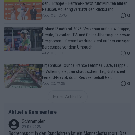
der 5. Etappe – Ferrand-Prévot fünf Minuten hinter
Reusser, Vollering verkürzt den Rückstand
0
Aug 06, 10:48
Poland-Rundfahrt 2026: Vorschau auf die 4. Etappe,
Profile, Favoriten, TV- und Online-Übertragung sowie
Prognosen – Gesamtwertung steht auf der einzigen
Bergetappe vor dem Umbruch
0
Aug 06, 11:10
Ergebnisse Tour de France Femmes 2026, Etappe 5
– Vollering siegt an chaotischem Tag, distanziert
Ferrand-Prévot, doch Reusser behält Gelb
0
Aug 05, 17:58
Mehr Artikel
Aktuelle Kommentare
Schtrampler
29-07-2026
Radrennsport in den Rundfahrten ist ein Mannschaftssport. Das