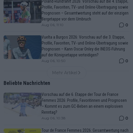
Poland-Rundfahrt 2026: Vorschau auf die 4. Etappe,
Profile, Favoriten, TV- und Online-Übertragung sowie
Prognosen – Gesamtwertung steht auf der einzigen
Bergetappe vor dem Umbruch
0
Aug 06, 11:10
Vuelta a Burgos 2026: Vorschau auf die 3. Etappe,
Profile, Favoriten, TV- und Online-Übertragung sowie
Prognosen – Kann Oscar Onley die INEOS-Führung
auf der Königsetappe verteidigen?
0
Aug 06, 10:50
Mehr Artikel
Beliebte Nachrichten
Vorschau auf die 6. Etappe der Tour de France
Femmes 2026: Profile, Favoritinnen und Prognosen
– Kommt es zum GC-Beben an einem explosiven
Renntag?
0
Aug 06, 10:38
Tour de France Femmes 2026: Gesamtwertung nach