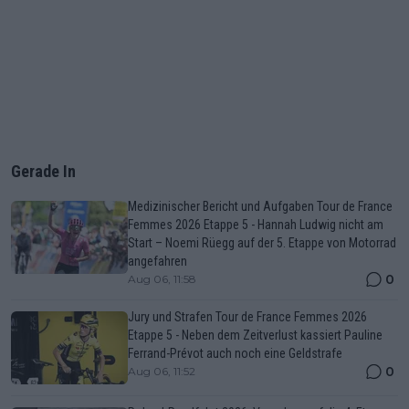
Gerade In
Medizinischer Bericht und Aufgaben Tour de France
Femmes 2026 Etappe 5 - Hannah Ludwig nicht am
Start – Noemi Rüegg auf der 5. Etappe von Motorrad
angefahren
0
Aug 06, 11:58
Jury und Strafen Tour de France Femmes 2026
Etappe 5 - Neben dem Zeitverlust kassiert Pauline
Ferrand-Prévot auch noch eine Geldstrafe
0
Aug 06, 11:52