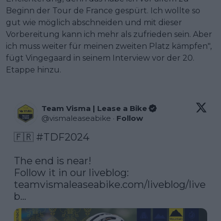
Beginn der Tour de France gespürt. Ich wollte so
gut wie möglich abschneiden und mit dieser
Vorbereitung kann ich mehr als zufrieden sein. Aber
ich muss weiter für meinen zweiten Platz kämpfen",
fügt Vingegaard in seinem Interview vor der 20.
Etappe hinzu.
Team Visma | Lease a Bike
@
vismaleaseabike
·
Follow
🇫🇷 
#TDF2024
The end is near!

Follow it in our liveblog: 
teamvismaleaseabike.com/liveblog/live
b…