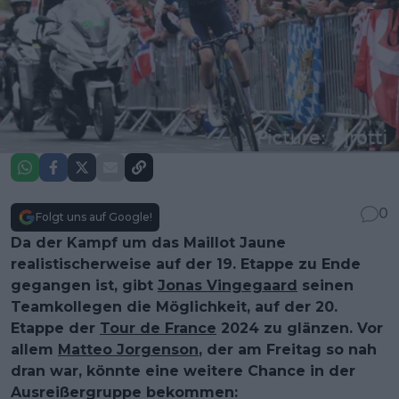
0
Folgt uns auf Google!
Da der Kampf um das Maillot Jaune
realistischerweise auf der 19. Etappe zu Ende
gegangen ist, gibt
Jonas Vingegaard
seinen
Teamkollegen die Möglichkeit, auf der 20.
Etappe der
Tour de France
2024 zu glänzen. Vor
allem
Matteo Jorgenson
, der am Freitag so nah
dran war, könnte eine weitere Chance in der
Ausreißergruppe bekommen: