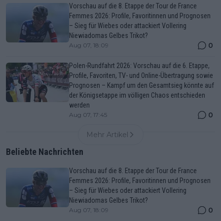
Vorschau auf die 8. Etappe der Tour de France
Femmes 2026: Profile, Favoritinnen und Prognosen
– Sieg für Wiebes oder attackiert Vollering
Niewiadomas Gelbes Trikot?
0
Aug 07, 18:09
Polen-Rundfahrt 2026: Vorschau auf die 6. Etappe,
Profile, Favoriten, TV- und Online-Übertragung sowie
Prognosen – Kampf um den Gesamtsieg könnte auf
der Königsetappe im völligen Chaos entschieden
werden
0
Aug 07, 17:45
Mehr Artikel
Beliebte Nachrichten
Vorschau auf die 8. Etappe der Tour de France
Femmes 2026: Profile, Favoritinnen und Prognosen
– Sieg für Wiebes oder attackiert Vollering
Niewiadomas Gelbes Trikot?
0
Aug 07, 18:09