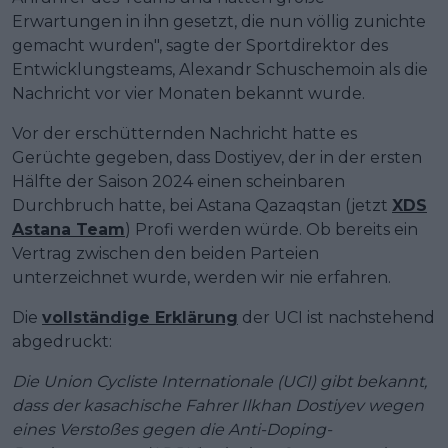
Erwartungen in ihn gesetzt, die nun völlig zunichte
gemacht wurden", sagte der Sportdirektor des
Entwicklungsteams, Alexandr Schuschemoin als die
Nachricht vor vier Monaten bekannt wurde.
Vor der erschütternden Nachricht hatte es
Gerüchte gegeben, dass Dostiyev, der in der ersten
Hälfte der Saison 2024 einen scheinbaren
Durchbruch hatte, bei Astana Qazaqstan (jetzt
XDS
Astana Team
) Profi werden würde. Ob bereits ein
Vertrag zwischen den beiden Parteien
unterzeichnet wurde, werden wir nie erfahren.
Die
vollständige Erklärung
der UCI ist nachstehend
abgedruckt:
Die Union Cycliste Internationale (UCI) gibt bekannt,
dass der kasachische Fahrer Ilkhan Dostiyev wegen
eines Verstoßes gegen die Anti-Doping-