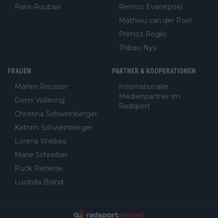
Paris-Roubaix
Remco Evenepoel
Mathieu van der Poel
Primoz Roglic
Thibau Nys
FRAUEN
PARTNER & KOOPERATIONEN
Marlen Reusser
Internationaler
Medienpartner im
Demi Vollering
Radsport
Christina Schweinberger
Kathrin Schweinberger
Lorena Wiebes
Marie Schreiber
Puck Pieterse
Lucinda Brand