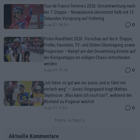
Tour de France Femmes 2026: Gesamtwertung nach
der 7. Etappe – Niewiadoma übernimmt Gelb mit 15
Sekunden Vorsprung auf Vollering
0
Aug 07, 18:34
Polen-Rundfahrt 2026: Vorschau auf die 6. Etappe,
Profile, Favoriten, TV- und Online-Übertragung sowie
Prognosen – Kampf um den Gesamtsieg könnte auf
der Königsetappe im völligen Chaos entschieden
werden
0
Aug 07, 17:45
„Ich fahre so gut wie nie zuvor, und er fährt mir
einfach weg“ – Jonas Vingegaard fragt Mattias
Skjelmose: ‚Was kann ich noch tun?‘, während der
Abstand zu Pogacar wächst
0
Aug 07, 11:30
Mehr Artikel
Aktuelle Kommentare