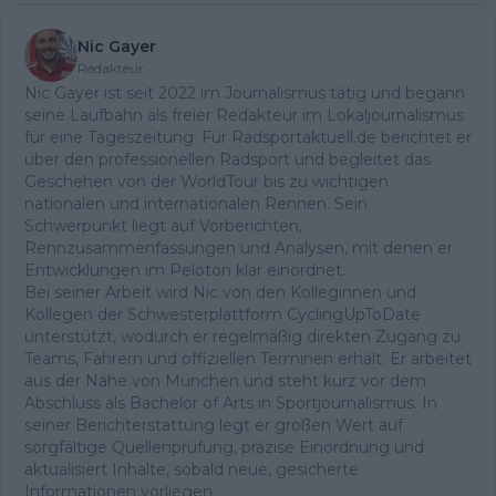
Nic Gayer
Redakteur
Nic Gayer ist seit 2022 im Journalismus tätig und begann
seine Laufbahn als freier Redakteur im Lokaljournalismus
für eine Tageszeitung. Für Radsportaktuell.de berichtet er
über den professionellen Radsport und begleitet das
Geschehen von der WorldTour bis zu wichtigen
nationalen und internationalen Rennen. Sein
Schwerpunkt liegt auf Vorberichten,
Rennzusammenfassungen und Analysen, mit denen er
Entwicklungen im Peloton klar einordnet.
Bei seiner Arbeit wird Nic von den Kolleginnen und
Kollegen der Schwesterplattform CyclingUpToDate
unterstützt, wodurch er regelmäßig direkten Zugang zu
Teams, Fahrern und offiziellen Terminen erhält. Er arbeitet
aus der Nähe von München und steht kurz vor dem
Abschluss als Bachelor of Arts in Sportjournalismus. In
seiner Berichterstattung legt er großen Wert auf
sorgfältige Quellenprüfung, präzise Einordnung und
aktualisiert Inhalte, sobald neue, gesicherte
Informationen vorliegen.