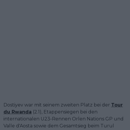
Dostiyev war mit seinem zweiten Platz bei der
Tour
du Rwanda
(2.1), Etappensiegen bei den
internationalen U23-Rennen Orlen Nations GP und
Valle d'Aosta sowie dem Gesamtsieg beim Turul