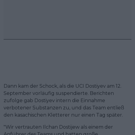
Dann kam der Schock, als die UCI Dostiyev am 12.
September vorläufig suspendierte. Berichten
zufolge gab Dostiyev intern die Einnahme
verbotener Substanzen zu, und das Team entließ
den kasachischen Kletterer nur einen Tag später.
"Wir vertrauten Ilchan Dostijew als einem der
Anführer des Teams und hatten große