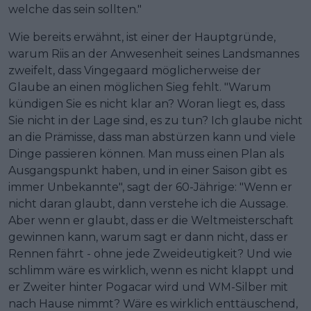
welche das sein sollten."
Wie bereits erwähnt, ist einer der Hauptgründe,
warum Riis an der Anwesenheit seines Landsmannes
zweifelt, dass Vingegaard möglicherweise der
Glaube an einen möglichen Sieg fehlt. "Warum
kündigen Sie es nicht klar an? Woran liegt es, dass
Sie nicht in der Lage sind, es zu tun? Ich glaube nicht
an die Prämisse, dass man abstürzen kann und viele
Dinge passieren können. Man muss einen Plan als
Ausgangspunkt haben, und in einer Saison gibt es
immer Unbekannte", sagt der 60-Jährige: "Wenn er
nicht daran glaubt, dann verstehe ich die Aussage.
Aber wenn er glaubt, dass er die Weltmeisterschaft
gewinnen kann, warum sagt er dann nicht, dass er
Rennen fährt - ohne jede Zweideutigkeit? Und wie
schlimm wäre es wirklich, wenn es nicht klappt und
er Zweiter hinter Pogacar wird und WM-Silber mit
nach Hause nimmt? Wäre es wirklich enttäuschend,