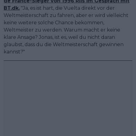
de France-Sieger von 1996 Riis im Gespräch mit
BT.dk.
"Ja, es ist hart, die Vuelta direkt vor der
Weltmeisterschaft zu fahren, aber er wird vielleicht
keine weitere solche Chance bekommen,
Weltmeister zu werden. Warum macht er keine
klare Ansage? Jonas, ist es, weil du nicht daran
glaubst, dass du die Weltmeisterschaft gewinnen
kannst?"