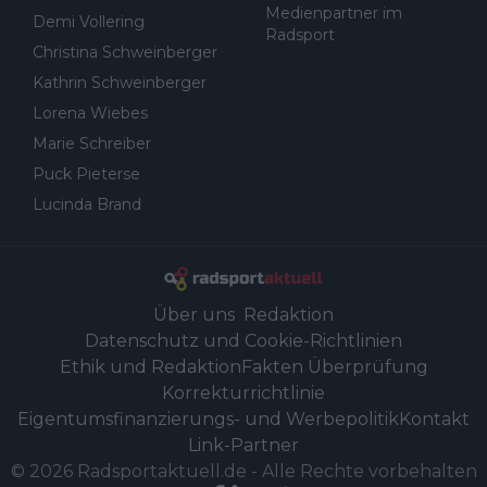
Medienpartner im
Demi Vollering
Radsport
Christina Schweinberger
Kathrin Schweinberger
Lorena Wiebes
Marie Schreiber
Puck Pieterse
Lucinda Brand
Über uns
Redaktion
Datenschutz und Cookie-Richtlinien
Ethik und Redaktion
Fakten Überprüfung
Korrekturrichtlinie
Eigentumsfinanzierungs- und Werbepolitik
Kontakt
Link-Partner
©
2026
Radsportaktuell.de
-
Alle Rechte vorbehalten