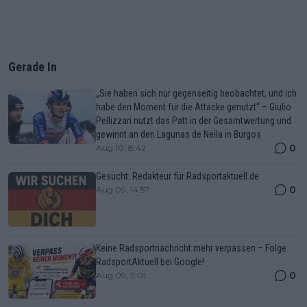
Gerade In
„Sie haben sich nur gegenseitig beobachtet, und ich
habe den Moment für die Attacke genutzt“ – Giulio
Pellizzari nutzt das Patt in der Gesamtwertung und
gewinnt an den Lagunas de Neila in Burgos
0
Aug 10, 8:42
Gesucht: Redakteur für Radsportaktuell.de
0
Aug 09, 14:57
Keine Radsportnachricht mehr verpassen – Folge
RadsportAktuell bei Google!
0
Aug 09, 9:01