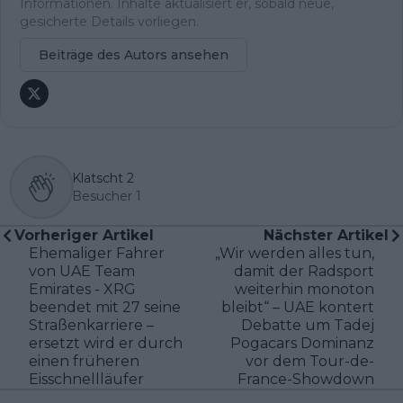
Informationen. Inhalte aktualisiert er, sobald neue,
gesicherte Details vorliegen.
Beiträge des Autors ansehen
Klatscht
2
Besucher
1
Vorheriger Artikel
Nächster Artikel
Ehemaliger Fahrer
„Wir werden alles tun,
von UAE Team
damit der Radsport
Emirates - XRG
weiterhin monoton
beendet mit 27 seine
bleibt“ – UAE kontert
Straßenkarriere –
Debatte um Tadej
ersetzt wird er durch
Pogacars Dominanz
einen früheren
vor dem Tour-de-
Eisschnellläufer
France-Showdown