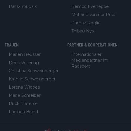
Paris-Roubaix
Remco Evenepoel
Mathieu van der Poel
Primoz Roglic
Thibau Nys
FRAUEN
PARTNER & KOOPERATIONEN
Marlen Reusser
Internationaler
Medienpartner im
Demi Vollering
Radsport
Christina Schweinberger
Kathrin Schweinberger
Lorena Wiebes
Marie Schreiber
Puck Pieterse
Lucinda Brand