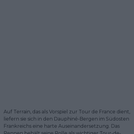
Auf Terrain, das als Vorspiel zur Tour de France dient,
liefern sie sich in den Dauphiné-Bergen im Südosten
Frankreichs eine harte Auseinandersetzung. Das
Rennen behält seine Rolle als wichtiger Tour-de-