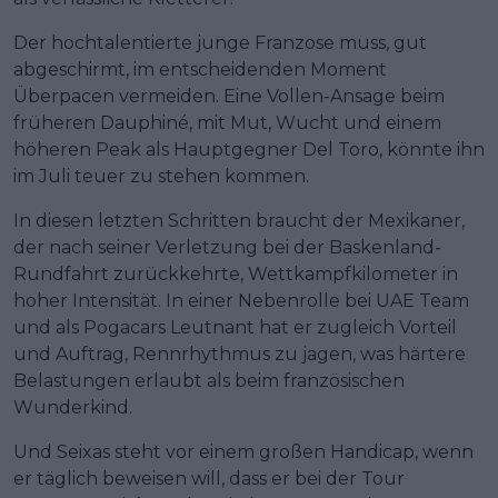
Der hochtalentierte junge Franzose muss, gut
abgeschirmt, im entscheidenden Moment
Überpacen vermeiden. Eine Vollen-Ansage beim
früheren Dauphiné, mit Mut, Wucht und einem
höheren Peak als Hauptgegner Del Toro, könnte ihn
im Juli teuer zu stehen kommen.
In diesen letzten Schritten braucht der Mexikaner,
der nach seiner Verletzung bei der Baskenland-
Rundfahrt zurückkehrte, Wettkampfkilometer in
hoher Intensität. In einer Nebenrolle bei UAE Team
und als Pogacars Leutnant hat er zugleich Vorteil
und Auftrag, Rennrhythmus zu jagen, was härtere
Belastungen erlaubt als beim französischen
Wunderkind.
Und Seixas steht vor einem großen Handicap, wenn
er täglich beweisen will, dass er bei der Tour