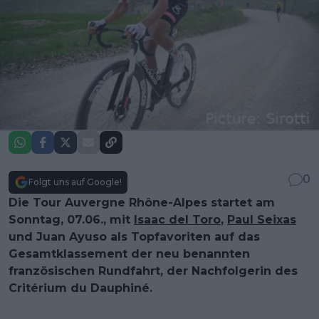
0
Folgt uns auf Google!
Die Tour Auvergne Rhône-Alpes startet am
Sonntag, 07.06., mit
Isaac del Toro
,
Paul Seixas
und Juan Ayuso als Topfavoriten auf das
Gesamtklassement der neu benannten
französischen Rundfahrt, der Nachfolgerin des
Critérium du Dauphiné.