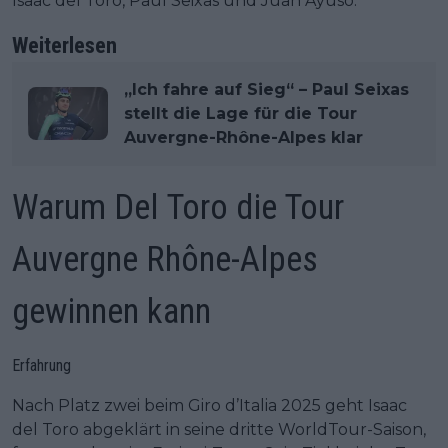
Isaac del Toro, Paul Seixas und Juan Ayuso.
Weiterlesen
„Ich fahre auf Sieg“ – Paul Seixas
stellt die Lage für die Tour
Auvergne-Rhône-Alpes klar
Warum Del Toro die Tour
Auvergne Rhône-Alpes
gewinnen kann
Erfahrung
Nach Platz zwei beim Giro d’Italia 2025 geht Isaac
del Toro abgeklärt in seine dritte WorldTour-Saison,