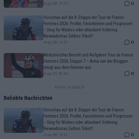
0
Aug 08, 17:07
Vorschau auf die 8. Etappe der Tour de France
Femmes 2026: Profile, Favoritinnen und Prognosen
– Sieg für Wiebes oder attackiert Vollering
Niewiadomas Gelbes Trikot?
0
Aug 08, 14:12
Medizinischer Bericht und Aufgaben Tour de France
Femmes 2026, Etappe 7 – Anna van der Breggen
steigt aus dem Rennen aus
0
Aug 07, 18:36
Mehr Artikel
Beliebte Nachrichten
Vorschau auf die 8. Etappe der Tour de France
Femmes 2026: Profile, Favoritinnen und Prognosen
– Sieg für Wiebes oder attackiert Vollering
Niewiadomas Gelbes Trikot?
0
Aug 08, 14:12