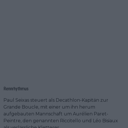
Rennrhythmus
Paul Seixas steuert als Decathlon-Kapitän zur
Grande Boucle, mit einer um ihn herum
aufgebauten Mannschaft um Aurélien Paret-
Peintre, den genannten Riccitello und Léo Bisiaux
als verlässliche Kletterer.