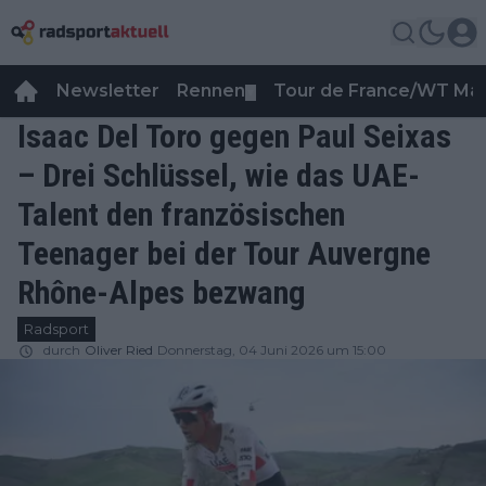
Newsletter
Rennen
Tour de France/WT Ma
▼
Isaac Del Toro gegen Paul Seixas
– Drei Schlüssel, wie das UAE-
Talent den französischen
Teenager bei der Tour Auvergne
Rhône-Alpes bezwang
Radsport
durch
Oliver Ried
Donnerstag, 04 Juni 2026 um 15:00