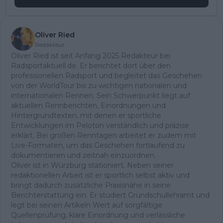
Oliver Ried
Redakteur
Oliver Ried ist seit Anfang 2025 Redakteur bei
Radsportaktuell.de. Er berichtet dort über den
professionellen Radsport und begleitet das Geschehen
von der WorldTour bis zu wichtigen nationalen und
internationalen Rennen. Sein Schwerpunkt liegt auf
aktuellen Rennberichten, Einordnungen und
Hintergrundtexten, mit denen er sportliche
Entwicklungen im Peloton verständlich und präzise
erklärt. Bei großen Renntagen arbeitet er zudem mit
Live-Formaten, um das Geschehen fortlaufend zu
dokumentieren und zeitnah einzuordnen.
Oliver ist in Würzburg stationiert. Neben seiner
redaktionellen Arbeit ist er sportlich selbst aktiv und
bringt dadurch zusätzliche Praxisnähe in seine
Berichterstattung ein. Er studiert Grundschullehramt und
legt bei seinen Artikeln Wert auf sorgfältige
Quellenprüfung, klare Einordnung und verlässliche