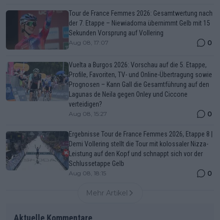
Tour de France Femmes 2026: Gesamtwertung nach
der 7. Etappe – Niewiadoma übernimmt Gelb mit 15
Sekunden Vorsprung auf Vollering
0
Aug 08, 17:07
Vuelta a Burgos 2026: Vorschau auf die 5. Etappe,
Profile, Favoriten, TV- und Online-Übertragung sowie
Prognosen – Kann Gall die Gesamtführung auf den
Lagunas de Neila gegen Onley und Ciccone
verteidigen?
0
Aug 08, 15:27
Ergebnisse Tour de France Femmes 2026, Etappe 8 |
Demi Vollering stellt die Tour mit kolossaler Nizza-
Leistung auf den Kopf und schnappt sich vor der
Schlussetappe Gelb
0
Aug 08, 18:15
Mehr Artikel
Aktuelle Kommentare