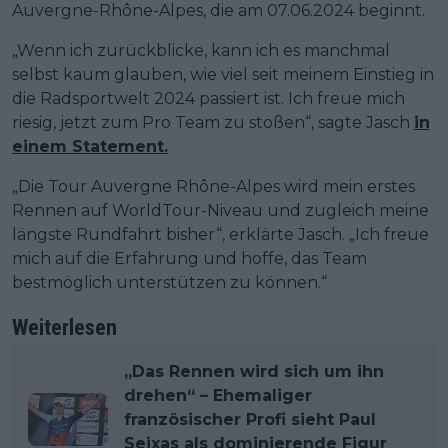
Auvergne-Rhône-Alpes, die am 07.06.2024 beginnt.
„Wenn ich zurückblicke, kann ich es manchmal
selbst kaum glauben, wie viel seit meinem Einstieg in
die Radsportwelt 2024 passiert ist. Ich freue mich
riesig, jetzt zum Pro Team zu stoßen“, sagte Jasch
in
einem Statement.
„Die Tour Auvergne Rhône-Alpes wird mein erstes
Rennen auf WorldTour-Niveau und zugleich meine
längste Rundfahrt bisher“, erklärte Jasch. „Ich freue
mich auf die Erfahrung und hoffe, das Team
bestmöglich unterstützen zu können.“
Weiterlesen
„Das Rennen wird sich um ihn
drehen“ – Ehemaliger
französischer Profi sieht Paul
Seixas als dominierende Figur