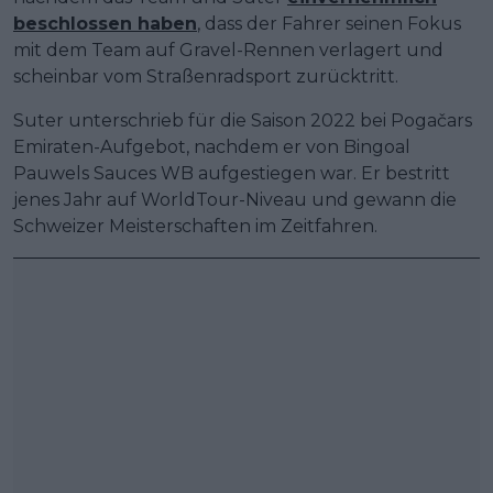
beschlossen haben
, dass der Fahrer seinen Fokus
mit dem Team auf Gravel-Rennen verlagert und
scheinbar vom Straßenradsport zurücktritt.
Suter unterschrieb für die Saison 2022 bei Pogačars
Emiraten-Aufgebot, nachdem er von Bingoal
Pauwels Sauces WB aufgestiegen war. Er bestritt
jenes Jahr auf WorldTour-Niveau und gewann die
Schweizer Meisterschaften im Zeitfahren.