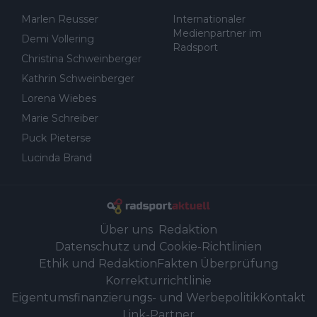
Marlen Reusser
Internationaler
Medienpartner im
Demi Vollering
Radsport
Christina Schweinberger
Kathrin Schweinberger
Lorena Wiebes
Marie Schreiber
Puck Pieterse
Lucinda Brand
Über uns
Redaktion
Datenschutz und Cookie-Richtlinien
Ethik und Redaktion
Fakten Überprüfung
Korrekturrichtlinie
Eigentumsfinanzierungs- und Werbepolitik
Kontakt
Link-Partner