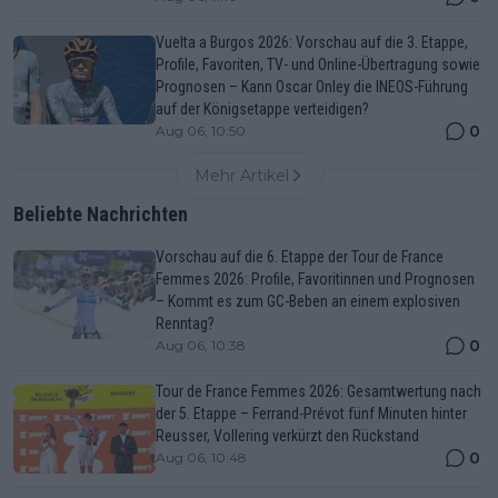
Vuelta a Burgos 2026: Vorschau auf die 3. Etappe,
Profile, Favoriten, TV- und Online-Übertragung sowie
Prognosen – Kann Oscar Onley die INEOS-Führung
auf der Königsetappe verteidigen?
0
Aug 06, 10:50
Mehr Artikel
Beliebte Nachrichten
Vorschau auf die 6. Etappe der Tour de France
Femmes 2026: Profile, Favoritinnen und Prognosen
– Kommt es zum GC-Beben an einem explosiven
Renntag?
0
Aug 06, 10:38
Tour de France Femmes 2026: Gesamtwertung nach
der 5. Etappe – Ferrand-Prévot fünf Minuten hinter
Reusser, Vollering verkürzt den Rückstand
0
Aug 06, 10:48