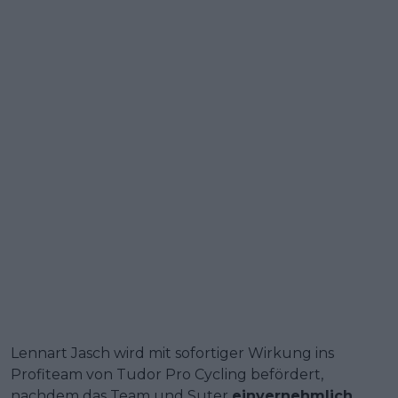
Lennart Jasch wird mit sofortiger Wirkung ins
Profiteam von Tudor Pro Cycling befördert,
nachdem das Team und Suter
einvernehmlich