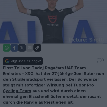
0
Folgt uns auf Google!
Einst Teil von Tadej Pogačars UAE Team
Emirates – XRG, hat der 27-jährige Joel Suter nun
den Straßenradsport verlassen. Der Schweizer
steigt mit sofortiger Wirkung bei
Tudor Pro
Cycling Team
aus und wird durch einen
ehemaligen Eisschnellläufer ersetzt, der rasant
durch die Ränge aufgestiegen ist.