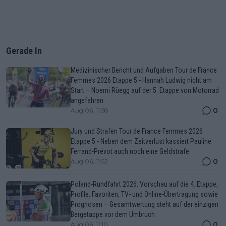
Gerade In
Medizinischer Bericht und Aufgaben Tour de France
Femmes 2026 Etappe 5 - Hannah Ludwig nicht am
Start – Noemi Rüegg auf der 5. Etappe von Motorrad
angefahren
0
Aug 06, 11:58
Jury und Strafen Tour de France Femmes 2026
Etappe 5 - Neben dem Zeitverlust kassiert Pauline
Ferrand-Prévot auch noch eine Geldstrafe
0
Aug 06, 11:52
Poland-Rundfahrt 2026: Vorschau auf die 4. Etappe,
Profile, Favoriten, TV- und Online-Übertragung sowie
Prognosen – Gesamtwertung steht auf der einzigen
Bergetappe vor dem Umbruch
0
Aug 06, 11:10