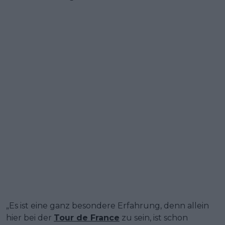
„Es ist eine ganz besondere Erfahrung, denn allein
hier bei der
Tour de France
zu sein, ist schon