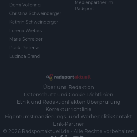
Medienpartner im
Demi Vollering
Radsport
Christina Schweinberger
Kathrin Schweinberger
Lorena Wiebes
Marie Schreiber
Puck Pieterse
Lucinda Brand
Über uns
Redaktion
Datenschutz und Cookie-Richtlinien
Ethik und Redaktion
Fakten Überprüfung
Korrekturrichtlinie
Eigentumsfinanzierungs- und Werbepolitik
Kontakt
Link-Partner
©
2026
Radsportaktuell.de
-
Alle Rechte vorbehalten