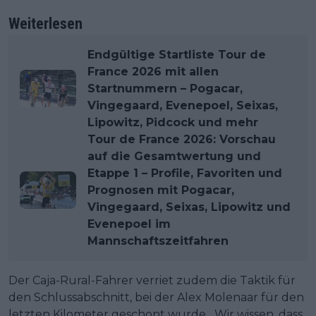
Weiterlesen
Endgültige Startliste Tour de
France 2026 mit allen
Startnummern – Pogacar,
Vingegaard, Evenepoel, Seixas,
Lipowitz, Pidcock und mehr
Tour de France 2026: Vorschau
auf die Gesamtwertung und
Etappe 1 – Profile, Favoriten und
Prognosen mit Pogacar,
Vingegaard, Seixas, Lipowitz und
Evenepoel im
Mannschaftszeitfahren
Der Caja-Rural-Fahrer verriet zudem die Taktik für
den Schlussabschnitt, bei der Alex Molenaar für den
letzten Kilometer geschont wurde. „Wir wissen, dass