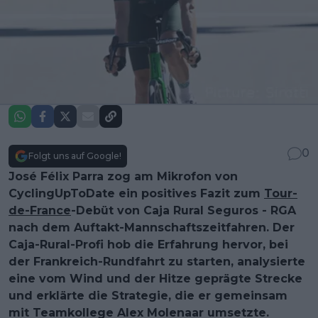
0
Folgt uns auf Google!
José Félix Parra zog am Mikrofon von
CyclingUpToDate ein positives Fazit zum
Tour-
de-France
-Debüt von Caja Rural Seguros - RGA
nach dem Auftakt-Mannschaftszeitfahren. Der
Caja-Rural-Profi hob die Erfahrung hervor, bei
der Frankreich-Rundfahrt zu starten, analysierte
eine vom Wind und der Hitze geprägte Strecke
und erklärte die Strategie, die er gemeinsam
mit Teamkollege Alex Molenaar umsetzte.