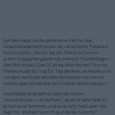
Auf die Frage, ob die gefahrene Zeit für das
Gesamtklassement positiv sei, verzichtete Parra auf
Rechenspiele. „Heute lag der Fokus auf einem
guten Etappenergebnis mit meinem Teamkollegen
Alex (Molenaar). Das GC ist da, aber bei der Tour de
France musst du Tag für Tag denken, an heute und
morgen. Am Ende des Rennens sehen wir, wo wir
stehen, aber ich denke nicht weiter als bis morgen.“
Abschließend sprach er über die hohen
Temperaturen zum Auftakt. „Ja, es ist sehr heiß. Es
ist Juli, es ist Sommer, und es ist sehr heiß, aber das
liegt mir, deshalb kam ich gut damit zurecht.“