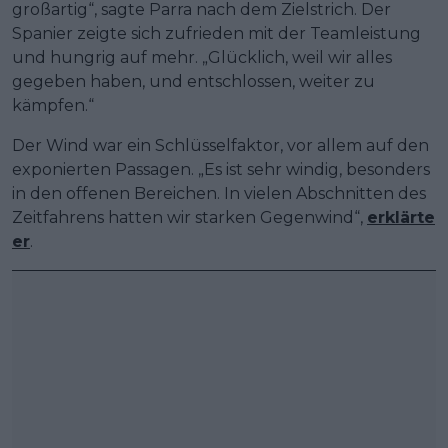
großartig“, sagte Parra nach dem Zielstrich. Der
Spanier zeigte sich zufrieden mit der Teamleistung
und hungrig auf mehr. „Glücklich, weil wir alles
gegeben haben, und entschlossen, weiter zu
kämpfen.“
Der Wind war ein Schlüsselfaktor, vor allem auf den
exponierten Passagen. „Es ist sehr windig, besonders
in den offenen Bereichen. In vielen Abschnitten des
Zeitfahrens hatten wir starken Gegenwind“,
erklärte
er
.