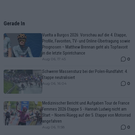
Gerade In
Vuelta a Burgos 2026: Vorschau auf die 4. Etappe,
Profile, Favoriten, TV- und Online-Übertragung sowie
Prognosen – Matthew Brennan geht als Topfavorit
in die letzte Sprintchance
0
Aug 06, 17:45
Schwerer Massensturz bei der Polen-Rundfahrt: 4.
Etappe neutralisiert
0
Aug 06, 16:04
Medizinischer Bericht und Aufgaben Tour de France
Femmes 2026 Etappe 5 - Hannah Ludwig nicht am
Start – Noemi Rüegg auf der 5. Etappe von Motorrad
angefahren
0
Aug 06, 11:58