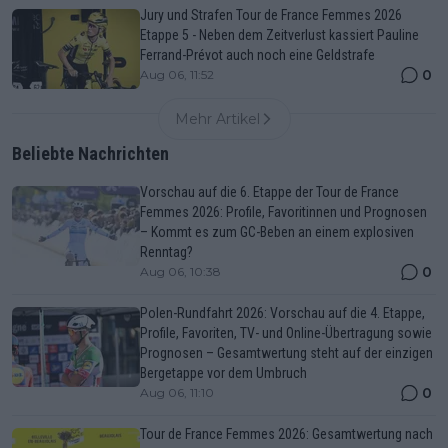
Jury und Strafen Tour de France Femmes 2026
Etappe 5 - Neben dem Zeitverlust kassiert Pauline
Ferrand-Prévot auch noch eine Geldstrafe
0
Aug 06, 11:52
Mehr Artikel
Beliebte Nachrichten
Vorschau auf die 6. Etappe der Tour de France
Femmes 2026: Profile, Favoritinnen und Prognosen
– Kommt es zum GC-Beben an einem explosiven
Renntag?
0
Aug 06, 10:38
Polen-Rundfahrt 2026: Vorschau auf die 4. Etappe,
Profile, Favoriten, TV- und Online-Übertragung sowie
Prognosen – Gesamtwertung steht auf der einzigen
Bergetappe vor dem Umbruch
0
Aug 06, 11:10
Tour de France Femmes 2026: Gesamtwertung nach