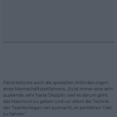
Parra betonte auch die speziellen Anforderungen
eines Mannschaftszeitfahrens. „Es ist immer eine sehr
quälende, sehr harte Disziplin, weil es darum geht,
das Maximum zu geben und vor allem die Technik
der Teamkollegen viel ausmacht, im perfekten Takt
zu fahren.“