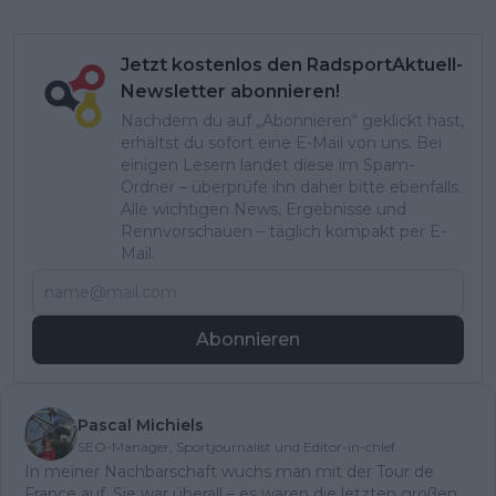
Jetzt kostenlos den RadsportAktuell-
Newsletter abonnieren!
Nachdem du auf „Abonnieren“ geklickt hast,
erhältst du sofort eine E-Mail von uns. Bei
einigen Lesern landet diese im Spam-
Ordner – überprüfe ihn daher bitte ebenfalls.
Alle wichtigen News, Ergebnisse und
Rennvorschauen – täglich kompakt per E-
Mail.
Abonnieren
Pascal Michiels
SEO-Manager, Sportjournalist und Editor-in-chief
In meiner Nachbarschaft wuchs man mit der Tour de
France auf. Sie war überall – es waren die letzten großen