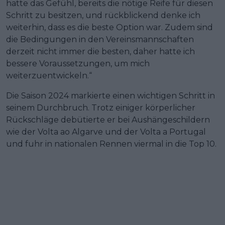
hatte das Gefühl, bereits die nötige Reife für diesen
Schritt zu besitzen, und rückblickend denke ich
weiterhin, dass es die beste Option war. Zudem sind
die Bedingungen in den Vereinsmannschaften
derzeit nicht immer die besten, daher hatte ich
bessere Voraussetzungen, um mich
weiterzuentwickeln.“
Die Saison 2024 markierte einen wichtigen Schritt in
seinem Durchbruch. Trotz einiger körperlicher
Rückschläge debütierte er bei Aushängeschildern
wie der Volta ao Algarve und der Volta a Portugal
und fuhr in nationalen Rennen viermal in die Top 10.