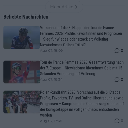
Mehr Artikel
Beliebte Nachrichten
Vorschau auf die 8. Etappe der Tour de France
Femmes 2026: Profile, Favoritinnen und Prognosen
– Sieg für Wiebes oder attackiert Vollering
Niewiadomas Gelbes Trikot?
0
Aug 07, 18:09
Tour de France Femmes 2026: Gesamtwertung nach
der 7. Etappe – Niewiadoma übernimmt Gelb mit 15
Sekunden Vorsprung auf Vollering
0
Aug 07, 18:34
Polen-Rundfahrt 2026: Vorschau auf die 6. Etappe,
Profile, Favoriten, TV- und Online-Übertragung sowie
Prognosen – Kampf um den Gesamtsieg könnte auf
der Königsetappe im völligen Chaos entschieden
werden
0
Aug 07, 17:45