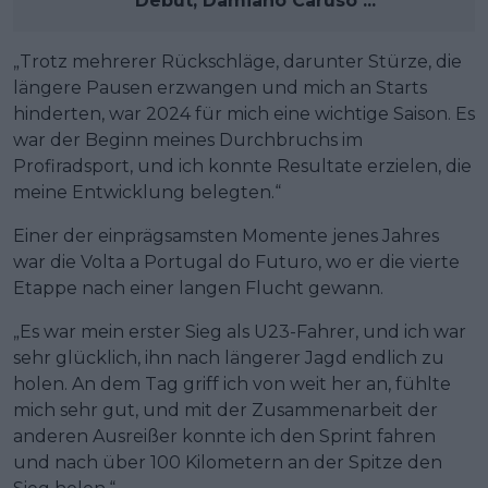
Debüt, Damiano Caruso ...
„Trotz mehrerer Rückschläge, darunter Stürze, die
längere Pausen erzwangen und mich an Starts
hinderten, war 2024 für mich eine wichtige Saison. Es
war der Beginn meines Durchbruchs im
Profiradsport, und ich konnte Resultate erzielen, die
meine Entwicklung belegten.“
Einer der einprägsamsten Momente jenes Jahres
war die Volta a Portugal do Futuro, wo er die vierte
Etappe nach einer langen Flucht gewann.
„Es war mein erster Sieg als U23-Fahrer, und ich war
sehr glücklich, ihn nach längerer Jagd endlich zu
holen. An dem Tag griff ich von weit her an, fühlte
mich sehr gut, und mit der Zusammenarbeit der
anderen Ausreißer konnte ich den Sprint fahren
und nach über 100 Kilometern an der Spitze den