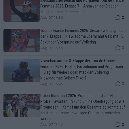
Medizinischer Bericht und Aufgaben Tour de France
Femmes 2026, Etappe 7 – Anna van der Breggen
steigt aus dem Rennen aus
0
Aug 07, 18:36
Tour de France Femmes 2026: Gesamtwertung nach
der 7. Etappe – Niewiadoma übernimmt Gelb mit 15
Sekunden Vorsprung auf Vollering
0
Aug 07, 18:34
Vorschau auf die 8. Etappe der Tour de France
Femmes 2026: Profile, Favoritinnen und Prognosen
– Sieg für Wiebes oder attackiert Vollering
Niewiadomas Gelbes Trikot?
0
Aug 07, 18:09
Polen-Rundfahrt 2026: Vorschau auf die 6. Etappe,
Profile, Favoriten, TV- und Online-Übertragung sowie
Prognosen – Kampf um den Gesamtsieg könnte auf
der Königsetappe im völligen Chaos entschieden
werden
0
Aug 07, 17:45