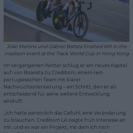
João Martins und Gabriel Batista finished 6th in the
madison event at the Track World Cup in Hong Kong
Im vergangenen Winter schlug er ein neues Kapitel
auf: von Boavista zu Credibom, einem rein
portugiesischen Team mit klarer
Nachwuchsorientierung – ein Schritt, den er als
entscheidend für seine weitere Entwicklung
einstuft.
„Ich hatte persönlich das Gefühl, eine Veränderung
zu brauchen. Credibom LA zeigte früh Interesse an
mir, und es war ein Projekt, mit dem ich mich