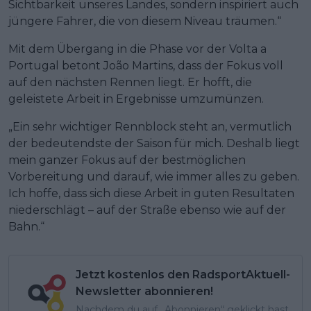
Sichtbarkeit unseres Landes, sondern inspiriert auch
jüngere Fahrer, die von diesem Niveau träumen.“
Mit dem Übergang in die Phase vor der Volta a
Portugal betont João Martins, dass der Fokus voll
auf den nächsten Rennen liegt. Er hofft, die
geleistete Arbeit in Ergebnisse umzumünzen.
„Ein sehr wichtiger Rennblock steht an, vermutlich
der bedeutendste der Saison für mich. Deshalb liegt
mein ganzer Fokus auf der bestmöglichen
Vorbereitung und darauf, wie immer alles zu geben.
Ich hoffe, dass sich diese Arbeit in guten Resultaten
niederschlägt – auf der Straße ebenso wie auf der
Bahn.“
Jetzt kostenlos den RadsportAktuell-
Newsletter abonnieren!
Nachdem du auf „Abonnieren“ geklickt hast,