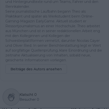
und Hintergrundtexte rund um Teams, Fahrer und den
Rennkalender.
Seine journalistische Laufbahn begann Theo als
Praktikant und später als Werkstudent beim Online-
Gaming-Magazin EarlyGame. Aktuell studiert er
Ressortjournalismus an einer Hochschule. Theo arbeitet
aus München und ist in seiner redaktionellen Arbeit eng
mit den Kolleginnen und Kollegen der
Schwesterplattformen vernetzt, darunter Nicolas Gayer
und Oliver Ried. In seiner Berichterstattung legt er Wert
auf sorgfältige Quellenprüfung, klare Einordnung und die
zeitnahe Aktualisierung von Inhalten, sobald neue,
gesicherte Informationen vorliegen.
Beiträge des Autors ansehen
Klatscht
0
Besucher
0