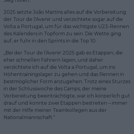
Sieg holen.“
2025 setzte João Martins alles auf die Vorbereitung
der Tour de l'Avenir und verzichtete sogar auf die
Volta a Portugal, um für das wichtigste U23-Rennen
des Kalenders in Topform zu sein. Die Wette ging
auf, er fuhr in den Sprints in die Top 10.
„Bei der Tour de l’Avenir 2025 gab es Etappen, die
eher schnellen Fahrern lagen, und daher
verzichtete ich auf die Volta a Portugal, um ins
Höhentrainingslager zu gehen und das Rennen in
bestmöglicher Form anzugehen. Trotz eines Sturzes
in der Schlusswoche des Camps, der meine
Vorbereitung beeinträchtigte, war ich körperlich gut
drauf und konnte zwei Etappen bestreiten – immer
mit der Hilfe meiner Teamkollegen aus der
Nationalmannschaft.“