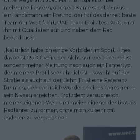
Unterwegs fand João Martins Inspiration bei
mehreren Fahrern, doch ein Name sticht heraus –
ein Landsmann, ein Freund, der für das derzeit beste
Team der Welt fährt, UAE Team Emirates - XRG, und
ihn mit Qualitäten auf und neben dem Rad
beeindruckt.
„Natürlich habe ich einige Vorbilder im Sport. Eines
davon ist Rui Oliveira, der nicht nur mein Freund ist,
sondern meiner Meinung nach auch ein Fahrertyp,
der meinem Profil sehr ähnlich ist – sowohl auf der
Straße als auch auf der Bahn. Er ist eine Referenz
für mich, und natürlich würde ich eines Tages gerne
sein Niveau erreichen. Trotzdem versuche ich,
meinen eigenen Weg und meine eigene Identität als
Radfahrer zu formen, ohne mich zu sehr mit
anderen zu vergleichen.“