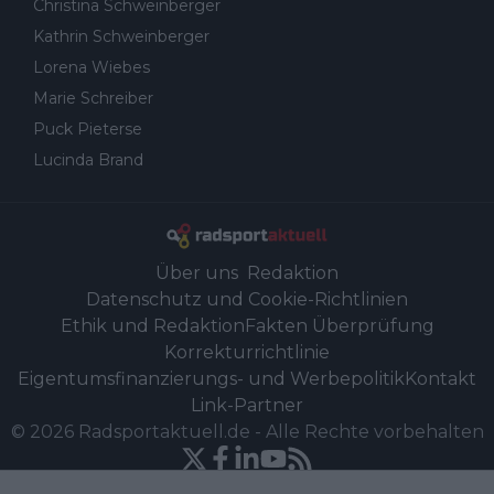
Christina Schweinberger
Kathrin Schweinberger
Lorena Wiebes
Marie Schreiber
Puck Pieterse
Lucinda Brand
Über uns
Redaktion
Datenschutz und Cookie-Richtlinien
Ethik und Redaktion
Fakten Überprüfung
Korrekturrichtlinie
Eigentumsfinanzierungs- und Werbepolitik
Kontakt
Link-Partner
©
2026
Radsportaktuell.de
-
Alle Rechte vorbehalten
Powered by Newsifier