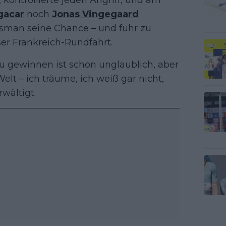
gacar
noch
Jonas Vingegaard
nsman seine Chance – und fuhr zu
ser Frankreich-Rundfahrt.
zu gewinnen ist schon unglaublich, aber
elt – ich träume, ich weiß gar nicht,
wältigt.