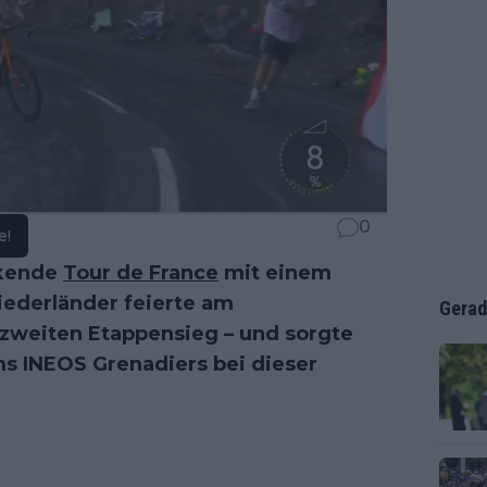
0
e!
ckende
Tour de France
mit einem
ederländer feierte am
Gerad
 zweiten Etappensieg – und sorgte
ms INEOS Grenadiers bei dieser