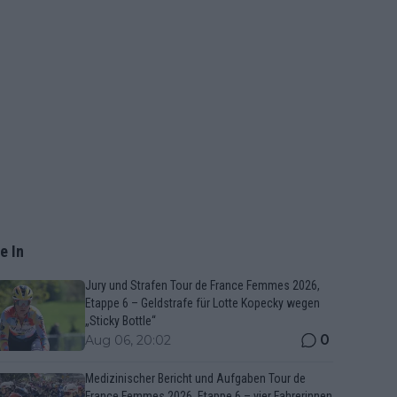
e In
Jury und Strafen Tour de France Femmes 2026,
Etappe 6 – Geldstrafe für Lotte Kopecky wegen
„Sticky Bottle“
0
Aug 06, 20:02
Medizinischer Bericht und Aufgaben Tour de
France Femmes 2026, Etappe 6 – vier Fahrerinnen