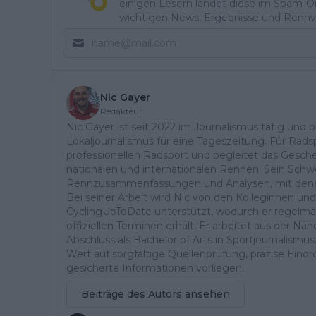
einigen Lesern landet diese im Spam-Ord
wichtigen News, Ergebnisse und Rennvo
Nic Gayer
Redakteur
Nic Gayer ist seit 2022 im Journalismus tätig und 
Lokaljournalismus für eine Tageszeitung. Für Radsp
professionellen Radsport und begleitet das Gesch
nationalen und internationalen Rennen. Sein Schwe
Rennzusammenfassungen und Analysen, mit denen 
Bei seiner Arbeit wird Nic von den Kolleginnen un
CyclingUpToDate unterstützt, wodurch er regelmä
offiziellen Terminen erhält. Er arbeitet aus der 
Abschluss als Bachelor of Arts in Sportjournalismus
Wert auf sorgfältige Quellenprüfung, präzise Einor
gesicherte Informationen vorliegen.
Beiträge des Autors ansehen