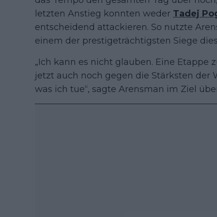
letzten Anstieg konnten weder
Tadej Po
entscheidend attackieren. So nutzte Are
einem der prestigeträchtigsten Siege die
„Ich kann es nicht glauben. Eine Etappe 
jetzt auch noch gegen die Stärksten der W
was ich tue“, sagte Arensman im Ziel über