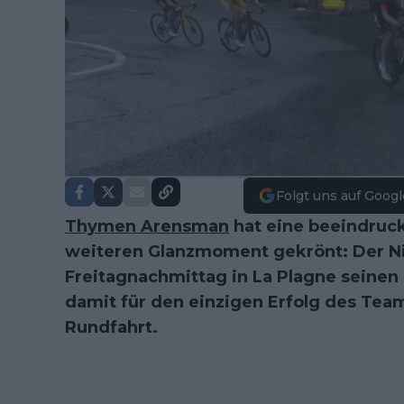
Folgt uns auf Googl
Thymen Arensman
hat eine beeindru
weiteren Glanzmoment gekrönt: Der Ni
Freitagnachmittag in La Plagne seinen
damit für den einzigen Erfolg des Tea
Rundfahrt.