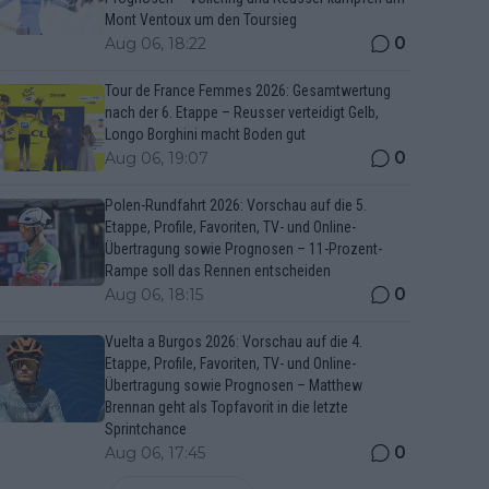
Mont Ventoux um den Toursieg
0
Aug 06, 18:22
Tour de France Femmes 2026: Gesamtwertung
nach der 6. Etappe – Reusser verteidigt Gelb,
Longo Borghini macht Boden gut
0
Aug 06, 19:07
Polen-Rundfahrt 2026: Vorschau auf die 5.
Etappe, Profile, Favoriten, TV- und Online-
Übertragung sowie Prognosen – 11-Prozent-
Rampe soll das Rennen entscheiden
0
Aug 06, 18:15
Vuelta a Burgos 2026: Vorschau auf die 4.
Etappe, Profile, Favoriten, TV- und Online-
Übertragung sowie Prognosen – Matthew
Brennan geht als Topfavorit in die letzte
Sprintchance
0
Aug 06, 17:45