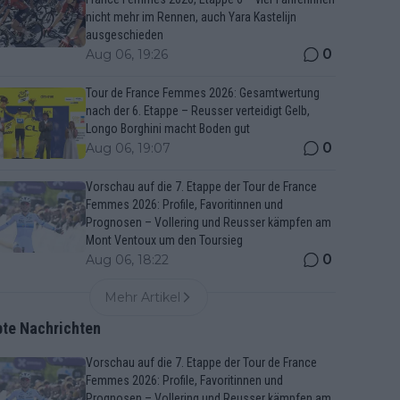
nicht mehr im Rennen, auch Yara Kastelijn
ausgeschieden
0
Aug 06, 19:26
Tour de France Femmes 2026: Gesamtwertung
nach der 6. Etappe – Reusser verteidigt Gelb,
Longo Borghini macht Boden gut
0
Aug 06, 19:07
Vorschau auf die 7. Etappe der Tour de France
Femmes 2026: Profile, Favoritinnen und
Prognosen – Vollering und Reusser kämpfen am
Mont Ventoux um den Toursieg
0
Aug 06, 18:22
Mehr Artikel
bte Nachrichten
Vorschau auf die 7. Etappe der Tour de France
Femmes 2026: Profile, Favoritinnen und
Prognosen – Vollering und Reusser kämpfen am