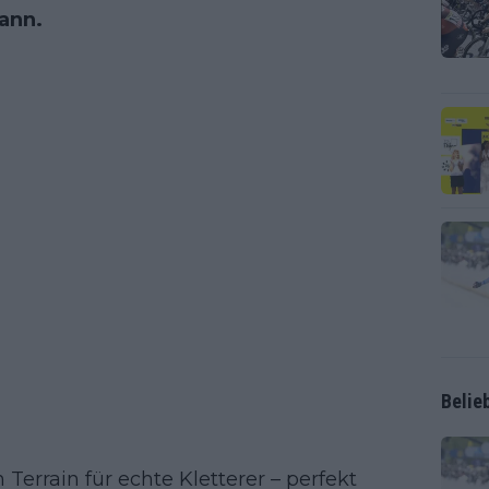
ann.
Belie
Terrain für echte Kletterer – perfekt