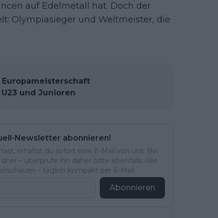
hancen auf Edelmetall hat. Doch der
lt: Olympiasieger und Weltmeister, die
e Europameisterschaft
, U23 und Junioren
uell-Newsletter abonnieren!
st, erhältst du sofort eine E-Mail von uns. Bei
ner – überprüfe ihn daher bitte ebenfalls. Alle
rschauen – täglich kompakt per E-Mail.
Abonnieren