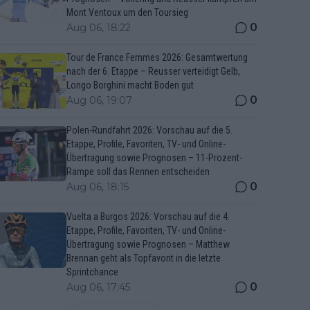
Mont Ventoux um den Toursieg
0
Aug 06, 18:22
Tour de France Femmes 2026: Gesamtwertung
nach der 6. Etappe – Reusser verteidigt Gelb,
Longo Borghini macht Boden gut
0
Aug 06, 19:07
Polen-Rundfahrt 2026: Vorschau auf die 5.
Etappe, Profile, Favoriten, TV- und Online-
Übertragung sowie Prognosen – 11-Prozent-
Rampe soll das Rennen entscheiden
0
Aug 06, 18:15
Vuelta a Burgos 2026: Vorschau auf die 4.
Etappe, Profile, Favoriten, TV- und Online-
Übertragung sowie Prognosen – Matthew
Brennan geht als Topfavorit in die letzte
Sprintchance
0
Aug 06, 17:45