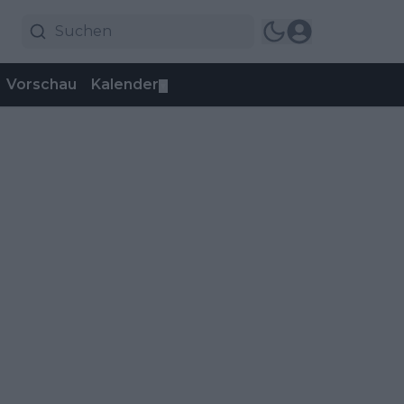
Vorschau
Kalender
▼