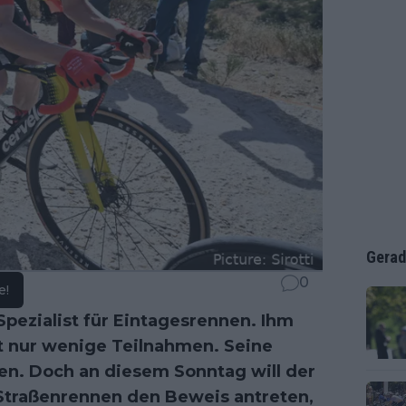
Gerad
0
e!
Spezialist für Eintagesrennen. Ihm
gt nur wenige Teilnahmen. Seine
ten. Doch an diesem Sonntag will der
traßenrennen den Beweis antreten,