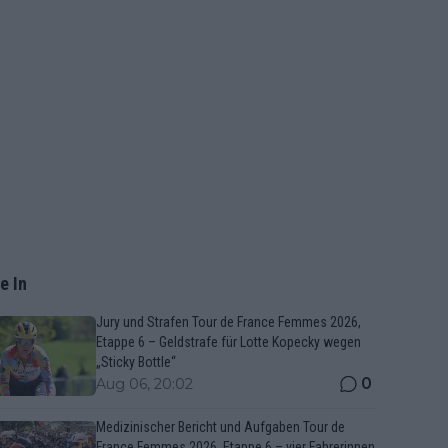
e In
Jury und Strafen Tour de France Femmes 2026,
Etappe 6 – Geldstrafe für Lotte Kopecky wegen
„Sticky Bottle“
0
Aug 06, 20:02
Medizinischer Bericht und Aufgaben Tour de
France Femmes 2026, Etappe 6 – vier Fahrerinnen