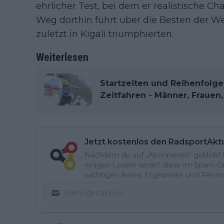
ehrlicher Test, bei dem er realistische C
Weg dorthin führt über die Besten der We
zuletzt in Kigali triumphierten.
Weiterlesen
Startzeiten und Reihenfolg
Zeitfahren - Männer, Frauen
Jetzt kostenlos den RadsportAkt
Nachdem du auf „Abonnieren“ geklickt ha
einigen Lesern landet diese im Spam-Ord
wichtigen News, Ergebnisse und Rennvo