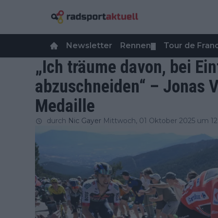
Newsletter
Rennen
Tour de Fra
▼
„Ich träume davon, bei Ei
abzuschneiden“ – Jonas V
Medaille
durch
Nic Gayer
Mittwoch, 01 Oktober 2025 um 12