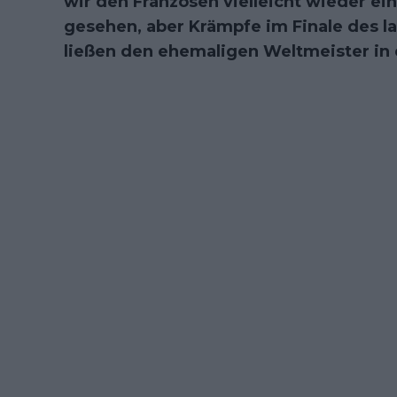
wir den Franzosen vielleicht wieder e
gesehen, aber Krämpfe im Finale des 
ließen den ehemaligen Weltmeister in 