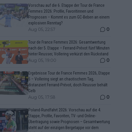
Vorschau auf die 6. Etappe der Tour de France
Femmes 2026: Profile, Favoritinnen und
Prognosen – Kommt es zum GC-Beben an einem
explosiven Renntag?
0
Aug 05, 22:57
Tour de France Femmes 2026: Gesamtwertung
nach der 5. Etappe – Ferrand-Prévot fünf Minuten
hinter Reusser, Vollering verkürzt den Rückstand
0
Aug 05, 19:00
Ergebnisse Tour de France Femmes 2026, Etappe
5 – Vollering siegt an chaotischem Tag,
distanziert Ferrand-Prévot, doch Reusser behält
Gelb
0
Aug 05, 17:58
Poland-Rundfahrt 2026: Vorschau auf die 4.
Etappe, Profile, Favoriten, TV- und Online-
Übertragung sowie Prognosen – Gesamtwertung
steht auf der einzigen Bergetappe vor dem