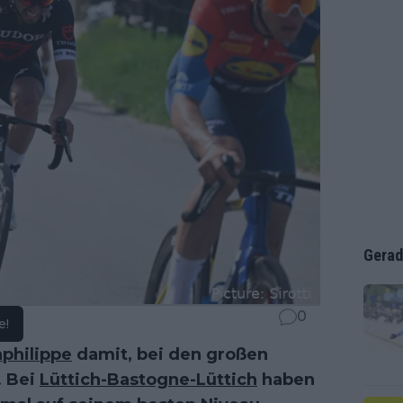
Gerad
0
e!
aphilippe
damit, bei den großen
. Bei
Lüttich-Bastogne-Lüttich
haben