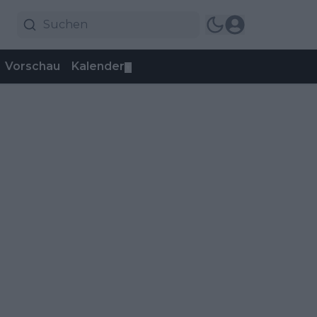
Vorschau
Kalender
▼