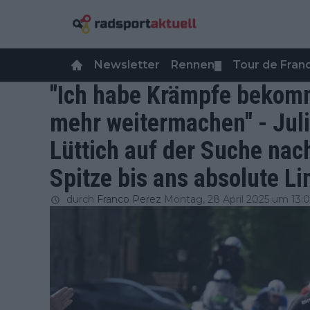
Newsletter
Rennen
Tour de Fra
▼
"Ich habe Krämpfe bekomm
mehr weitermachen" - Juli
Lüttich auf der Suche nac
Spitze bis ans absolute Li
durch
Franco Perez
Montag, 28 April 2025 um 13: