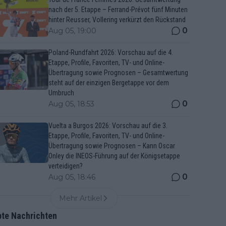
nach der 5. Etappe – Ferrand-Prévot fünf Minuten
hinter Reusser, Vollering verkürzt den Rückstand
0
Aug 05, 19:00
Poland-Rundfahrt 2026: Vorschau auf die 4.
Etappe, Profile, Favoriten, TV- und Online-
Übertragung sowie Prognosen – Gesamtwertung
steht auf der einzigen Bergetappe vor dem
Umbruch
0
Aug 05, 18:53
Vuelta a Burgos 2026: Vorschau auf die 3.
Etappe, Profile, Favoriten, TV- und Online-
Übertragung sowie Prognosen – Kann Oscar
Onley die INEOS-Führung auf der Königsetappe
verteidigen?
0
Aug 05, 18:46
Mehr Artikel
bte Nachrichten