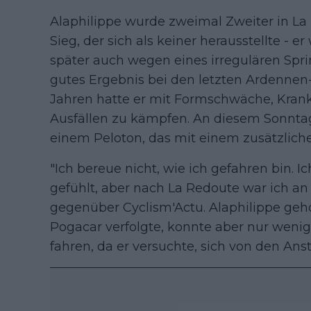
Alaphilippe wurde zweimal Zweiter in La 
Sieg, der sich als keiner herausstellte - er
später auch wegen eines irregulären Sprin
gutes Ergebnis bei den letzten Ardennen
Jahren hatte er mit Formschwäche, Krank
Ausfällen zu kämpfen. An diesem Sonntag 
einem Peloton, das mit einem zusätzlich
"Ich bereue nicht, wie ich gefahren bin.
gefühlt, aber nach La Redoute war ich an
gegenüber Cyclism'Actu. Alaphilippe gehö
Pogacar verfolgte, konnte aber nur weni
fahren, da er versuchte, sich von den An