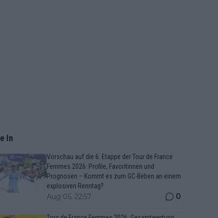
e In
Vorschau auf die 6. Etappe der Tour de France
Femmes 2026: Profile, Favoritinnen und
Prognosen – Kommt es zum GC-Beben an einem
explosiven Renntag?
0
Aug 05, 22:57
Tour de France Femmes 2026: Gesamtwertung