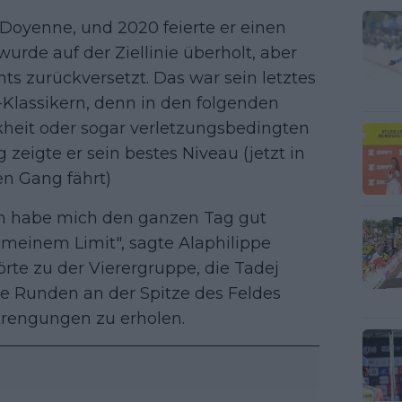
Doyenne, und 2020 feierte er einen
 wurde auf der Ziellinie überholt, aber
ts zurückversetzt. Das war sein letztes
-Klassikern, denn in den folgenden
heit oder sogar verletzungsbedingten
zeigte er sein bestes Niveau (jetzt in
en Gang fährt)
 Ich habe mich den ganzen Tag gut
 meinem Limit", sagte Alaphilippe
rte zu der Vierergruppe, die Tadej
ge Runden an der Spitze des Feldes
strengungen zu erholen.