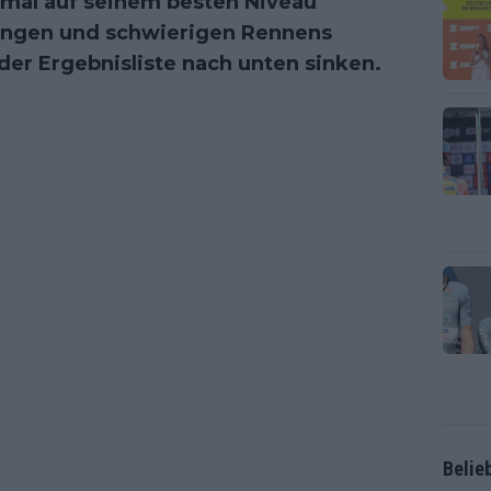
inmal auf seinem besten Niveau
langen und schwierigen Rennens
der Ergebnisliste nach unten sinken.
Belie