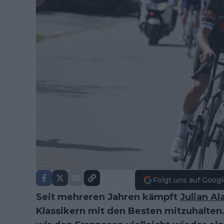
Folgt uns auf Googl
Seit mehreren Jahren kämpft
Julian Al
Klassikern mit den Besten mitzuhalten