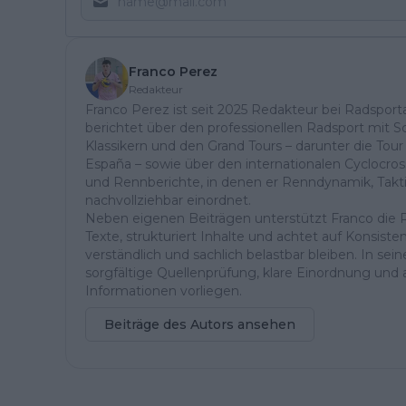
Franco Perez
Redakteur
Franco Perez ist seit 2025 Redakteur bei Radsport
berichtet über den professionellen Radsport mit 
Klassikern und den Grand Tours – darunter die Tour 
España – sowie über den internationalen Cyclocros
und Rennberichte, in denen er Renndynamik, Takt
nachvollziehbar einordnet.
Neben eigenen Beiträgen unterstützt Franco die Re
Texte, strukturiert Inhalte und achtet auf Konsiste
verständlich und sachlich belastbar bleiben. In sein
sorgfältige Quellenprüfung, klare Einordnung und ak
Informationen vorliegen.
Beiträge des Autors ansehen