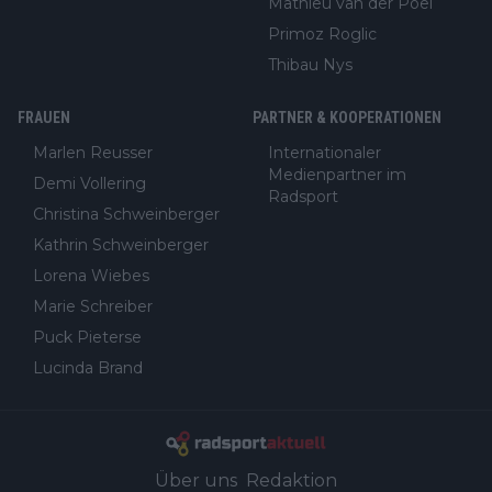
Mathieu van der Poel
Primoz Roglic
Thibau Nys
FRAUEN
PARTNER & KOOPERATIONEN
Marlen Reusser
Internationaler
Medienpartner im
Demi Vollering
Radsport
Christina Schweinberger
Kathrin Schweinberger
Lorena Wiebes
Marie Schreiber
Puck Pieterse
Lucinda Brand
Über uns
Redaktion