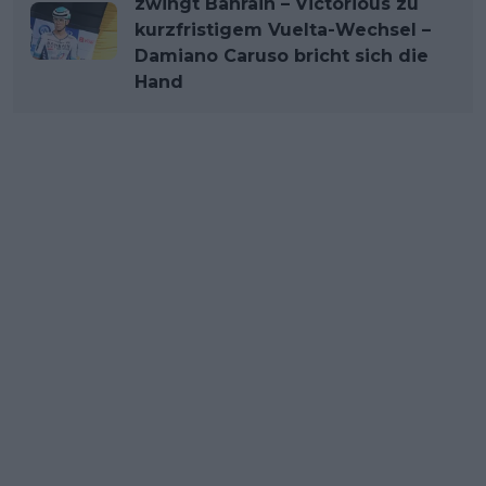
zwingt Bahrain – Victorious zu
kurzfristigem Vuelta-Wechsel –
Damiano Caruso bricht sich die
Hand