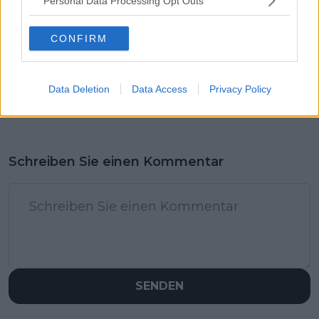
Personal Data Processing Opt Outs
CONFIRM
Data Deletion
Data Access
Privacy Policy
Schreiben Sie einen Kommentar
SENDEN