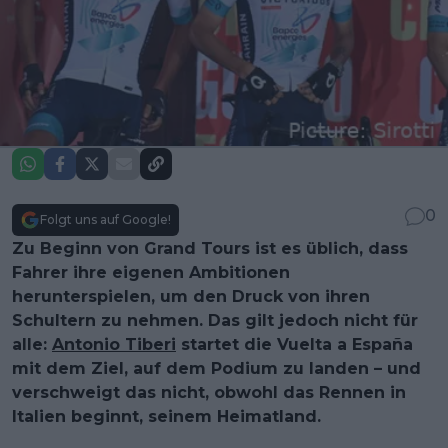
0
Folgt uns auf Google!
Zu Beginn von Grand Tours ist es üblich, dass
Fahrer ihre eigenen Ambitionen
herunterspielen, um den Druck von ihren
Schultern zu nehmen. Das gilt jedoch nicht für
alle:
Antonio Tiberi
startet die Vuelta a España
mit dem Ziel, auf dem Podium zu landen – und
verschweigt das nicht, obwohl das Rennen in
Italien beginnt, seinem Heimatland.