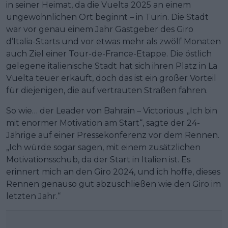
in seiner Heimat, da die Vuelta 2025 an einem
ungewöhnlichen Ort beginnt – in Turin. Die Stadt
war vor genau einem Jahr Gastgeber des Giro
d’Italia-Starts und vor etwas mehr als zwölf Monaten
auch Ziel einer Tour-de-France-Etappe. Die östlich
gelegene italienische Stadt hat sich ihren Platz in La
Vuelta teuer erkauft, doch das ist ein großer Vorteil
für diejenigen, die auf vertrauten Straßen fahren.
So wie… der Leader von Bahrain – Victorious. „Ich bin
mit enormer Motivation am Start“, sagte der 24-
Jährige auf einer Pressekonferenz vor dem Rennen.
„Ich würde sogar sagen, mit einem zusätzlichen
Motivationsschub, da der Start in Italien ist. Es
erinnert mich an den Giro 2024, und ich hoffe, dieses
Rennen genauso gut abzuschließen wie den Giro im
letzten Jahr.“