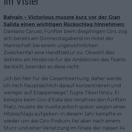
im Visier
Bahrain – Victorious musste kurz vor der Gran
Salida einen wichtigen Rückschlag hinnehmen:
Damiano Caruso, Fünfter beim diesjährigen Giro, zog
sich bereits am Donnerstagabend im Hotel der
Mannschaft bei einem ungewöhnlichen
Zwischenfall eine Handfraktur zu. Obwohl dies
definitiv ein Hindernis für die Ambitionen des Teams
darstellt, beendet es diese nicht.
„Ich bin hier für die Gesamtwertung, daher werde
ich mich hauptsächlich darauf konzentrieren und
weniger auf Etappensiege“, fügte Tiberi hinzu. Er
belegte beim Giro d’Italia des Vorjahres den fünften
Platz, musste die Vuelta jedoch später wegen eines
Hitzeschlags aufgeben. In diesem Jahr kämpfte er
wieder um das Giro-Podium, fiel aber nach einem
Sturz und einer Verletzung im Finale der nassen 14.