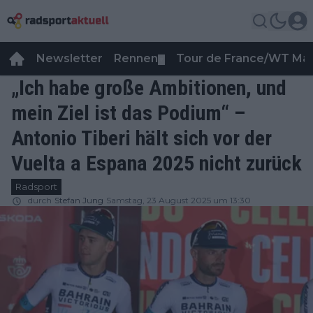
Newsletter
Rennen
Tour de France/WT Ma
▼
„Ich habe große Ambitionen, und
mein Ziel ist das Podium“ –
Antonio Tiberi hält sich vor der
Vuelta a Espana 2025 nicht zurück
Radsport
durch
Stefan Jung
Samstag, 23 August 2025 um 13:30