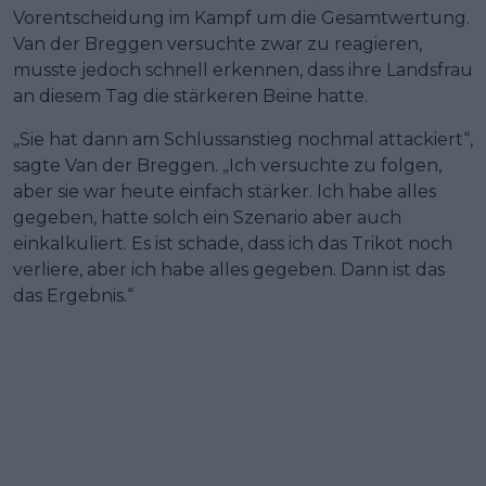
Vorentscheidung im Kampf um die Gesamtwertung.
Van der Breggen versuchte zwar zu reagieren,
musste jedoch schnell erkennen, dass ihre Landsfrau
an diesem Tag die stärkeren Beine hatte.
„Sie hat dann am Schlussanstieg nochmal attackiert“,
sagte Van der Breggen. „Ich versuchte zu folgen,
aber sie war heute einfach stärker. Ich habe alles
gegeben, hatte solch ein Szenario aber auch
einkalkuliert. Es ist schade, dass ich das Trikot noch
verliere, aber ich habe alles gegeben. Dann ist das
das Ergebnis.“