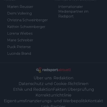
Marlen Reusser
Internationaler
Medienpartner im
Demi Vollering
Radsport
Christina Schweinberger
Kathrin Schweinberger
Lorena Wiebes
Marie Schreiber
Puck Pieterse
Lucinda Brand
Über uns
Redaktion
Datenschutz und Cookie-Richtlinien
Ethik und Redaktion
Fakten Überprüfung
Korrekturrichtlinie
Eigentumsfinanzierungs- und Werbepolitik
Kontakt
Link-Partner