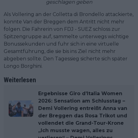
geschlagen geben
Als Vollering an der Colletta di Brondello attackierte,
konnte Van der Breggen dem Antritt nicht mehr
folgen. Die Fahrerin von FDJ - SUEZ schloss zur
Spitzengruppe auf, sammelte unterwegs wichtige
Bonussekunden und fuhr sich in eine virtuelle
Gesamtführung, die sie bis ins Ziel nicht mehr
abgeben sollte. Den Tagessieg sicherte sich später
Longo Borghini.
Weiterlesen
Ergebnisse Giro d’Italia Women
2026: Sensation am Schlusstag –
Demi Vollering entreißt Anna van
der Breggen das Rosa Trikot und
vollendet die Grand-Tour-Krone
„Ich musste wagen, alles zu
verlieren“ – Demi Vollerings