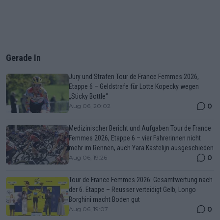
Gerade In
Jury und Strafen Tour de France Femmes 2026,
Etappe 6 – Geldstrafe für Lotte Kopecky wegen
„Sticky Bottle“
0
Aug 06, 20:02
Medizinischer Bericht und Aufgaben Tour de France
Femmes 2026, Etappe 6 – vier Fahrerinnen nicht
mehr im Rennen, auch Yara Kastelijn ausgeschieden
0
Aug 06, 19:26
Tour de France Femmes 2026: Gesamtwertung nach
der 6. Etappe – Reusser verteidigt Gelb, Longo
Borghini macht Boden gut
0
Aug 06, 19:07