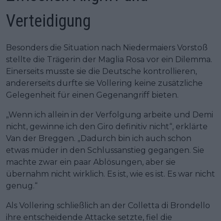
Verteidigung
Besonders die Situation nach Niedermaiers Vorstoß
stellte die Trägerin der Maglia Rosa vor ein Dilemma.
Einerseits musste sie die Deutsche kontrollieren,
andererseits durfte sie Vollering keine zusätzliche
Gelegenheit für einen Gegenangriff bieten.
„Wenn ich allein in der Verfolgung arbeite und Demi
nicht, gewinne ich den Giro definitiv nicht“, erklärte
Van der Breggen. „Dadurch bin ich auch schon
etwas müder in den Schlussanstieg gegangen. Sie
machte zwar ein paar Ablösungen, aber sie
übernahm nicht wirklich. Es ist, wie es ist. Es war nicht
genug.“
Als Vollering schließlich an der Colletta di Brondello
ihre entscheidende Attacke setzte, fiel die