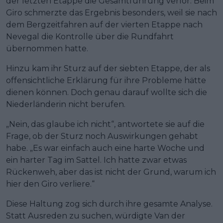
der letzten Etappe die Gesamtführung verlor. Beim
Giro schmerzte das Ergebnis besonders, weil sie nach
dem Bergzeitfahren auf der vierten Etappe nach
Nevegal die Kontrolle über die Rundfahrt
übernommen hatte.
Hinzu kam ihr Sturz auf der siebten Etappe, der als
offensichtliche Erklärung für ihre Probleme hätte
dienen können. Doch genau darauf wollte sich die
Niederländerin nicht berufen.
„Nein, das glaube ich nicht“, antwortete sie auf die
Frage, ob der Sturz noch Auswirkungen gehabt
habe. „Es war einfach auch eine harte Woche und
ein harter Tag im Sattel. Ich hatte zwar etwas
Rückenweh, aber das ist nicht der Grund, warum ich
hier den Giro verliere.“
Diese Haltung zog sich durch ihre gesamte Analyse.
Statt Ausreden zu suchen, würdigte Van der