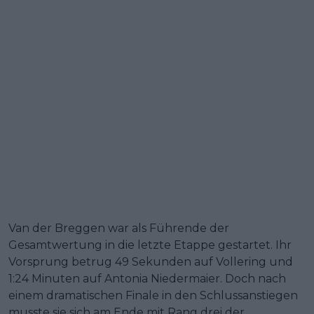
Van der Breggen war als Führende der
Gesamtwertung in die letzte Etappe gestartet. Ihr
Vorsprung betrug 49 Sekunden auf Vollering und
1:24 Minuten auf Antonia Niedermaier. Doch nach
einem dramatischen Finale in den Schlussanstiegen
musste sie sich am Ende mit Rang drei der