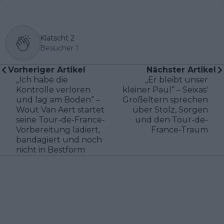
Klatscht
2
Besucher
1
Vorheriger Artikel
Nächster Artikel
„Ich habe die
„Er bleibt unser
Kontrolle verloren
kleiner Paul“ – Seixas'
und lag am Boden“ –
Großeltern sprechen
Wout Van Aert startet
über Stolz, Sorgen
seine Tour-de-France-
und den Tour-de-
Vorbereitung lädiert,
France-Traum
bandagiert und noch
nicht in Bestform