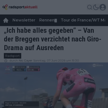
Newsletter
Rennen
Tour de France/WT Ma
▼
„Ich habe alles gegeben“ – Van
der Breggen verzichtet nach Giro-
Drama auf Ausreden
Radsport
durch
Nic Gayer
Sonntag, 07 Juni 2026 um 19:30