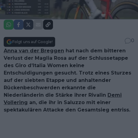
0
Folgt uns auf Google!
Anna van der Breggen
hat nach dem bitteren
Verlust der Maglia Rosa auf der Schlussetappe
des Giro d’Italia Women keine
Entschuldigungen gesucht. Trotz eines Sturzes
auf der siebten Etappe und anhaltender
Rückenbeschwerden erkannte die
Niederländerin die Stärke ihrer Rivalin
Demi
Vollering
an, die ihr in Saluzzo mit einer
spektakulären Attacke den Gesamtsieg entriss.