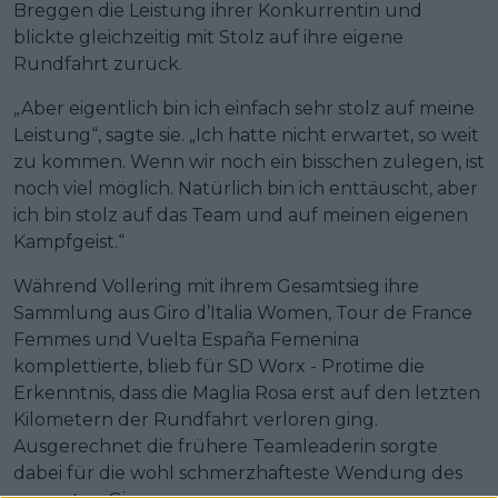
Breggen die Leistung ihrer Konkurrentin und
blickte gleichzeitig mit Stolz auf ihre eigene
Rundfahrt zurück.
„Aber eigentlich bin ich einfach sehr stolz auf meine
Leistung“, sagte sie. „Ich hatte nicht erwartet, so weit
zu kommen. Wenn wir noch ein bisschen zulegen, ist
noch viel möglich. Natürlich bin ich enttäuscht, aber
ich bin stolz auf das Team und auf meinen eigenen
Kampfgeist.“
Während Vollering mit ihrem Gesamtsieg ihre
Sammlung aus Giro d’Italia Women, Tour de France
Femmes und Vuelta España Femenina
komplettierte, blieb für SD Worx - Protime die
Erkenntnis, dass die Maglia Rosa erst auf den letzten
Kilometern der Rundfahrt verloren ging.
Ausgerechnet die frühere Teamleaderin sorgte
dabei für die wohl schmerzhafteste Wendung des