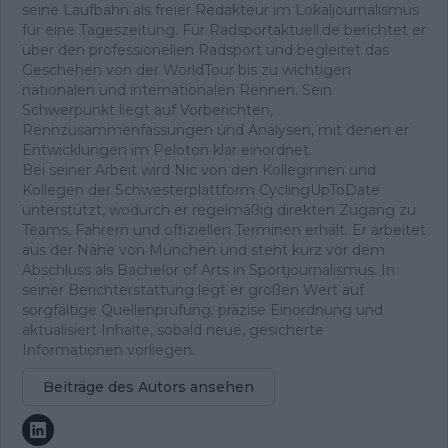
seine Laufbahn als freier Redakteur im Lokaljournalismus
für eine Tageszeitung. Für Radsportaktuell.de berichtet er
über den professionellen Radsport und begleitet das
Geschehen von der WorldTour bis zu wichtigen
nationalen und internationalen Rennen. Sein
Schwerpunkt liegt auf Vorberichten,
Rennzusammenfassungen und Analysen, mit denen er
Entwicklungen im Peloton klar einordnet.
Bei seiner Arbeit wird Nic von den Kolleginnen und
Kollegen der Schwesterplattform CyclingUpToDate
unterstützt, wodurch er regelmäßig direkten Zugang zu
Teams, Fahrern und offiziellen Terminen erhält. Er arbeitet
aus der Nähe von München und steht kurz vor dem
Abschluss als Bachelor of Arts in Sportjournalismus. In
seiner Berichterstattung legt er großen Wert auf
sorgfältige Quellenprüfung, präzise Einordnung und
aktualisiert Inhalte, sobald neue, gesicherte
Informationen vorliegen.
Beiträge des Autors ansehen